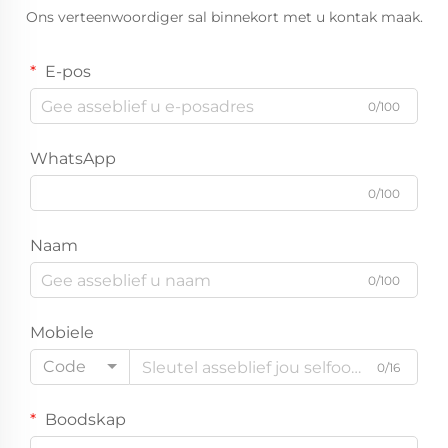
Ons verteenwoordiger sal binnekort met u kontak maak.
E-pos
0/100
WhatsApp
0/100
Naam
0/100
Mobiele
Code
0/16
Boodskap