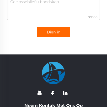
0/1000
Dien in
Neem Kontak Met Ons Op