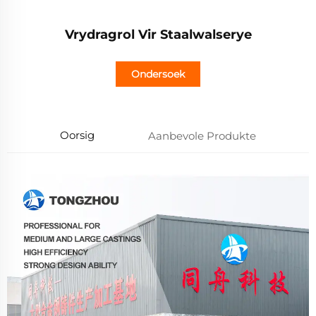
Vrydragrol Vir Staalwalserye
Ondersoek
Oorsig
Aanbevole Produkte