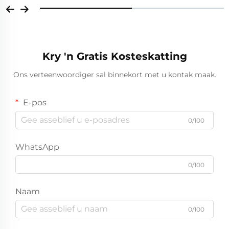
Kry 'n Gratis Kosteskatting
Ons verteenwoordiger sal binnekort met u kontak maak.
E-pos
0/100
WhatsApp
0/100
Naam
0/100