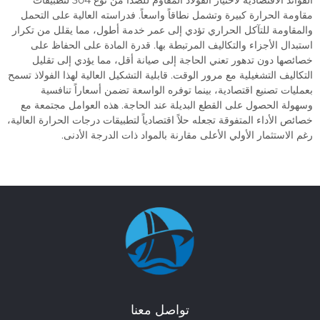
ة الحرارة كبيرة وتشمل نطاقاً واسعاً. فدراسته العالية على التحمل
اومة للتآكل الحراري تؤدي إلى عمر خدمة أطول، مما يقلل من تكرار
ال الأجزاء والتكاليف المرتبطة بها. قدرة المادة على الحفاظ على
ها دون تدهور تعني الحاجة إلى صيانة أقل، مما يؤدي إلى تقليل
يف التشغيلية مع مرور الوقت. قابلية التشكيل العالية لهذا الفولاذ تسمح
ات تصنيع اقتصادية، بينما توفره الواسعة تضمن أسعاراً تنافسية
ة الحصول على القطع البديلة عند الحاجة. هذه العوامل مجتمعة مع
الأداء المتفوقة تجعله حلاً اقتصادياً لتطبيقات درجات الحرارة العالية،
استثمار الأولي الأعلى مقارنة بالمواد ذات الدرجة الأدنى.
تواصل معنا