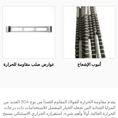
أنبوب الإشعاع
عوارض صلب مقاومة للحرارة
يقدم مقاومة الحرارة للفولاذ المقاوم للصدأ من نوع 304 العديد من
يا الجذابة التي تجعله الخيار المفضل للاستخدامات ذات درجات
رة العالية. أولاً وأهم شيء، استقراره الحراري الاستثنائي يسمح