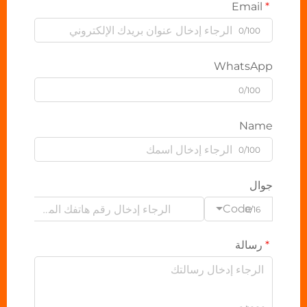
Email
0/100
WhatsApp
0/100
Name
0/100
جوال
Code
0/16
رسالة