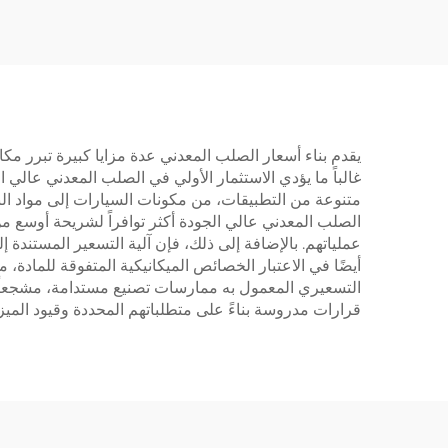
يقدم بناء أسعار الصلب المعدني عدة مزايا كبيرة تبرر مكا
غالباً ما يؤدي الاستثمار الأولي في الصلب المعدني عالي 
متنوعة من التطبيقات، من مكونات السيارات إلى مواد الب
الصلب المعدني عالي الجودة أكثر توافراً لشريحة أوسع 
عملياتهم. بالإضافة إلى ذلك، فإن آلية التسعير المستندة إ
أيضًا في الاعتبار الخصائص الميكانيكية المتفوقة للمادة،
التسعيري المعمول به ممارسات تصنيع مستدامة، مشجعاً ا
قرارات مدروسة بناءً على متطلباتهم المحددة وقيود الميزا