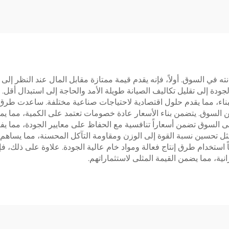
نته في السوق. أولاً، فإنه يقدم قيمة ممتازة مقابل المال عند النظر إل
الجودة إلى تقليل تكاليف الصيانة طويلة الأمد والحاجة إلى استبدال أقل
ناء، مما يقدم حلول اقتصادية لاحتياجات صناعية مختلفة. ساعدت طرق ا
من السوق. يتضمن بناء الأسعار عادة خصومات تعتمد على الكمية، مما 
لى السوق تضمن أسعاراً تنافسية مع الحفاظ على معايير الجودة، مما يفيد
 مثل تحسين نسبة القوة إلى الوزن ومقاومة التآكل المحسنة، مما يساهم 
ستخدام طرق إنتاج فعالة ومواد خام عالية الجودة. علاوة على ذلك، ف
نية، مما يضمن القيمة المثلى لاستثماراتهم.