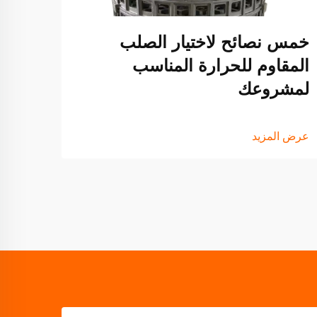
خمس نصائح لاختيار الصلب
عرض ا
المقاوم للحرارة المناسب
لمشروعك
عرض المزيد