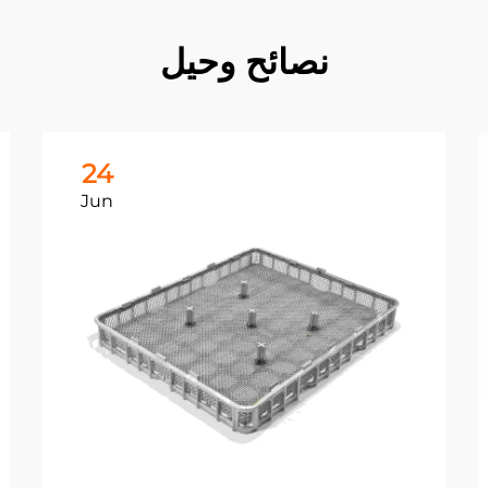
نصائح وحيل
24
Jun