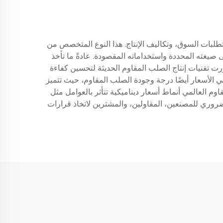
طلبات السوق، وتكاليف الإنتاج. هذا النوع المتخصص من
mol والمغنيسيوم، يتم تحديد أسعاره بناءً على صيغته المحددة واستخداماته المقصودة. عادةً ما تأخذ
طورت تقنيات إنتاج الصلب المقاوم الحديثة لتحسين كفاءة
ي الأسعار أيضًا درجة وجودة الصلب المقاوم، حيث تتميز
وم العالمي أنماط أسعار ديناميكية تتأثر بالعوامل مثل
ضروري للمصنعين، المقاولين، والمشترين لاتخاذ قرارات