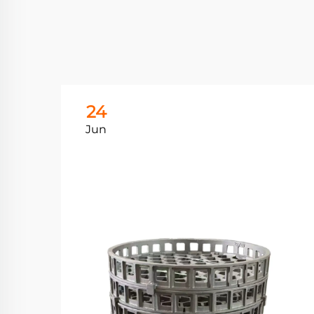
24
Jun
فهم 
الصل