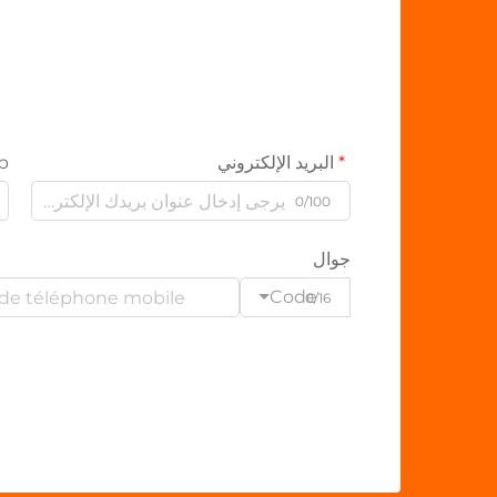
البريد الإلكتروني
p
0/100
جوال
Code
0/16