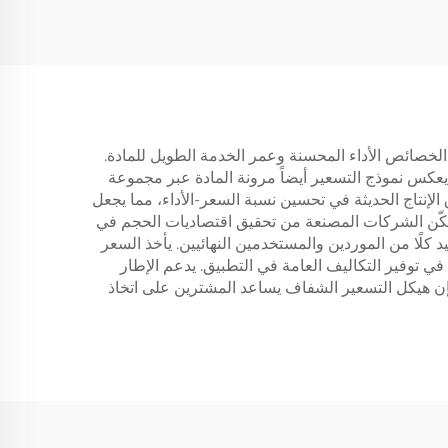
ى الخصائص الأداء المحسنة وعمر الخدمة الطويل للمادة.
. يعكس نموذج التسعير أيضاً مرونة المادة عبر مجموعة
لإنتاج الحديثة في تحسين نسبة السعر-الأداء، مما يجعل
يمكّن الشركات المصنعة من تحقيق اقتصاديات الحجم في
 كلًا من الموردين والمستخدمين النهائيين. يأخذ السعر
في توفير التكاليف العامة في التطبيق. يدعم الإطار
إن هيكل التسعير الشفاف يساعد المشترين على اتخاذ