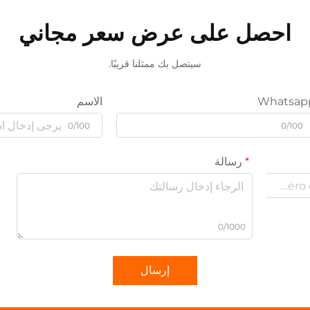
احصل على عرض سعر مجاني
سيتصل بك ممثلنا قريبًا.
Whatsap
الاسم
0/100
0/100
رسالة
0/1000
إرسال