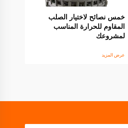
خمس نصائح لاختيار الصلب
عرض ا
المقاوم للحرارة المناسب
لمشروعك
عرض المزيد