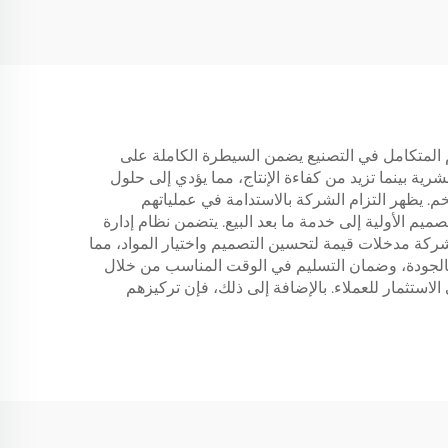
Precise Casti العديد من المزايا الجذابة التي تميزها في صناعة الصب-metal. أولاً، نهجهم المتكامل في التصنيع يضمن السيطرة الكاملة على
ية بينما تزيد من كفاءة الإنتاج، مما يؤدي إلى حلول
ضخم. يظهر التزام الشركة بالاستدامة في عملياتهم
ميم الأولية إلى خدمة ما بعد البيع. يتضمن نظام إدارة
لشركة مدخلات قيمة لتحسين التصميم واختيار المواد، مما
 بالجودة، وضمان التسليم في الوقت المناسب من خلال
الاستثمار للعملاء. بالإضافة إلى ذلك، فإن تركيزهم