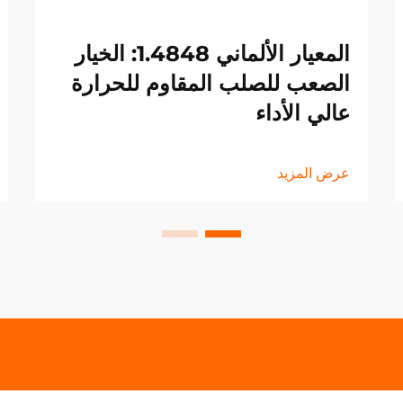
المعيار الألماني 1.4848: الخيار
الصعب للصلب المقاوم للحرارة
عالي الأداء
عرض المزيد