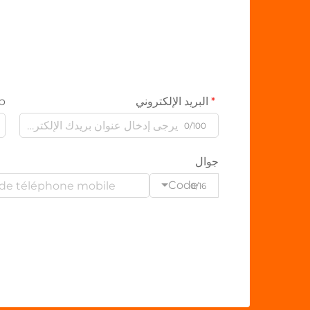
البريد الإلكتروني
p
0/100
جوال
Code
0/16