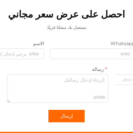
احصل على عرض سعر مجاني
سيتصل بك ممثلنا قريبًا.
Whatsap
الاسم
0/100
0/100
رسالة
0/1000
إرسال