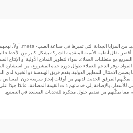
تقدم شركة ngs Private Limited
قصر. تقلل أنظمة الأتمتة المتقدمة للشركة بشكل كبير من الأخطاء البشر
 السريع مع متطلبات العملاء، سواء لتطوير النماذج الأولية أو الإنتاج ال
المواد. توفر الدعم للعملاء طوال دورة حياة المشروع، من استشارة التص
 يضمن الامتثال للمعايير الدولية. يقدم فريق الهندسة ذو الخبرة لدى ا
ليف. يمكّنهم المرفق الحديث لديهم من أوقات إنجاز سريعة دون المساس
 للأسعار، بالإضافة إلى خدماتهم ذات القيمة المضافة، عائدًا جيدًا على 
 مما يمكّنهم من تقديم حلول مبتكرة للتحديات المعقدة في التصنيع.