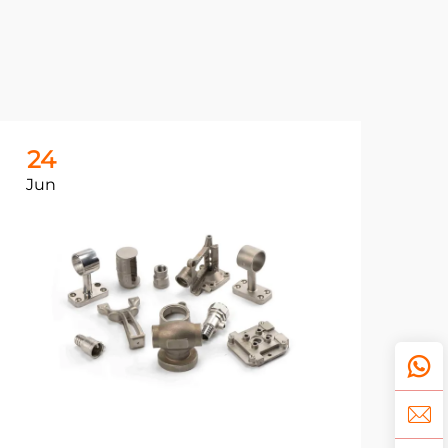
24
Jun