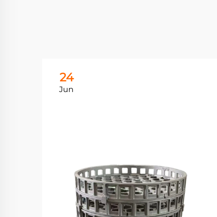
24
Jun
فهم 
الصل