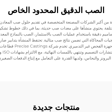
الصب الدقيق المحدود الخاص
ة Precise Castings Private Limited واحدة من أكبر الشركات المصنعة المتخصصة في تقديم 
تلفة. يحتوي منشأها على معدات صب حديثة، بما في ذلك خطوط تشكيل 
اميم دقيقة باستخدام عمليات الصب بالاستثمار، الصب بالنماذج المعدن
ثلاثية الأبعاد، وبرمجيات المحاكاة التي تضمن نتائج صب مثالية. تحتفظ المنشأة ب
مثل الطيفيometers، أجهز
والمy
البرونز والنحاس، ولديها القدرة على التعامل مع إنتاج الدفعات الصغيرة
منتجات جديدة