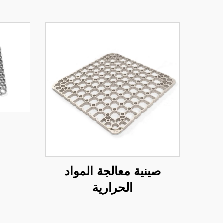
صينية معالجة المواد
الحرارية