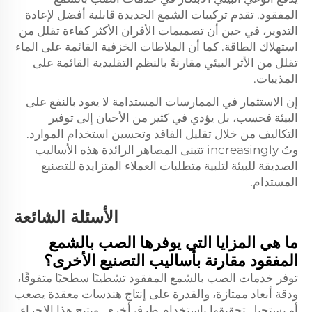
المفقود. تقدم تركيبات الشمع الجديدة قابلية أفضل لإعادة
التدوير، في حين أن تصميمات الأفران الأكثر كفاءة تقلل من
استهلاك الطاقة. كما أن الملاطات الخزفية القائمة على الماء
تقلل من الأثر البيئي مقارنةً بالنظم التقليدية القائمة على
المذيبات.
إن الاستثمار في الممارسات المستدامة لا يعود بالنفع على
البيئة فحسب، بل يؤدي في كثير من الأحيان إلى توفير
التكاليف من خلال تقليل الفاقد وتحسين استخدام الموارد.
وتُ increasingly تتبنى المصاهر الرائدة هذه الأساليب
الصديقة للبيئة لتلبية متطلبات العملاء المتزايدة للتصنيع
المستدام.
الأسئلة الشائعة
ما هي المزايا التي يوفرها الصب بالشمع
المفقود مقارنة بأساليب التصنيع الأخرى؟
توفر خدمات الصب بالشمع المفقود تشطيبًا سطحيًا متفوقًا،
ودقة أبعاد ممتازة، والقدرة على إنتاج هندسات معقدة يصعب
أو يستحيل تحقيقها باستخدام طرق أخرى. ويتيح هذا الإجراء