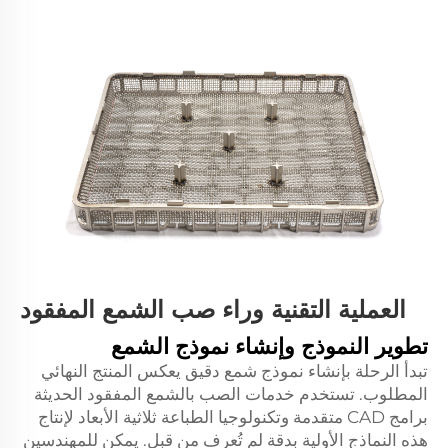
العملية التقنية وراء صب الشمع المفقود
تطوير النموذج وإنشاء نموذج الشمع
تبدأ الرحلة بإنشاء نموذج شمع دقيق يعكس المنتج النهائي
المطلوب. تستخدم خدمات الصب بالشمع المفقود الحديثة
برامج CAD متقدمة وتكنولوجيا الطباعة ثلاثية الأبعاد لإنتاج
هذه النماذج الأولية بدقة لم تُعرف من قبل. يمكن للمهندسين