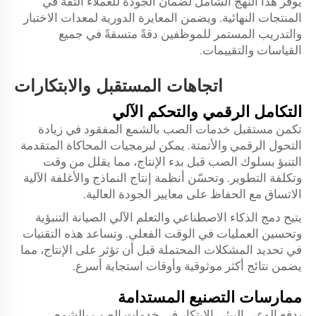
يُوفر هذا النهج الشامل لضمان الجودة للعملاء الثقة في
المنتجات النهائية. ويضمن المعايرة الدورية لمعدات الاختبار
والتدريب المستمر للموظفين دقةً متسقةً في جميع
القياسات والتقييمات.
اتجاهات المستقبل والابتكارات
التكامل الرقمي والتحكم الآلي
تكمن مستقبل خدمات الصب بالشمع المفقود في زيادة
التحول الرقمي والأتمتة. يمكن لبرمجيات المحاكاة المتقدمة
التنبؤ بسلوك الصب قبل بدء الإنتاج، مما يقلل من وقت
وتكلفة التطوير. وتحسّن أنظمة إنتاج النماذج والأغلفة الآلية
الاتساق مع الحفاظ على معايير الجودة العالية.
يتيح دمج الذكاء الاصطناعي والتعلم الآلي الصيانة التنبؤية
وتحسين العمليات في الوقت الفعلي. وتساعد هذه التقنيات
في تحديد المشكلات المحتملة قبل أن تؤثر على الإنتاج، مما
يضمن نتائج أكثر موثوقية وأوقات استجابة أسرع.
ممارسات التصنيع المستدامة
يدفع الوعي البيئي الابتكار في خدمات الصب بالشمع