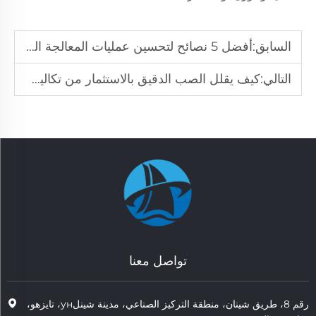
السابق:
أفضل 5 نصائح لتحسين عمليات المعالجة الحرارية في عمليات التصنيع الخاصة بك
التالي:
كيف يقلل الصب الدقيق بالاستثمار من تكاليف التصنيع
تواصل معنا
رقم 8، طريق شينان، منطقة التركيز الصناعي، مدينة شينلун، تايزهو،