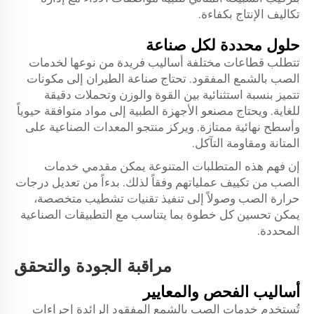
تكاليف الإنتاج بكفاءة.
حلول محددة لكل صناعة
تتطلب قطاعات مختلفة أساليب فريدة من نوعها لخدمات
الصب بالشمع المفقود. تحتاج صناعة الطيران إلى مكونات
تتميز بنسبة استثنائية بين القوة والوزن وتحملات دقيقة
للغاية. ويحتاج مصنعو الأجهزة الطبية إلى مواد متوافقة حيوياً
وأسطح نهائية ممتازة. ويركز منتجو المعدات الصناعية على
المتانة ومقاومة التآكل.
إن فهم هذه المتطلبات المتنوعة يمكن مقدمي خدمات
الصب من تكييف عملياتهم وفقاً لذلك. بدءاً من تعديل درجات
حرارة الصب وصولاً إلى تنفيذ تقنيات تشطيب متخصصة،
يمكن تحسين كل خطوة بما يتناسب مع التطبيقات الصناعية
المحددة.
مراقبة الجودة والتحقق
أساليب الفحص والمعايير
تُستخدم خدمات الصب بالشمع المفقود الرائدة إجراءات