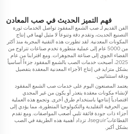
فهم التميز الحديث في صب المعادن
الفن القديم لـ
صب الشمع المفقود
تواصل الخدمات ثورة
التصنيع الحديث، وتقدم دقة وتنوعاً لا مثيل لهما في إنتاج
المكونات المعدنية. لقد تطورت هذه التقنية المجربة منذ أكثر
من 5000 عام إلى عملية متطورة تخدم صناعات تتراوح من
الفضاء الجوي إلى صناعة المجوهرات. ومع اقترابنا من عام
2025، أصبحت خدمات الصب بالشمع المفقود جزءاً أساسياً
بشكل متزايد في إنتاج الأجزاء المعدنية المعقدة بتفصيل
ودقة استثنائيين.
يعتمد المصنعون اليوم على خدمات صب الشمع المفقود
لإنشاء مكونات معقدة يتعذر أو يكون من غير المجدي
اقتصادياً إنتاجها باستخدام طرق أخرى. وتجمع هذه العملية
بين الحرفية التقليدية والتكنولوجيا المتطورة، مما يؤدي إلى
أجزاء ذات جودة فائقة تلبي أصعب المواصفات. ومع تقدم
القطاعات seguirًا، تزداد أهمية هذه الطريقة في الصب
بشكل أكبر.