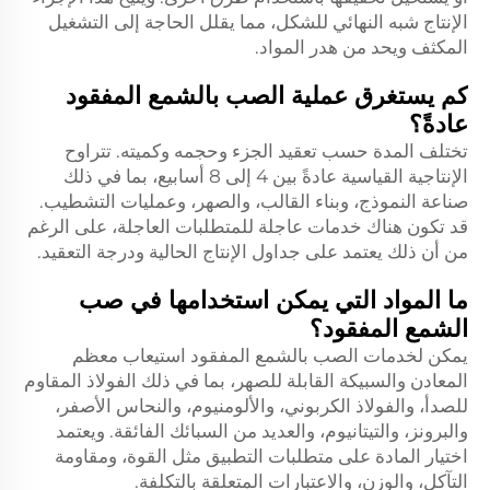
الإنتاج شبه النهائي للشكل، مما يقلل الحاجة إلى التشغيل
المكثف ويحد من هدر المواد.
كم يستغرق عملية الصب بالشمع المفقود
عادةً؟
تختلف المدة حسب تعقيد الجزء وحجمه وكميته. تتراوح
الإنتاجية القياسية عادةً بين 4 إلى 8 أسابيع، بما في ذلك
صناعة النموذج، وبناء القالب، والصهر، وعمليات التشطيب.
قد تكون هناك خدمات عاجلة للمتطلبات العاجلة، على الرغم
من أن ذلك يعتمد على جداول الإنتاج الحالية ودرجة التعقيد.
ما المواد التي يمكن استخدامها في صب
الشمع المفقود؟
يمكن لخدمات الصب بالشمع المفقود استيعاب معظم
المعادن والسبيكة القابلة للصهر، بما في ذلك الفولاذ المقاوم
للصدأ، والفولاذ الكربوني، والألومنيوم، والنحاس الأصفر،
والبرونز، والتيتانيوم، والعديد من السبائك الفائقة. ويعتمد
اختيار المادة على متطلبات التطبيق مثل القوة، ومقاومة
التآكل، والوزن، والاعتبارات المتعلقة بالتكلفة.