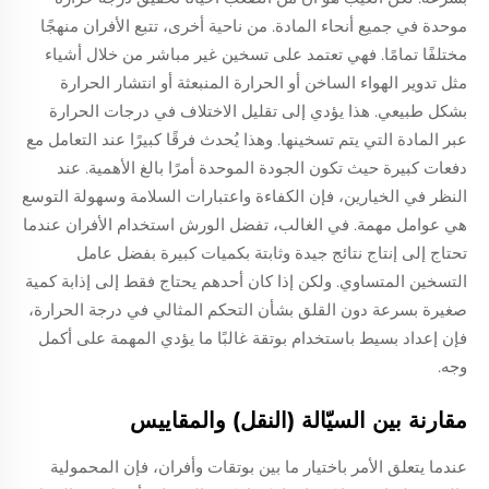
موحدة في جميع أنحاء المادة. من ناحية أخرى، تتبع الأفران منهجًا
مختلفًا تمامًا. فهي تعتمد على تسخين غير مباشر من خلال أشياء
مثل تدوير الهواء الساخن أو الحرارة المنبعثة أو انتشار الحرارة
بشكل طبيعي. هذا يؤدي إلى تقليل الاختلاف في درجات الحرارة
عبر المادة التي يتم تسخينها. وهذا يُحدث فرقًا كبيرًا عند التعامل مع
دفعات كبيرة حيث تكون الجودة الموحدة أمرًا بالغ الأهمية. عند
النظر في الخيارين، فإن الكفاءة واعتبارات السلامة وسهولة التوسع
هي عوامل مهمة. في الغالب، تفضل الورش استخدام الأفران عندما
تحتاج إلى إنتاج نتائج جيدة وثابتة بكميات كبيرة بفضل عامل
التسخين المتساوي. ولكن إذا كان أحدهم يحتاج فقط إلى إذابة كمية
صغيرة بسرعة دون القلق بشأن التحكم المثالي في درجة الحرارة،
فإن إعداد بسيط باستخدام بوتقة غالبًا ما يؤدي المهمة على أكمل
وجه.
مقارنة بين السيّالة (النقل) والمقاييس
عندما يتعلق الأمر باختيار ما بين بوتقات وأفران، فإن المحمولية