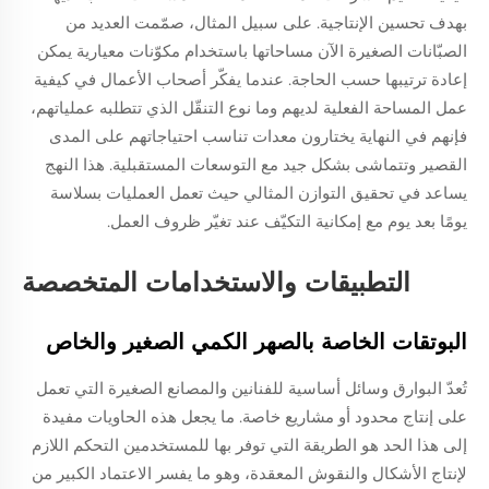
بهدف تحسين الإنتاجية. على سبيل المثال، صمّمت العديد من
الصبّانات الصغيرة الآن مساحاتها باستخدام مكوّنات معيارية يمكن
إعادة ترتيبها حسب الحاجة. عندما يفكّر أصحاب الأعمال في كيفية
عمل المساحة الفعلية لديهم وما نوع التنقّل الذي تتطلبه عملياتهم،
فإنهم في النهاية يختارون معدات تناسب احتياجاتهم على المدى
القصير وتتماشى بشكل جيد مع التوسعات المستقبلية. هذا النهج
يساعد في تحقيق التوازن المثالي حيث تعمل العمليات بسلاسة
يومًا بعد يوم مع إمكانية التكيّف عند تغيّر ظروف العمل.
التطبيقات والاستخدامات المتخصصة
البوتقات الخاصة بالصهر الكمي الصغير والخاص
تُعدّ البوارق وسائل أساسية للفنانين والمصانع الصغيرة التي تعمل
على إنتاج محدود أو مشاريع خاصة. ما يجعل هذه الحاويات مفيدة
إلى هذا الحد هو الطريقة التي توفر بها للمستخدمين التحكم اللازم
لإنتاج الأشكال والنقوش المعقدة، وهو ما يفسر الاعتماد الكبير من