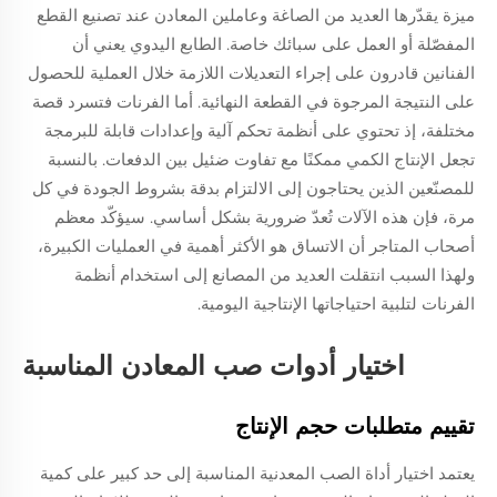
ميزة يقدّرها العديد من الصاغة وعاملين المعادن عند تصنيع القطع
المفصّلة أو العمل على سبائك خاصة. الطابع اليدوي يعني أن
الفنانين قادرون على إجراء التعديلات اللازمة خلال العملية للحصول
على النتيجة المرجوة في القطعة النهائية. أما الفرنات فتسرد قصة
مختلفة، إذ تحتوي على أنظمة تحكم آلية وإعدادات قابلة للبرمجة
تجعل الإنتاج الكمي ممكنًا مع تفاوت ضئيل بين الدفعات. بالنسبة
للمصنّعين الذين يحتاجون إلى الالتزام بدقة بشروط الجودة في كل
مرة، فإن هذه الآلات تُعدّ ضرورية بشكل أساسي. سيؤكّد معظم
أصحاب المتاجر أن الاتساق هو الأكثر أهمية في العمليات الكبيرة،
ولهذا السبب انتقلت العديد من المصانع إلى استخدام أنظمة
الفرنات لتلبية احتياجاتها الإنتاجية اليومية.
اختيار أدوات صب المعادن المناسبة
تقييم متطلبات حجم الإنتاج
يعتمد اختيار أداة الصب المعدنية المناسبة إلى حد كبير على كمية