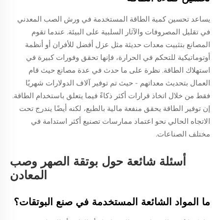
يساعد تحسين كمية الطاقة المستخدمة في ورش الصب المعدني
في تقليل المصروفات والآثار السلبية على البيئة. عندما تقوم
المصانع بتثبيت معدات حديثة مثل عزل أفضل للأفران أو أنظمة
أوتوماتيكية للتحكم في الحرارة، فإنها تحقق وفورات كبيرة في
استهلاك الطاقة. نظرة على ما حدث في عدة مصانع حيث قام
العمال بتحديث معداتهم - حيث تم توفير آلاف الدولارات شهريًا
فقط من خلال اتخاذ قرارات أكثر ذكاءً فيما يتعلق باستخدام الطاقة.
إن توفير الطاقة يحقق منفعة مالية بالطبع، لكنه أيضًا يندرج تحت
الاتجاه الحالي نحو اعتماد ممارسات تصنيع أكثر استدامة في
مختلف الصناعات.
أسئلة شائعة حول بوتقة الصهر وصب
المعادن
ما المواد الشائعة المستخدمة في صنع البوتقات؟