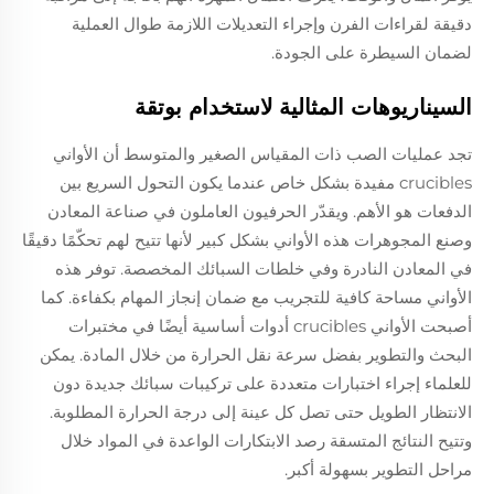
دقيقة لقراءات الفرن وإجراء التعديلات اللازمة طوال العملية
لضمان السيطرة على الجودة.
السيناريوهات المثالية لاستخدام بوتقة
تجد عمليات الصب ذات المقياس الصغير والمتوسط أن الأواني
crucibles مفيدة بشكل خاص عندما يكون التحول السريع بين
الدفعات هو الأهم. ويقدّر الحرفيون العاملون في صناعة المعادن
وصنع المجوهرات هذه الأواني بشكل كبير لأنها تتيح لهم تحكّمًا دقيقًا
في المعادن النادرة وفي خلطات السبائك المخصصة. توفر هذه
الأواني مساحة كافية للتجريب مع ضمان إنجاز المهام بكفاءة. كما
أصبحت الأواني crucibles أدوات أساسية أيضًا في مختبرات
البحث والتطوير بفضل سرعة نقل الحرارة من خلال المادة. يمكن
للعلماء إجراء اختبارات متعددة على تركيبات سبائك جديدة دون
الانتظار الطويل حتى تصل كل عينة إلى درجة الحرارة المطلوبة.
وتتيح النتائج المتسقة رصد الابتكارات الواعدة في المواد خلال
مراحل التطوير بسهولة أكبر.