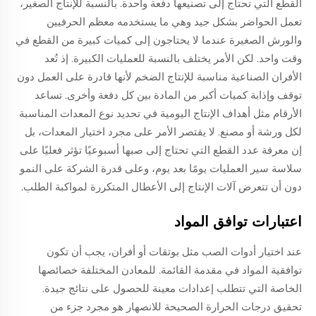
القطع التي تحتاج إلى تصنيعها دفعة واحدة. بالنسبة للإنتاج الصغير،
تعمل الحواضر بشكل جيد وهي ما يستخدمه معظم الحرفيين
والورش الصغيرة عندما لا يحتاجون إلى كميات كبيرة من القطع في
وقت واحد. لكن الأمر يختلف بالنسبة للعمليات الكبيرة. إذ تُعد
الأفران الصناعية مناسبة للإنتاج الضخم لأنها قادرة على العمل دون
توقف وإذابة كميات أكبر من المادة بين كل دفعة وأخرى. تساعد
الأرقام مثل أهداف الإنتاج اليومية في تحديد نوع المعدات المناسبة
لكل ورشة أو مصنع. لا يقتصر الأمر على مجرد اختيار المعدات، بل
إن معرفة عدد القطع التي تحتاج إلى صبها أسبوعيًا تؤثر فعليًا على
سلاسة سير العمليات يومًا بعد يوم، وعلى قدرة الشركة على النمو
دون أن تتعرض آلات الإنتاج إلى الأعطال المتكررة لمواكبة الطلب.
اعتبارات توافق المواد
عند اختيار أدوات الصب مثل بوتقات أو أفران، يجب أن تكون
توافقية المواد في مقدمة القائمة. للمعادن المختلفة خصائصها
الخاصة التي تتطلب إعدادات معينة للحصول على نتائج جيدة.
تحقيق درجات الحرارة الصحيحة للانصهار هو مجرد جزء من