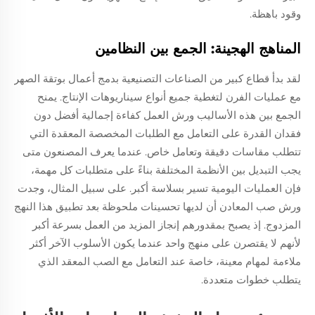
وقود باهظة.
المناهج الهجينة: الجمع بين النظامين
لقد بدأ قطاع كبير من الصناعات التصنيعية بدمج أعمال بوتقة الصهر
مع عمليات الفرن لتغطية جميع أنواع سيناريوهات الإنتاج. يمنح
الجمع بين هذه الأساليب ورش العمل كفاءة إجمالية أفضل دون
فقدان القدرة على التعامل مع الطلبات المخصصة المعقدة التي
تتطلب مقاسات دقيقة وتعامل خاص. عندما يعرف المصنعون متى
يجب التبديل بين الأنظمة المختلفة بناءً على متطلبات كل مهمة،
فإن العمليات اليومية تسير بسلاسة أكبر. على سبيل المثال، وجدت
ورش صب المعادن أن لديها تحسينات ملحوظة بعد تطبيق هذا النهج
المزدوج. إذ يصبح بمقدورهم إنجاز المزيد من العمل بسرعة أكبر
لأنهم لا يقتصرن على منهج واحد عندما يكون الأسلوب الآخر أكثر
ملاءمة لمهام معينة، خاصة عند التعامل مع الصب المعقد الذي
يتطلب خطوات متعددة.