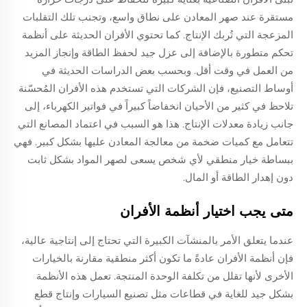
مستقرة عند صهر المعادن على نطاق واسع، وتجنب تلك التقلبات
المزعجة التي تُربك الإنتاج. كما تحتوي الأفران الحديثة على أنظمة
تحكم متطورة بالإضافة إلى عزل جيد لحفظ الطاقة وإنجاز المزيد
من العمل في وقت أقل. وبحسب بعض الدراسات الحديثة في
أوساط التصنيع، فإن الشركات التي تستخدم هذه الأفران المُحسّنة
تلاحظ في كثير من الأحيان انخفاضاً كبيراً في فواتير الكهرباء، إلى
جانب زيادة معدلات الإنتاج. هذا هو السبب في اعتماد المصانع التي
تتعامل مع كميات ضخمة من معالجة المعادن عليها بشكل كبير. فهي
ببساطة خيار منطقي لأي شخص يسعى لصهر المواد بشكل ثابت
دون إهدار الطاقة أو المال.
متى يجب اختيار أنظمة الأفران
عندما يتعلق الأمر بالمنشآت الكبيرة التي تحتاج إلى إنتاجية عالية،
فإن أنظمة الأفران عادةً ما تكون أكثر منطقية مقارنة بالخيارات
الأخرى لأنها تقلل من تكلفة الوحدة المنتجة. تعمل هذه الأنظمة
بشكل جيد للغاية في قطاعات مثل تصنيع السيارات وإنتاج قطع