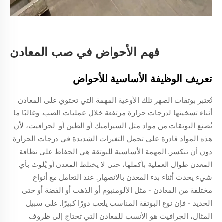
فهم الأحواض في صب المعادن
تعريف الوظيفة الأساسية للأحواض
تُعتبر بوتقات الصهر تلك الأوعية المهمة التي تحتوي على المعادن
أثناء تسخينها لدرجات حرارة مرتفعة خلال عمليات الصب. وغالبًا ما
تُصنع البوتقات من مواد مثل السيراميك أو الطين أو الجرافيت، لأن
هذه المواد قادرة على تحمل التغيرات الشديدة في درجات الحرارة
دون أن تنكسر. المهمة الأساسية للبوتقة هي الحفاظ على نظافة
المعدن طوال العملية بأكملها، حتى لا يختلط المعدن أو يُلوث بأي
شيء يحدث أثناء بدء المعدن بالانصهار. عند التعامل مع أنواع
مختلفة من المعادن - مثل الألومنيوم أو الذهب أو الفضة أو حتى
الحديد - فإن نوع البوتقة المناسب يلعب دورًا كبيرًا. على سبيل
المثال، الجرافيت هو الأنسب للمعادن التي تحتاج إلى ظروف