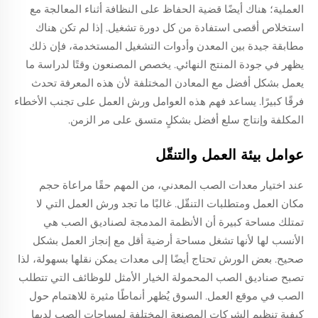
العملية؛ هناك أيضًا قضية الحفاظ على النظافة أثناء المعالجة مع
استخلاص أقصى استفادة من كل دورة تشغيل. إذا لم تكن هناك
مطابقة جيدة بين المعدن وأدوات التشغيل المستخدمة، فإن ذلك
يظهر في جودة المنتج النهائي. يخصص المصنعون وقتًا لدراسة ما
يعمل بشكل أفضل مع المعادن المختلفة لأن هذه المعرفة تحدث
فرقًا كبيرًا. يساعد فهم هذه العوامل ورش العمل على تجنب الأخطاء
المكلفة وإنتاج سلع أفضل بشكلٍ متسق على مر الزمن.
عوامل بيئة العمل والتنقّل
عند اختيار معدات الصب المعدني، من المهم حقًا مراعاة حجم
مكان العمل ومتطلبات التنقّل. غالبًا ما تجد ورش العمل التي لا
تمتلك مساحة كبيرة أن الأنظمة المدمجة لصناديق الصب هي
الأنسب لها لأنها تشغل مساحة أرضية أقل مع إنجاز العمل بشكل
صحيح. بعض الورش تحتاج أيضًا إلى معدات يمكن نقلها بسهولة، لذا
تصبح صناديق الصب المحمولة الخيار الأمثل للوظائف التي تتطلب
الصب في موقع العمل. السوق يُظهر أنماطًا مثيرة للاهتمام حول
كيفية تنظيم الشركات المصنعة المختلفة لمساحات الصب لديها