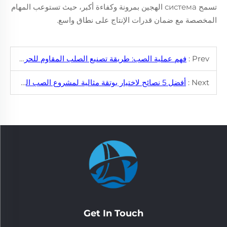
تسمح система الهجين بمرونة وكفاءة أكبر، حيث تستوعب المهام
المخصصة مع ضمان قدرات الإنتاج على نطاق واسع.
Prev :
فهم عملية الصب: طريقة تصنيع الصلب المقاوم للحرارة ومزاياه
Next :
أفضل 5 نصائح لاختيار بوتقة مثالية لمشروع الصب الخاص بك
Get In Touch