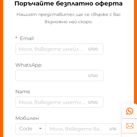
Поръчайте безплатно оферта
Нашият представител ще се свърже с вас
възможно най-скоро.
Email
0/100
WhatsApp
0/100
Name
0/100
Мобилен
Code
0/16