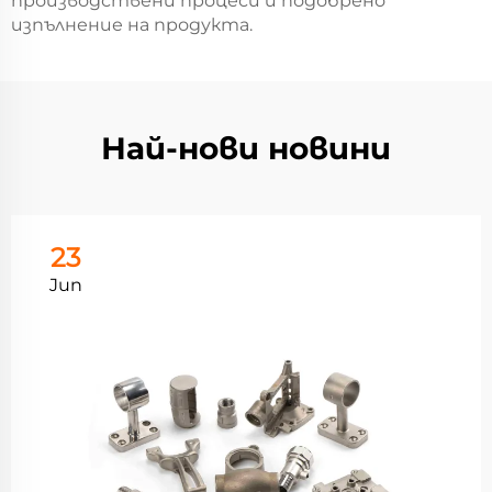
производствени процеси и подобрено
изпълнение на продукта.
Най-нови новини
23
Jun