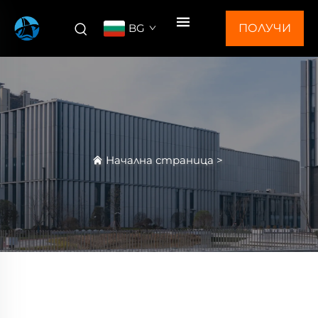
BG
ПОЛУЧИ
ОФЕРТА
Начална страница
>