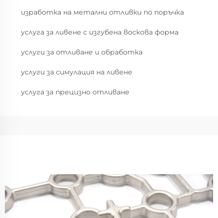
изработка на метални отливки по поръчка
услуга за ливене с изгубена воскова форма
услуги за отливане и обработка
услуги за симулация на ливене
услуга за прецизно отливане