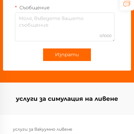
Съобщение
0/1000
Изпрати
услуги за симулация на ливене
услуги за вакуумно ливене