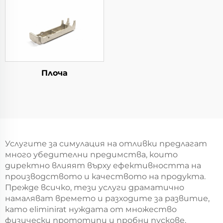
Плоча
Услугите за симулация на отливки предлагат
много убедителни предимства, които
директно влияят върху ефективността на
производството и качеството на продукта.
Прежде всичко, тези услуги драматично
намаляват времето и разходите за развитие,
като eliminirat нуждата от множество
физически прототипи и пробни пускове.