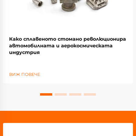
Како сплавеното стомано революционира
автомобилната и аерокосмическата
индустрия
ВИЖ ПОВЕЧЕ