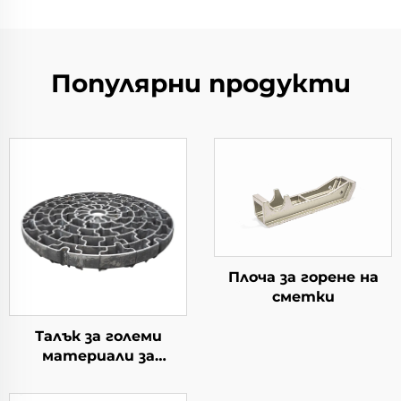
Популярни продукти
Плоча за горене на
сметки
Талък за големи
материали за
употреба в котлите
тип колодезен