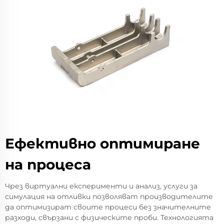
Ефективно оптимиране
на процеса
Чрез виртуални експерименти и анализ, услуги за
симулация на отливки позволяват производителите
да оптимизират своите процеси без значителните
разходи, свързани с физическите проби. Технологията