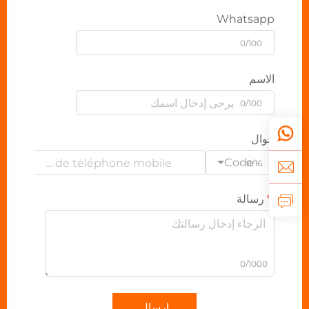
Whatsapp
0/100
الاسم
0/100
جوال
Code
0/16
رسالة
0/1000
إرسال