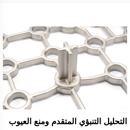
التحليل التنبؤي المتقدم ومنع العيوب