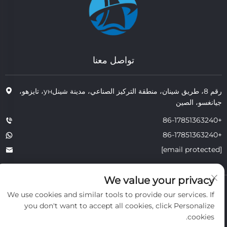
تواصل معنا
رقم 8، طريق شينان، منطقة التركيز الصناعي، مدينة شينلун، تايزهو،
جيانغسو، الصين
+86-17851363240
+86-17851363240
[email protected]
We value your privacy
حقوق النشر © 2025 JIANGSU TONGZHOU HEAT RESISTANT
We use cookies and similar tools to provide our services. If
TECHNOLOGY CO., LTD. جميع الحقوق محفوظة.
you don't want to accept all cookies, click Personalize
الخصوصية
cookies.