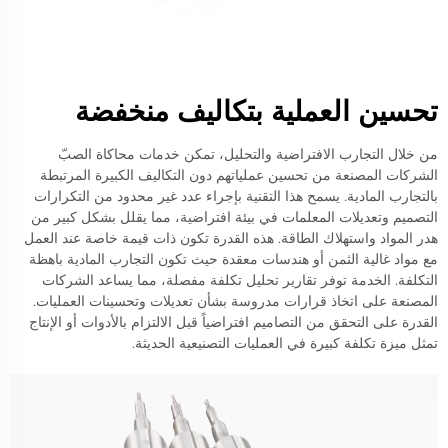
تحسين العملية بتكاليف منخفضة
من خلال التجارب الافتراضية والتحليل، تمكن خدمات محاكاة الصبّ
الشركات المصنعة من تحسين عملياتهم دون التكاليف الكبيرة المرتبطة
بالتجارب المادية. يسمح هذا التقنية بإجراء عدد غير محدود من التكرارات
التصميم وتعديلات المعلمات في بيئة افتراضية، مما يقلل بشكل كبير من
هدر المواد واستهلاك الطاقة. هذه القدرة تكون ذات قيمة خاصة عند العمل
مع مواد غالية الثمن أو هندسات معقدة حيث تكون التجارب المادية باهظة
التكلفة. الخدمة توفر تقارير تحليل تكلفة مفصلة، مما يساعد الشركات
المصنعة على اتخاذ قرارات مدروسة بشأن تعديلات وتحسينات العمليات.
القدرة على التحقق من التصاميم افتراضياً قبل الالتزام بالأدوات أو الإنتاج
تمثل ميزة تكلفة كبيرة في العمليات التصنيعية الحديثة.