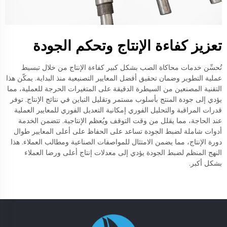
تعزيز كفاءة الإنتاج وتحكم الجودة
تُحسِّن خدمات محاكاة الصب بشكل كبير كفاءة الإنتاج من خلال تبسيط
عملية التطوير وضمان تحقيق أفضل المعايير التصنيعية منذ البداية. يمكّن هذا
التقنية المصنعين من السيطرة الدقيقة على المتغيرات الحرجة للعملية، مما
يؤدي إلى جودة المنتج بأسلوب مستمر وتقليل التباين في نتائج الإنتاج. توفر
قدرات المراقبة والتحليل الفوري إمكانية التعديل الفوري للمعايير العملية
عند الحاجة، مما يقلل من وقت التوقف ويُعظم الإنتاجية. تتضمن الخدمة
أدوات شاملة لضبط الجودة تساعد على الحفاظ على أعلى المعايير طوال
دورة الإنتاج، مما يضمن الامتثال للمواصفات الصناعية ومطالب العملاء. هذا
النهج المنظم لضبط الجودة يؤدي إلى معدلات إنتاج أعلى ورضا العملاء
بشكل أكبر.