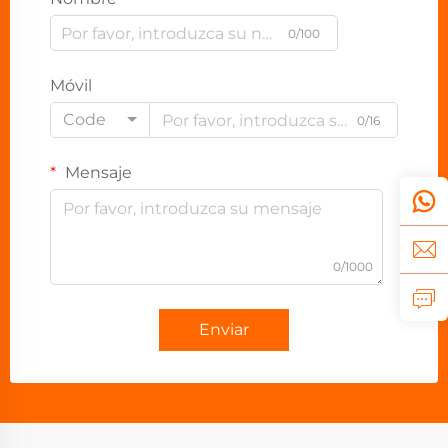
0/100
Móvil
Code
0/16
Mensaje
0/1000
Enviar