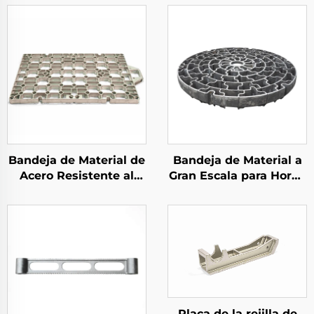
Bandeja de Material de
Bandeja de Material a
Acero Resistente al
Gran Escala para Horno
Calor
de Pozo
Placa de la rejilla de