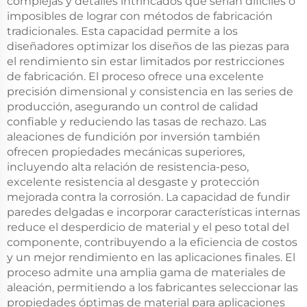
complejas y detalles intrincados que serían difíciles o
imposibles de lograr con métodos de fabricación
tradicionales. Esta capacidad permite a los
diseñadores optimizar los diseños de las piezas para
el rendimiento sin estar limitados por restricciones
de fabricación. El proceso ofrece una excelente
precisión dimensional y consistencia en las series de
producción, asegurando un control de calidad
confiable y reduciendo las tasas de rechazo. Las
aleaciones de fundición por inversión también
ofrecen propiedades mecánicas superiores,
incluyendo alta relación de resistencia-peso,
excelente resistencia al desgaste y protección
mejorada contra la corrosión. La capacidad de fundir
paredes delgadas e incorporar características internas
reduce el desperdicio de material y el peso total del
componente, contribuyendo a la eficiencia de costos
y un mejor rendimiento en las aplicaciones finales. El
proceso admite una amplia gama de materiales de
aleación, permitiendo a los fabricantes seleccionar las
propiedades óptimas de material para aplicaciones