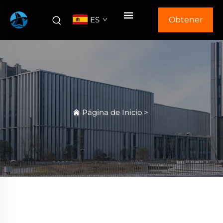
ES
Obtener
Cotización
Página de Inicio
>