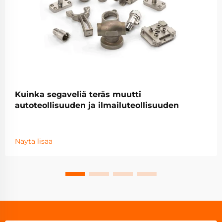
Kuinka segaveliä teräs muutti
autoteollisuuden ja ilmailuteollisuuden
Näytä lisää