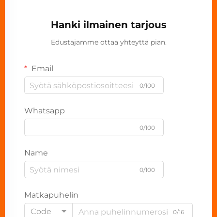
Hanki ilmainen tarjous
Edustajamme ottaa yhteyttä pian.
Email
0/100
Whatsapp
0/100
Name
0/100
Matkapuhelin
Code
0/16