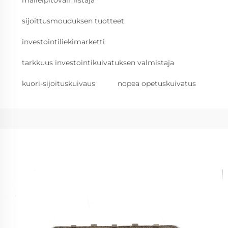
malleipitovalmistaja
sijoittusmouduksen tuotteet
investointiliekimarketti
tarkkuus investointikuivatuksen valmistaja
kuori-sijoituskuivaus
nopea opetuskuivatus