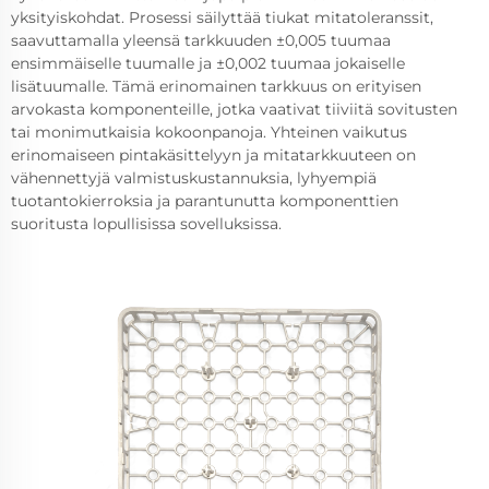
yksityiskohdat. Prosessi säilyttää tiukat mitatoleranssit,
saavuttamalla yleensä tarkkuuden ±0,005 tuumaa
ensimmäiselle tuumalle ja ±0,002 tuumaa jokaiselle
lisätuumalle. Tämä erinomainen tarkkuus on erityisen
arvokasta komponenteille, jotka vaativat tiiviitä sovitusten
tai monimutkaisia kokoonpanoja. Yhteinen vaikutus
erinomaiseen pintakäsittelyyn ja mitatarkkuuteen on
vähennettyjä valmistuskustannuksia, lyhyempiä
tuotantokierroksia ja parantunutta komponenttien
suoritusta lopullisissa sovelluksissa.