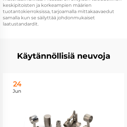
keskipitoisten ja korkeampien määrien
tuotantokierroksissa, tarjoamalla mittakaavaedut
samalla kun se säilyttää johdonmukaiset
laatustandardit.
Käytännöllisiä neuvoja
24
Jun