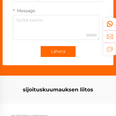
Message
0/1000
Lähetä
sijoituskuumauksen liitos