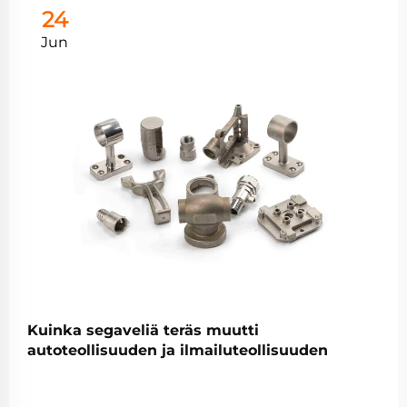
24
Jun
Kuinka segaveliä teräs muutti
autoteollisuuden ja ilmailuteollisuuden