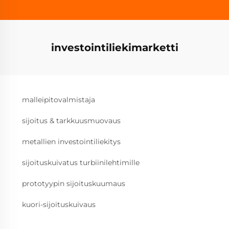
investointiliekimarketti
malleipitovalmistaja
sijoitus & tarkkuusmuovaus
metallien investointiliekitys
sijoituskuivatus turbiinilehtimille
prototyypin sijoituskuumaus
kuori-sijoituskuivaus