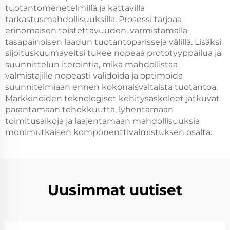
tuotantomenetelmillä ja kattavilla
tarkastusmahdollisuuksilla. Prosessi tarjoaa
erinomaisen toistettavuuden, varmistamalla
tasapainoisen laadun tuotantoparisseja välillä. Lisäksi
sijoituskuumaveitsi tukee nopeaa prototyyppailua ja
suunnittelun iterointia, mikä mahdollistaa
valmistajille nopeasti validoida ja optimoida
suunnitelmiaan ennen kokonaisvaltaista tuotantoa.
Markkinoiden teknologiset kehitysaskeleet jatkuvat
parantamaan tehokkuutta, lyhentämään
toimitusaikoja ja laajentamaan mahdollisuuksia
monimutkaisen komponenttivalmistuksen osalta.
Uusimmat uutiset