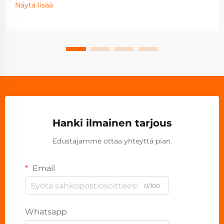
Näytä lisää
Hanki ilmainen tarjous
Edustajamme ottaa yhteyttä pian.
Email
0/100
Whatsapp