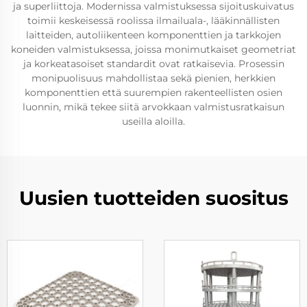
ja superliittoja. Modernissa valmistuksessa sijoituskuivatus
toimii keskeisessä roolissa ilmailuala-, lääkinnällisten
laitteiden, autoliikenteen komponenttien ja tarkkojen
koneiden valmistuksessa, joissa monimutkaiset geometriat
ja korkeatasoiset standardit ovat ratkaisevia. Prosessin
monipuolisuus mahdollistaa sekä pienien, herkkien
komponenttien että suurempien rakenteellisten osien
luonnin, mikä tekee siitä arvokkaan valmistusratkaisun
useilla aloilla.
Uusien tuotteiden suositus