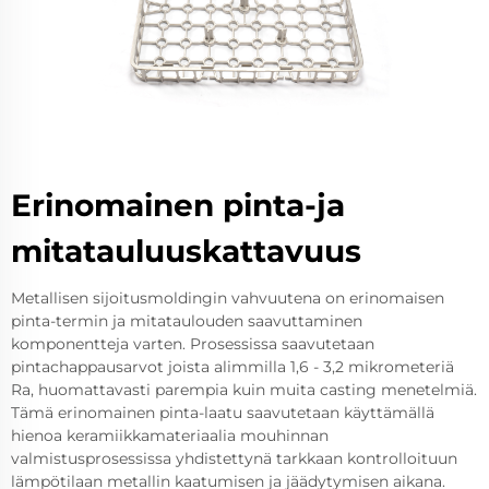
Erinomainen pinta-ja
mitatauluuskattavuus
Metallisen sijoitusmoldingin vahvuutena on erinomaisen
pinta-termin ja mitataulouden saavuttaminen
komponentteja varten. Prosessissa saavutetaan
pintachappausarvot joista alimmilla 1,6 - 3,2 mikrometeriä
Ra, huomattavasti parempia kuin muita casting menetelmiä.
Tämä erinomainen pinta-laatu saavutetaan käyttämällä
hienoa keramiikkamateriaalia mouhinnan
valmistusprosessissa yhdistettynä tarkkaan kontrolloituun
lämpötilaan metallin kaatumisen ja jäädytymisen aikana.