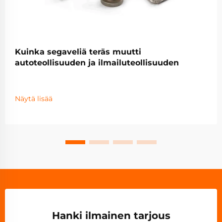
Kuinka segaveliä teräs muutti
autoteollisuuden ja ilmailuteollisuuden
Näytä lisää
Hanki ilmainen tarjous