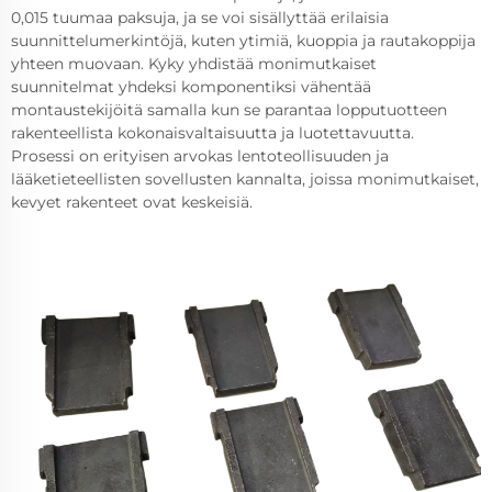
0,015 tuumaa paksuja, ja se voi sisällyttää erilaisia
suunnittelumerkintöjä, kuten ytimiä, kuoppia ja rautakoppija
yhteen muovaan. Kyky yhdistää monimutkaiset
suunnitelmat yhdeksi komponentiksi vähentää
montaustekijöitä samalla kun se parantaa lopputuotteen
rakenteellista kokonaisvaltaisuutta ja luotettavuutta.
Prosessi on erityisen arvokas lentoteollisuuden ja
lääketieteellisten sovellusten kannalta, joissa monimutkaiset,
kevyet rakenteet ovat keskeisiä.