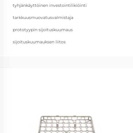
tyhjänkäyttöinen investointilikiöinti
tarkkuusmuovatusvalmistaja
prototyypin sijoituskuumaus
sijoituskuumauksen liitos