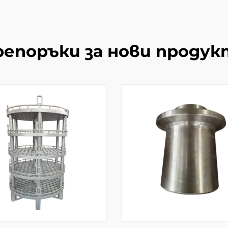
репоръки за нови продук