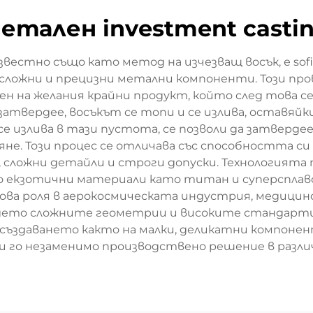
етален investment casti
естно също като метод на изчезващ восък, е sofis
сложни и прецизни метални компоненти. Този пр
н на желания крайни продукт, който след това се
 затвердее, восъкът се топи и се излива, оставя
 излива в тази пустота, се позволи да затвердее
еяне. Този процес се отличава със способността с
 сложни детайли и строги допуски. Технологията
до екзотични материали като титан и суперсплав
ова роля в аерокосмическата индустрия, медиц
ето сложните геометрии и високите стандарти 
създаването както на малки, деликатни компонен
и го незаменимо производствено решение в разл