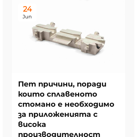
24
Jun
Пет причини, поради
които сплавеното
стомано е необходимо
за приложенията с
висока
производителност