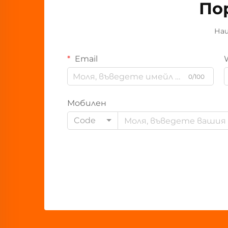
По
Наш
Email
0/100
Мобилен
Code