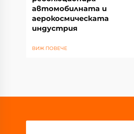
автомобилната и
аерокосмическата
индустрия
ВИЖ ПОВЕЧЕ