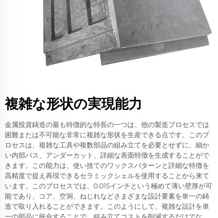
複雑な形状の実現能力
金属投資鋳造の最も特徴的な特長の一つは、他の製造プロセスでは
困難または不可能な非常に複雑な形状を生産できる点です。このプ
ロセスは、複雑な工具や複数部品の組み立てを必要とせずに、細か
い内部パス、アンダーカット、詳細な表面特徴を生成することがで
きます。この能力は、使い捨てのワックスパターンと詳細な特徴を
高精度で捉え再現できるセラミックシェルを使用することから来て
います。このプロセスでは、0.015インチという極めて薄い壁厚が可
能であり、コア、空洞、ねじれなどさまざまな設計要素を単一の鋳
造で取り入れることができます。このようにして、複雑な設計を単
一の部品に統合することで、組み立てコストを削減するだけでな