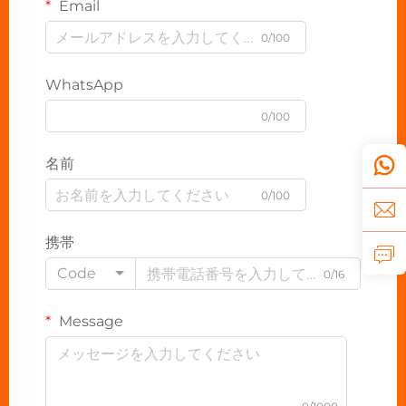
Email
0/100
WhatsApp
0/100
名前
0/100
携帯
Code
0/16
Message