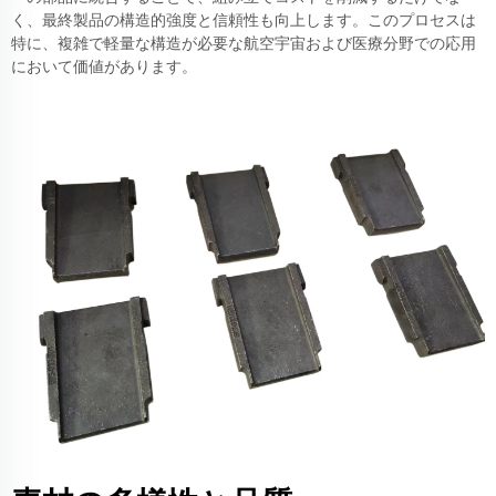
く、最終製品の構造的強度と信頼性も向上します。このプロセスは
特に、複雑で軽量な構造が必要な航空宇宙および医療分野での応用
において価値があります。