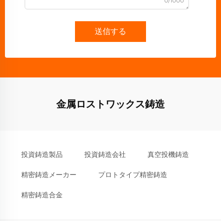
0/1000
送信する
金属ロストワックス鋳造
投資鋳造製品
投資鋳造会社
真空投機鋳造
精密鋳造メーカー
プロトタイプ精密鋳造
精密鋳造合金