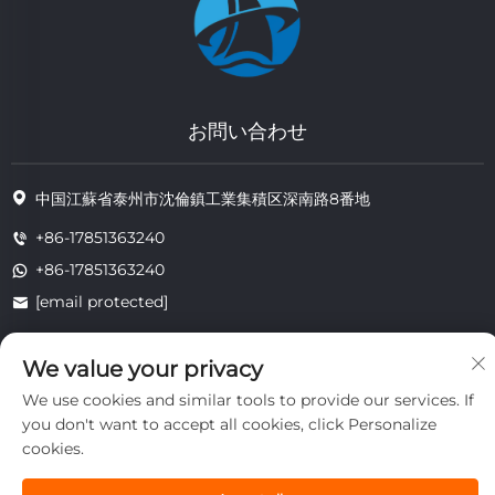
お問い合わせ
中国江蘇省泰州市沈倫鎮工業集積区深南路8番地
+86-17851363240
+86-17851363240
[email protected]
We value your privacy
著作権 © 2025 江蘇省通州耐熱技術有限公司。すべての権利は留保されま
We use cookies and similar tools to provide our services. If
す。
you don't want to accept all cookies, click Personalize
プライバシー
cookies.