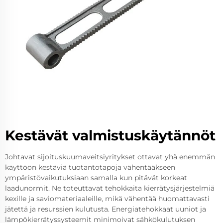
Kestävät valmistuskäytännöt
Johtavat sijoituskuumaveitsiyritykset ottavat yhä enemmän
käyttöön kestäviä tuotantotapoja vähentääkseen
ympäristövaikutuksiaan samalla kun pitävät korkeat
laadunormit. Ne toteuttavat tehokkaita kierrätysjärjestelmiä
kexille ja saviomateriaaleille, mikä vähentää huomattavasti
jätettä ja resurssien kulutusta. Energiatehokkaat uuniot ja
lämpökierrätyssysteemit minimoivat sähkökulutuksen