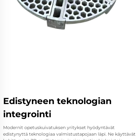
Edistyneen teknologian
integrointi
Modernit opetuskuivatuksen yritykset hyödyntävät
edistynyttä teknologiaa valmistustapojaan läpi. Ne käyttävät