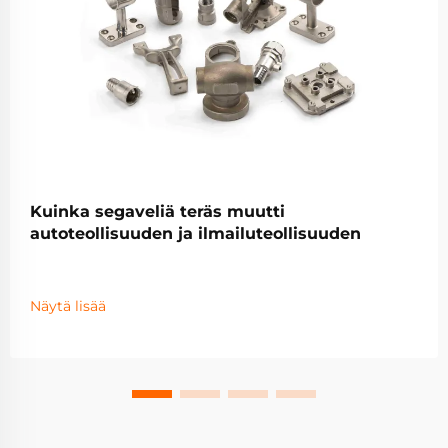
Kuinka segaveliä teräs muutti
autoteollisuuden ja ilmailuteollisuuden
Näytä lisää