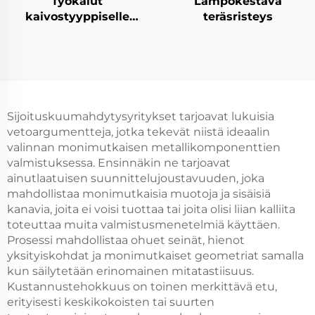
Työkalut
Lämpökestävä
kaivostyyppiselle
teräsristeys
uunille
Sijoituskuumahdytysyritykset tarjoavat lukuisia
vetoargumentteja, jotka tekevät niistä ideaalin
valinnan monimutkaisen metallikomponenttien
valmistuksessa. Ensinnäkin ne tarjoavat
ainutlaatuisen suunnittelujoustavuuden, joka
mahdollistaa monimutkaisia muotoja ja sisäisiä
kanavia, joita ei voisi tuottaa tai joita olisi liian kalliita
toteuttaa muita valmistusmenetelmiä käyttäen.
Prosessi mahdollistaa ohuet seinät, hienot
yksityiskohdat ja monimutkaiset geometriat samalla
kun säilytetään erinomainen mitatastiisuus.
Kustannustehokkuus on toinen merkittävä etu,
erityisesti keskikokoisten tai suurten