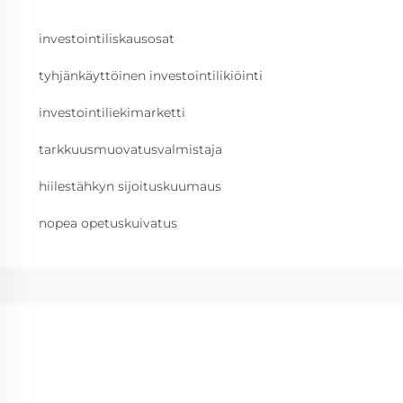
investointiliskausosat
tyhjänkäyttöinen investointilikiöinti
investointiliekimarketti
tarkkuusmuovatusvalmistaja
hiilestähkyn sijoituskuumaus
nopea opetuskuivatus