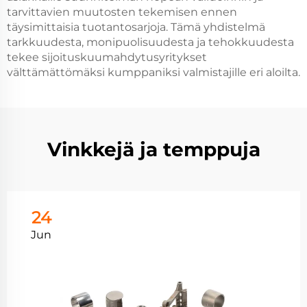
tarvittavien muutosten tekemisen ennen
täysimittaisia tuotantosarjoja. Tämä yhdistelmä
tarkkuudesta, monipuolisuudesta ja tehokkuudesta
tekee sijoituskuumahdytusyritykset
välttämättömäksi kumppaniksi valmistajille eri aloilta.
Vinkkejä ja temppuja
24
Jun