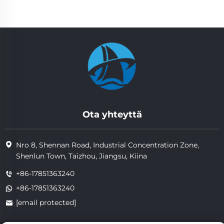
Ota yhteyttä
Nro 8, Shennan Road, Industrial Concentration Zone,
Shenlun Town, Taizhou, Jiangsu, Kiina
+86-17851363240
+86-17851363240
[email protected]