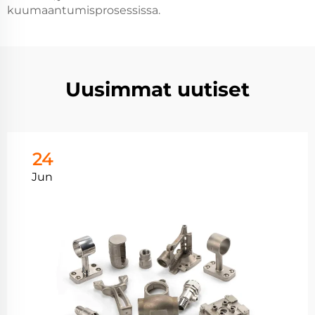
kuumaantumisprosessissa.
Uusimmat uutiset
24
Jun