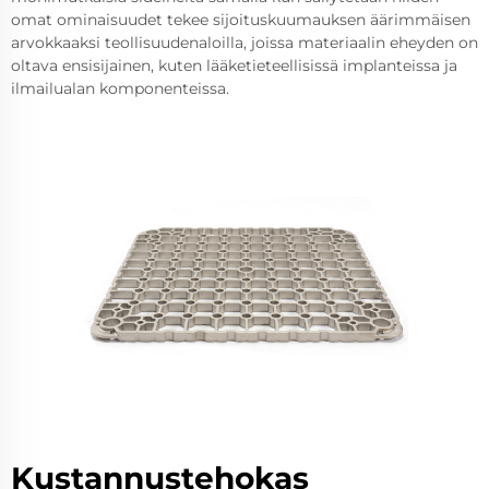
omat ominaisuudet tekee sijoituskuumauksen äärimmäisen
arvokkaaksi teollisuudenaloilla, joissa materiaalin eheyden on
oltava ensisijainen, kuten lääketieteellisissä implanteissa ja
ilmailualan komponenteissa.
Kustannustehokas