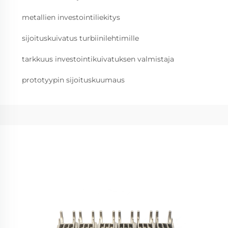
metallien investointiliekitys
sijoituskuivatus turbiinilehtimille
tarkkuus investointikuivatuksen valmistaja
prototyypin sijoituskuumaus