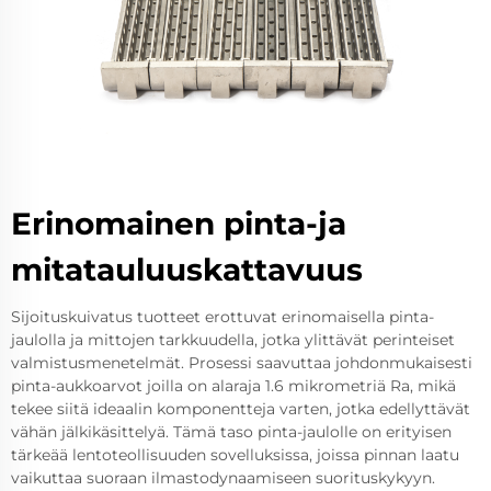
Erinomainen pinta-ja
mitatauluuskattavuus
Sijoituskuivatus tuotteet erottuvat erinomaisella pinta-
jaulolla ja mittojen tarkkuudella, jotka ylittävät perinteiset
valmistusmenetelmät. Prosessi saavuttaa johdonmukaisesti
pinta-aukkoarvot joilla on alaraja 1.6 mikrometriä Ra, mikä
tekee siitä ideaalin komponentteja varten, jotka edellyttävät
vähän jälkikäsittelyä. Tämä taso pinta-jaulolle on erityisen
tärkeää lentoteollisuuden sovelluksissa, joissa pinnan laatu
vaikuttaa suoraan ilmastodynaamiseen suorituskykyyn.