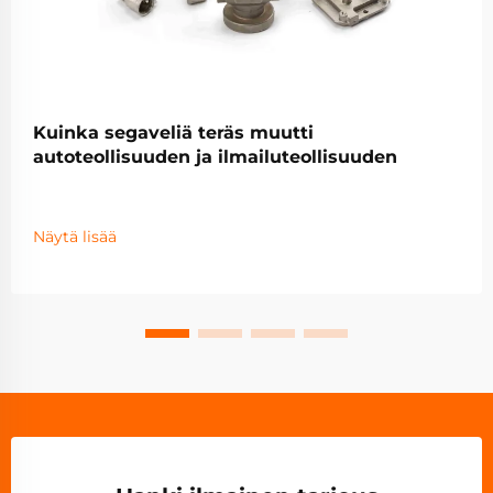
Kuinka segaveliä teräs muutti
autoteollisuuden ja ilmailuteollisuuden
Näytä lisää