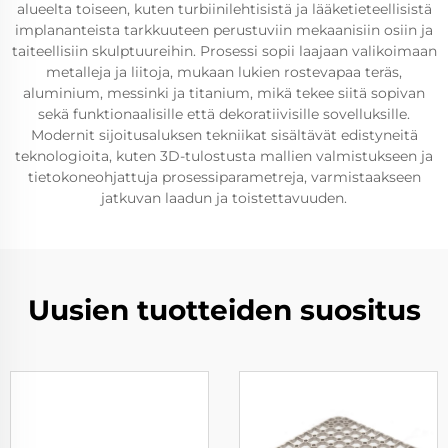
alueelta toiseen, kuten turbiinilehtisistä ja lääketieteellisistä
implananteista tarkkuuteen perustuviin mekaanisiin osiin ja
taiteellisiin skulptuureihin. Prosessi sopii laajaan valikoimaan
metalleja ja liitoja, mukaan lukien rostevapaa teräs,
aluminium, messinki ja titanium, mikä tekee siitä sopivan
sekä funktionaalisille että dekoratiivisille sovelluksille.
Modernit sijoitusaluksen tekniikat sisältävät edistyneitä
teknologioita, kuten 3D-tulostusta mallien valmistukseen ja
tietokoneohjattuja prosessiparametreja, varmistaakseen
jatkuvan laadun ja toistettavuuden.
Uusien tuotteiden suositus