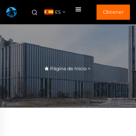
ES
Obtener
Cotización
Página de Inicio
>