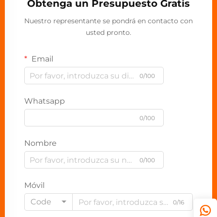
Obtenga un Presupuesto Gratis
Nuestro representante se pondrá en contacto con
usted pronto.
Email
0/100
Whatsapp
0/100
Nombre
0/100
Móvil
Code
0/16