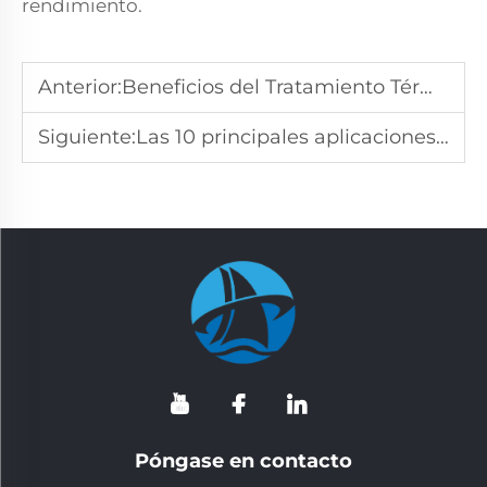
rendimiento.
Anterior:
Beneficios del Tratamiento Térmico en la Producción de Acero
Siguiente:
Las 10 principales aplicaciones de fundición en inversión en la fabricación
Póngase en contacto