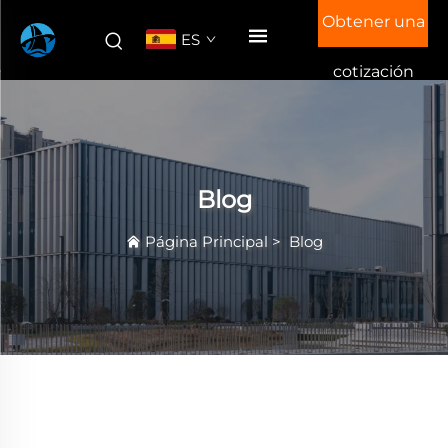
Obtener una
ES
cotización
Blog
Página Principal
>
Blog