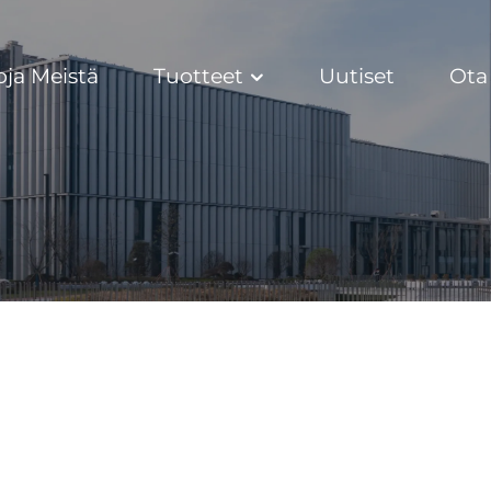
oja Meistä
Tuotteet
Uutiset
Ota