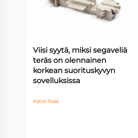
Viisi syytä, miksi segaveliä
teräs on olennainen
korkean suorituskyvyn
sovelluksissa
Katso lisää