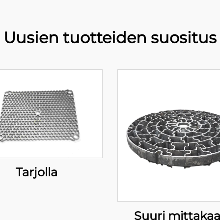
Uusien tuotteiden suositus
Tarjolla
Suuri mittaka