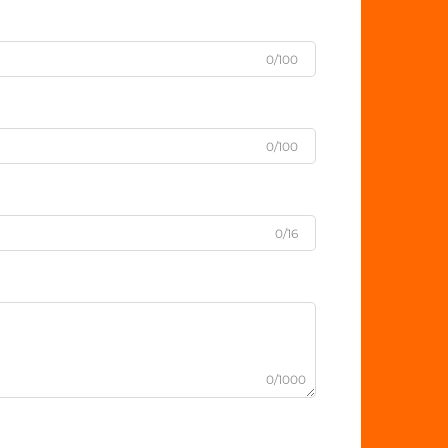
0/100
0/100
0/16
0/1000