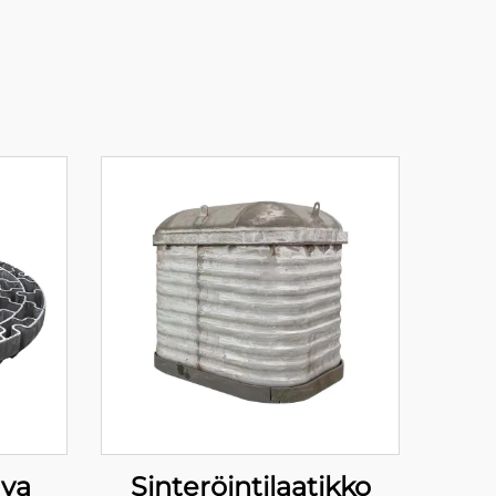
ava
Sinteröintilaatikko