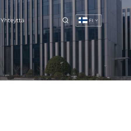
 Yhteyttä
FI