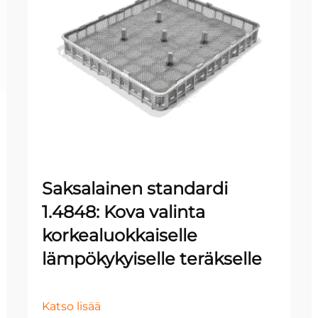
Saksalainen standardi
1.4848: Kova valinta
korkealuokkaiselle
lämpökykyiselle teräkselle
Katso lisää