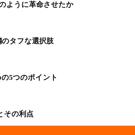
のように革命させたか
熱鋼のタフな選択肢
の5つのポイント
とその利点