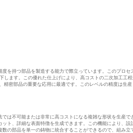
精度を持つ部品を製造する能力で際立っています。このプロセ
で低下します。この優れた仕上げにより、高コストの二次加工工
でき、精密部品の重要な応用に最適です。このレベルの精度は生
法では不可能または非常に高コストになる複雑な形状を生産で
カット、詳細な表面特徴を生成できます。この機能により、設
複数の部品を単一の鋳物に統合することができるので、組み立