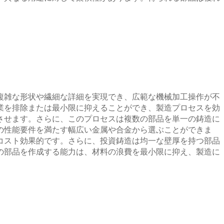
複雑な形状や繊細な詳細を実現でき、広範な機械加工操作が不
業を排除または最小限に抑えることができ、製造プロセスを効
させます。さらに、このプロセスは複数の部品を単一の鋳造に
の性能要件を満たす幅広い金属や合金から選ぶことができま
コスト効果的です。さらに、投資鋳造は均一な壁厚を持つ部品
の部品を作成する能力は、材料の浪費を最小限に抑え、製造に