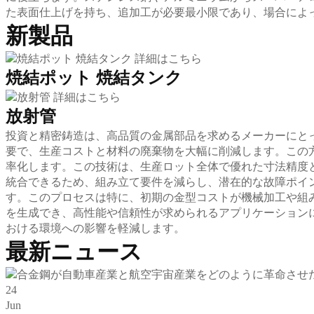
た表面仕上げを持ち、追加工が必要最小限であり、場合によっ
新製品
詳細はこちら
焼結ポット 焼結タンク
詳細はこちら
放射管
投資と精密鋳造は、高品質の金属部品を求めるメーカーにと
要で、生産コストと材料の廃棄物を大幅に削減します。この
率化します。この技術は、生産ロット全体で優れた寸法精度
統合できるため、組み立て要件を減らし、潜在的な故障ポイ
す。このプロセスは特に、初期の金型コストが機械加工や組
を生成でき、高性能や信頼性が求められるアプリケーション
おける環境への影響を軽減します。
最新ニュース
24
Jun