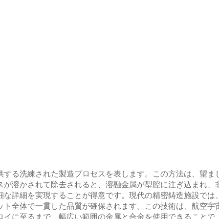
供する洗練された製造プロセスを表します。この方法は、望ま
スが溶かされて除去されると、溶融金属が型腔に注ぎ込まれ、
細な詳細を実現することが得意です。現代の精密鋳造施設では
ット全体で一貫した品質が確保されます。この技術は、航空宇
ロイに至るまで、幅広い範囲の金属と合金を使用できることで