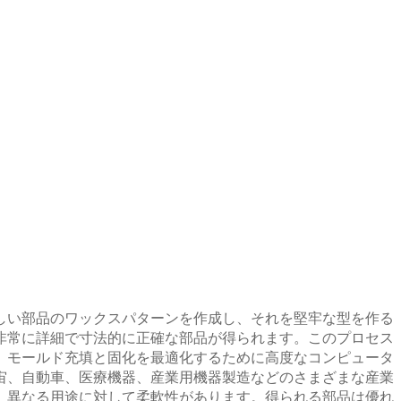
しい部品のワックスパターンを作成し、それを堅牢な型を作る
非常に詳細で寸法的に正確な部品が得られます。このプロセス
、モールド充填と固化を最適化するために高度なコンピュータ
宙、自動車、医療機器、産業用機器製造などのさまざまな産業
、異なる用途に対して柔軟性があります。得られる部品は優れ