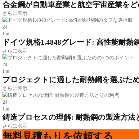
合金鋼が自動車産業と航空宇宙産業をど
さらに表示
24
Jun
ドイツ規格1.4848グレード: 高性能耐
さらに表示
24
Jun
プロジェクトに適した耐熱鋼を選ぶため
さらに表示
24
Jun
鋳造プロセスの理解: 耐熱鋼の製造方法
さらに表示
無料見積もりを依頼する