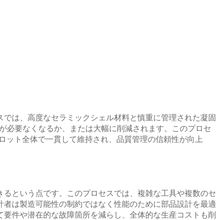
スでは、高度なセラミックシェル材料と慎重に管理された凝固
程が必要なくなるか、または大幅に削減されます。このプロセ
産ロット全体で一貫して維持され、品質管理の信頼性が向上
きるという点です。このプロセスでは、複雑な工具や複数のセ
計者は製造可能性の制約ではなく性能のために部品設計を最適
て要件や潜在的な故障箇所を減らし、全体的な生産コストも削