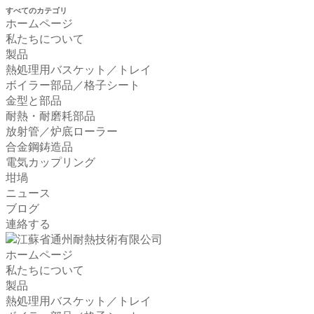
すべてのカテゴリ
ホームページ
私たちについて
製品
熱処理用バスケット／トレイ
ボイラー部品／格子シート
金型と部品
耐熱・耐磨耗部品
放射管／炉底ローラー
合金鋼鋳造品
電気カップリング
坩堝
ニュース
ブログ
連絡する
ホームページ
私たちについて
製品
熱処理用バスケット／トレイ