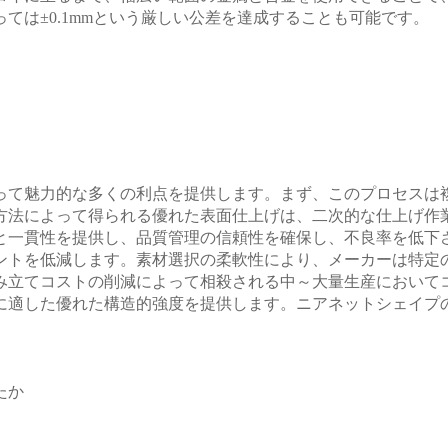
ては±0.1mmという厳しい公差を達成することも可能です。
って魅力的な多くの利点を提供します。まず、このプロセスは
方法によって得られる優れた表面仕上げは、二次的な仕上げ作
と一貫性を提供し、品質管理の信頼性を確保し、不良率を低下
ントを低減します。素材選択の柔軟性により、メーカーは特定
み立てコストの削減によって相殺される中～大量生産において
に適した優れた構造的強度を提供します。ニアネットシェイプ