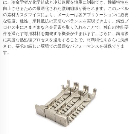
は、冶金学者が化学組成と冷却速度を慎重に制御でき、性能特性を
向上させるための最適化された微細組織が得られます。このレベル
の素材カスタマイズにより、メーカーは各アプリケーションに必要
な強度、延性、摩耗抵抗の完璧なバランスを実現できます。鋳造プ
ロセス中にさまざまな合金元素を取り入れることで、独自の性能要
件を満たす専用材料を開発する機会が生まれます。さらに、鋳造後
に高度な熱処理プロセスを適用することで、材料特性をさらに洗練
させ、要求の厳しい環境での最適なパフォーマンスを確保できま
す。