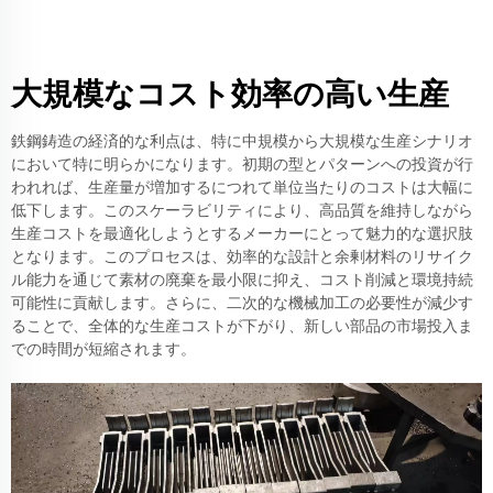
大規模なコスト効率の高い生産
鉄鋼鋳造の経済的な利点は、特に中規模から大規模な生産シナリオ
において特に明らかになります。初期の型とパターンへの投資が行
われれば、生産量が増加するにつれて単位当たりのコストは大幅に
低下します。このスケーラビリティにより、高品質を維持しながら
生産コストを最適化しようとするメーカーにとって魅力的な選択肢
となります。このプロセスは、効率的な設計と余剰材料のリサイク
ル能力を通じて素材の廃棄を最小限に抑え、コスト削減と環境持続
可能性に貢献します。さらに、二次的な機械加工の必要性が減少す
ることで、全体的な生産コストが下がり、新しい部品の市場投入ま
での時間が短縮されます。