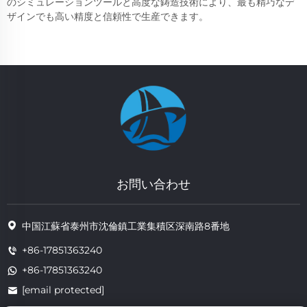
のシミュレーションツールと高度な鋳造技術により、最も精巧なデ
ザインでも高い精度と信頼性で生産できます。
お問い合わせ
中国江蘇省泰州市沈倫鎮工業集積区深南路8番地
+86-17851363240
+86-17851363240
[email protected]