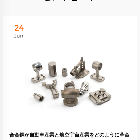
24
Jun
合金鋼が自動車産業と航空宇宙産業をどのように革命