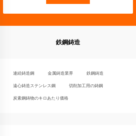
鉄鋼鋳造
連続鋳造鋼
金属鋳造業界
鉄鋼鋳造
遠心鋳造ステンレス鋼
切削加工用の鋳鋼
炭素鋼鋳物のキロあたり価格