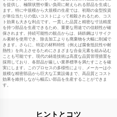
を提供し、極限状態や重い負荷に耐えられる部品を生成し
ます。特に中規模から大規模の生産では、初期の金型投資
が単位当たりの低いコストによって相殺されるため、コス
ト効果も大きな利点です。一貫した品質と精密な寸法精度
を持つ部品を生産できるため、重要な用途での信頼性が確
保されます。持続可能性の観点からは、鋳鉄鋼はリサイク
ル素材を使用でき、除去加工よりも廃棄物を大幅に削減で
きます。さらに、特定の材料特性（例えば腐食抵抗性や耐
熱性）を向上させるためにさまざまな合金元素を組み込む
ことも可能です。現代の鋳造技術は高度な品質管理措置を
採用しており、各部品が厳しい業界標準を満たすことを確
実にします。このプロセスの多様性により、メーカーは小
規模な精密部品から巨大な工業設備まで、高品質とコスト
効果を維持しながら幅広い部品を生産することができま
す。
ヒントとコツ