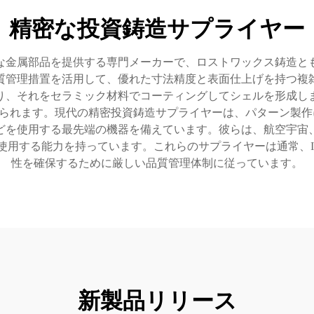
精密な投資鋳造サプライヤー
な金属部品を提供する専門メーカーで、ロストワックス鋳造と
質管理措置を活用して、優れた寸法精度と表面仕上げを持つ複
り、それをセラミック材料でコーティングしてシェルを形成し
られます。現代の精密投資鋳造サプライヤーは、パターン製作
どを使用する最先端の機器を備えています。彼らは、航空宇宙
使用する能力を持っています。これらのサプライヤーは通常、I
性を確保するために厳しい品質管理体制に従っています。
新製品リリース