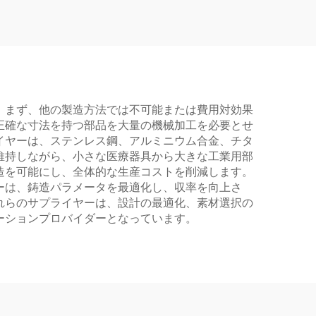
。まず、他の製造方法では不可能または費用対効果
正確な寸法を持つ部品を大量の機械加工を必要とせ
イヤーは、ステンレス鋼、アルミニウム合金、チタ
維持しながら、小さな医療器具から大きな工業用部
造を可能にし、全体的な生産コストを削減します。
ーは、鋳造パラメータを最適化し、収率を向上さ
れらのサプライヤーは、設計の最適化、素材選択の
ーションプロバイダーとなっています。