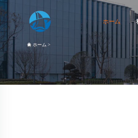
ホーム
ホーム
>