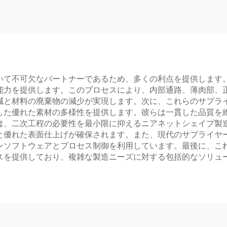
いて不可欠なパートナーであるため、多くの利点を提供します
能力を提供します。このプロセスにより、内部通路、薄肉部、
減と材料の廃棄物の減少が実現します。次に、これらのサプラ
した優れた素材の多様性を提供します。彼らは一貫した品質を
は、二次工程の必要性を最小限に抑えるニアネットシェイプ製
と優れた表面仕上げが確保されます。また、現代のサプライヤ
ンソフトウェアとプロセス制御を利用しています。最後に、こ
スを提供しており、複雑な製造ニーズに対する包括的なソリュ