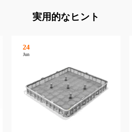
実用的なヒント
24
Jun