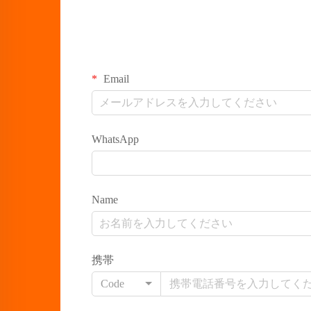
Email
WhatsApp
Name
携帯
Code