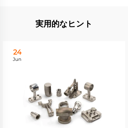
実用的なヒント
24
Jun