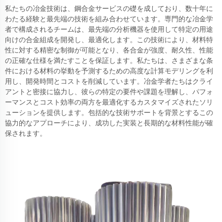
私たちの冶金技術は、鋼合金サービスの礎を成しており、数十年に
わたる経験と最先端の技術を組み合わせています。専門的な冶金学
者で構成されるチームは、最先端の分析機器を使用して特定の用途
向けの合金組成を開発し、最適化します。この技術により、材料特
性に対する精密な制御が可能となり、各合金が強度、耐久性、性能
の正確な仕様を満たすことを保証します。私たちは、さまざまな条
件における材料の挙動を予測するための高度な計算モデリングを利
用し、開発時間とコストを削減しています。冶金学者たちはクライ
アントと密接に協力し、彼らの特定の要件や課題を理解し、パフォ
ーマンスとコスト効率の両方を最適化するカスタマイズされたソリ
ューションを提供します。包括的な技術サポートを背景とするこの
協力的なアプローチにより、成功した実装と長期的な材料性能が確
保されます。