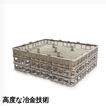
高度な冶金技術