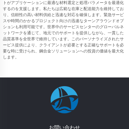
トがアプリケーションに最適な材料選定と処理パラメータを最適化
するのを支援します。私たちは広範な在庫と配送能力を維持してお
り、信頼性の高い材料供給と迅速な対応を確保します。緊急サービ
スや時間のかかるプロジェクト向けの迅速なターンアラウンドオプ
ションも利用可能です。世界中のサービスセンターのグローバルネ
ットワークを通じて、地元でのサポートを提供しながら、一貫した
品質基準を全世界で維持しています。このパーソナライズされたサ
ービス提供により、クライアントが必要とする正確なサポートを必
要な時に受けられ、鋼合金ソリューションへの投資の価値を最大化
します。
お問い合わせ