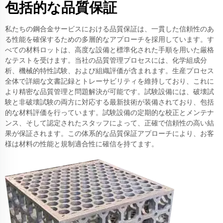
包括的な品質保証
私たちの鋼合金サービスにおける品質保証は、一貫した信頼性のあ
る性能を確保するための多層的なアプローチを採用しています。す
べての材料ロットは、高度な設備と標準化された手順を用いた厳格
なテストを受けます。当社の品質管理プロセスには、化学組成分
析、機械的特性試験、および組織評価が含まれます。生産プロセス
全体で詳細な文書記録とトレーサビリティを維持しており、これに
より精密な品質管理と問題解決が可能です。試験設備には、破壊試
験と非破壊試験の両方に対応する最新技術が装備されており、包括
的な材料評価を行っています。試験設備の定期的な校正とメンテナ
ンス、そして認定されたスタッフによって、正確で信頼性の高い結
果が保証されます。この体系的な品質保証アプローチにより、お客
様は材料の性能と規制適合性に確信を持てます。