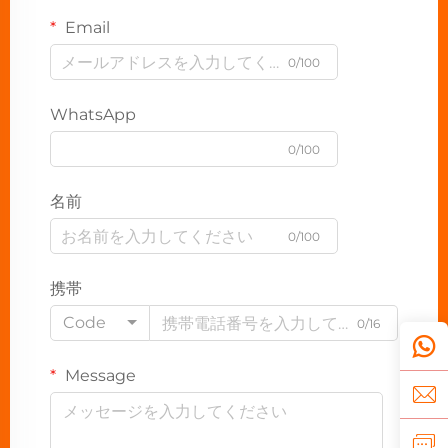
Email
0/100
WhatsApp
0/100
名前
0/100
携帯
Code
0/16
Message