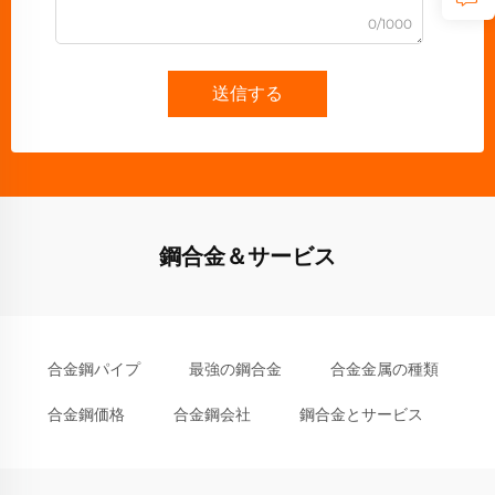
0/1000
送信する
鋼合金＆サービス
合金鋼パイプ
最強の鋼合金
合金金属の種類
合金鋼価格
合金鋼会社
鋼合金とサービス