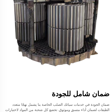
ضمان شامل للجودة
ضمان الجودة في خدمات سبائك الصلب الخاصة بنا يشمل نهجًا متعدد
الطبقات لضمان أداء متسق وموثوق. تخضع كل شحنة من المواد لاختبارات