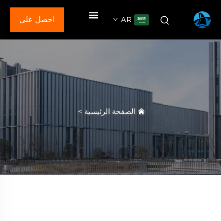
AR
احصل على
عرض سعر
الصفحة الرئيسية
>