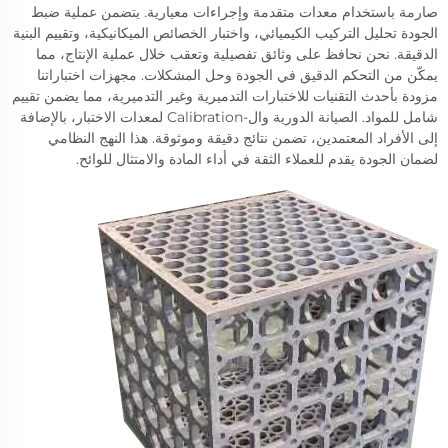
صارمة باستخدام معدات متقدمة وإجراءات معيارية. يتضمن عملية ضبط
الجودة تحليل التركيب الكيميائي، واختبار الخصائص الميكانيكية، وتقييم البنية
الدقيقة. نحن نحافظ على وثائق تفصيلية وتعقب خلال عملية الإنتاج، مما
يمكّن من التحكم الدقيق في الجودة وحل المشكلات. مجهزات اختباراتنا
مزودة بأحدث التقنيات للاختبارات التدميرية وغير التدميرية، مما يضمن تقييم
شامل للمواد. الصيانة الدورية وال-Calibration لمعدات الاختبار، بالإضافة
إلى الأفراد المعتمدين، تضمن نتائج دقيقة وموثوقة. هذا النهج النظامي
لضمان الجودة يقدم للعملاء الثقة في أداء المادة والامتثال للوائح.