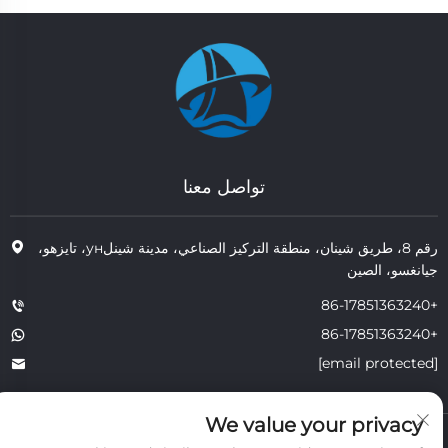
تواصل معنا
رقم 8، طريق شينان، منطقة التركيز الصناعي، مدينة شينلун، تايزهو،
جيانغسو، الصين
+86-17851363240
+86-17851363240
[email protected]
We value your privacy
حقوق النشر © 2025 JIANGSU TONGZHOU HEAT RESISTANT