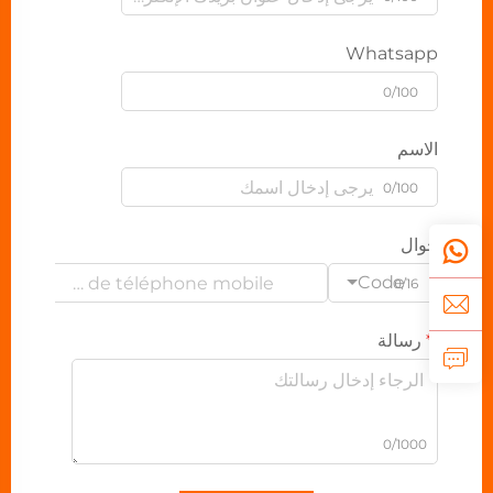
Whatsapp
0/100
الاسم
0/100
جوال
Code
0/16
رسالة
0/1000