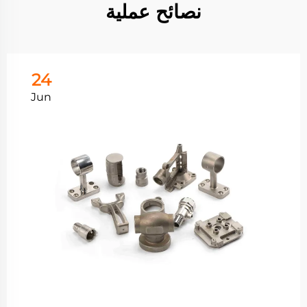
نصائح عملية
24
Jun