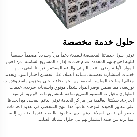
حلول خدمة مخصصة
توفر حلول خدماتنا المخصصة للعملاء دعماً مرناً وسريعاً مصمماً خصيصاً
لتلبية احتياجاتهم المحددة. نقدم خدمات إداراة المشاريع الشاملة، من اختيار
المواد الأولية وحتى التنفيذ النهائي والدعم المستمر. فريقنا الفني يقدم
خدمات استشارية تفصيلية، يساعد العملاء على تحسين اختيار المواد وتحديد
معالم المعالجة المناسبة لتطبيقاتهم. نحن نحافظ على مخزون واسع وقدرات
توزيعية، مما يضمن توفير المواد بشكل موثوق واستجابة سريعة. خدمات
الطوارئ وخيارات التسليم السريع متاحة للمشاريع ذات الأولوية الزمنية
الحرجة. شبكتنا العالمية من مراكز الخدمة توفر الدعم المحلي مع الحفاظ
على معايير الجودة الموحدة عالمياً. هذا النهج الشخصي في تقديم الخدمات
يضمن أن يتلقى العملاء الدعم الذي يحتاجونه بالضبط عندما يحتاجون إليه،
مما يزيد من قيمة استثماراتهم في حلول سبائك الصلب.