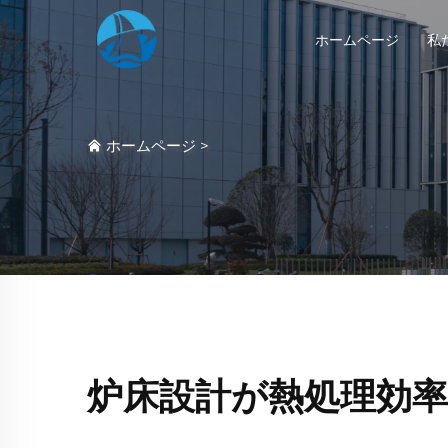
ホームページ
私
ホームページ
>
炉床設計が熱処理効