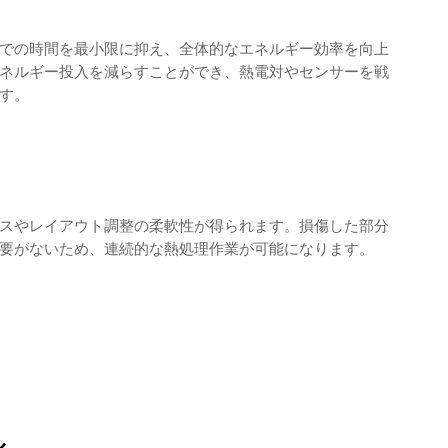
での時間を最小限に抑え、全体的なエネルギー効率を向上
ネルギー投入を減らすことができ、熱電対やセンサーを戦
す。
スやレイアウト調整の柔軟性が得られます。損傷した部分
要がないため、連続的な熱処理作業が可能になります。
ル