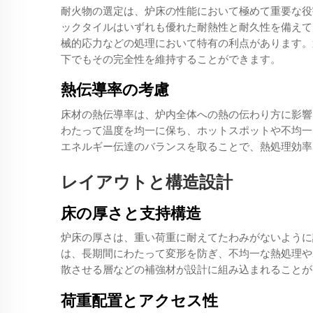
耐火物の選定は、炉床の性能において極めて重要な役
ックタイルはいずれも優れた耐熱性と耐久性を備えて
械的応力などの処理において特有の利点があります。
下でもその完全性を維持することができます。
熱伝導率の考慮
床材の熱伝導率は、炉内全体への熱の伝わり方に影響
わたって温度を均一に保ち、ホットスポットや不均一
エネルギー伝達のバランスを取ることで、熱処理効率
レイアウトと構造設計
床の厚さと支持構造
炉床の厚さは、重い荷重に耐えてたわみがないように
は、長期間にわたって変形を防ぎ、不均一な熱処理や
散させる層などの補強材が設計に組み込まれることが
荷重配置とアクセス性