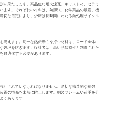
割を果たします。高品位な耐火煉瓦、キャスト材、セラミ
います。それぞれの材料は、熱膨張、化学薬品の暴露、機
適切な選定により、炉床は長時間にわたる熱処理サイクル
を与えます。均一な熱伝導性を持つ材料は、ロード全体に
な処理を防ぎます。設計者は、高い熱保持性と制御された
を最適化する必要があります。
設計されていなければなりません。適切な構造的な補強
装置の損傷を未然に防止します。鋼製フレームや荷重を分
よくあります。