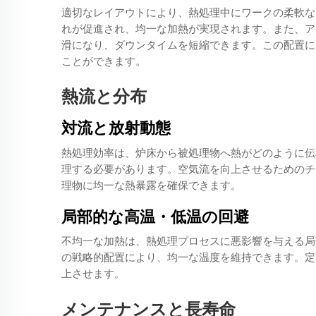
適切なレイアウトにより、熱処理中にワークの柔軟な
れが促進され、均一な加熱が実現されます。また、ア
滑になり、ダウンタイムを短縮できます。この配置に
ことができます。
熱流と分布
対流と放射動態
熱処理効率は、炉床から被処理物へ熱がどのように伝
理する必要があります。空気流を向上させるためのチ
理物に均一な熱暴露を確保できます。
局部的な高温・低温の回避
不均一な加熱は、熱処理プロセスに悪影響を与える局
の戦略的配置により、均一な温度を維持できます。定
上させます。
メンテナンスと長寿命