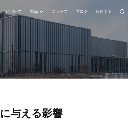
たちについて
製品
ニュース
ブログ
連絡する
率に与える影響