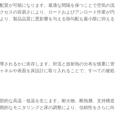
配置が可能になります。最適な間隔を保つことで空気の流
クセスの容易さにより、ロードおよびアンロード作業が円
より、製品品質に悪影響を与える熱勾配も最小限に抑える
導されるかに依存します。対流と放射熱の分布を慎重に管
ャネルや表面を床設計に取り入れることで、すべての被処
部的な高温・低温を生じます。耐火物、断熱層、支持構造
期的なモニタリングと床の調整により、信頼性をさらに向