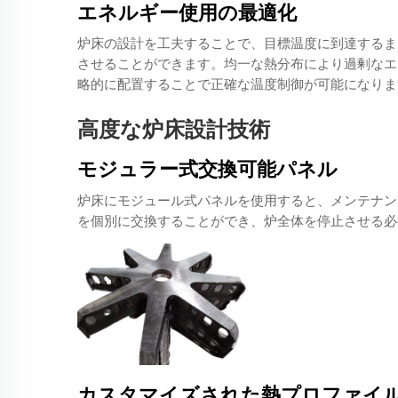
エネルギー使用の最適化
炉床の設計を工夫することで、目標温度に到達するま
させることができます。均一な熱分布により過剰なエ
略的に配置することで正確な温度制御が可能になりま
高度な炉床設計技術
モジュラー式交換可能パネル
炉床にモジュール式パネルを使用すると、メンテナン
を個別に交換することができ、炉全体を停止させる必
カスタマイズされた熱プロファイ