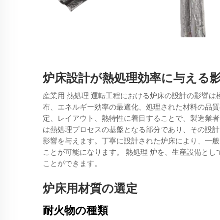
炉床設計が熱処理効率に与える
産業用
熱処理
運転工程における炉床の設計の影響は
布、エネルギー効率の最適化、処理された材料の品質
定、レイアウト、熱特性に着目することで、製造業者
は熱処理プロセスの基盤となる部分であり、その設計
影響を与えます。丁寧に設計された炉床により、一般
ことが可能になります。
熱処理
炉を、生産設備とし
ことができます。
炉床用材質の選定
耐火物の種類