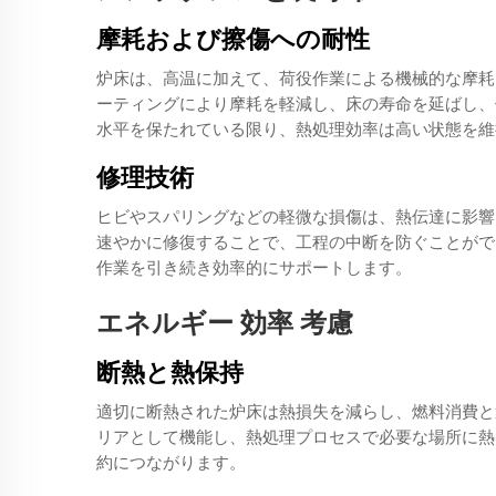
摩耗および擦傷への耐性
炉床は、高温に加えて、荷役作業による機械的な摩耗
ーティングにより摩耗を軽減し、床の寿命を延ばし、
水平を保たれている限り、熱処理効率は高い状態を維
修理技術
ヒビやスパリングなどの軽微な損傷は、熱伝達に影響
速やかに修復することで、工程の中断を防ぐことがで
作業を引き続き効率的にサポートします。
エネルギー 効率 考慮
断熱と熱保持
適切に断熱された炉床は熱損失を減らし、燃料消費と
リアとして機能し、熱処理プロセスで必要な場所に熱
約につながります。