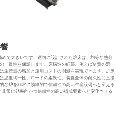
影響
極めて大きいです。適切に設計された炉床は、均等な熱分
の一貫性を保証します。床構造の細部、例えば材質の選
は生産量の増加と運用コストの削減を実現できます。炉床
は温度均一性、ロードの柔軟性、装置全体の耐久性に直接
的な炉を非常に効率的で信頼性の高い生産設備へと変える
て非常に効率的かつ信頼性の高い構成要素へと変化させる