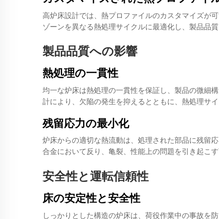
高炉床設計では、熱プロファイルのカスタマイズが可
ゾーンを異なる熱処理サイクルに最適化し、製品品質
製品品質への影響
熱処理の一貫性
均一な炉床は熱処理の一貫性を保証し、製品の微細構
計により、欠陥の発生を抑えるとともに、熱処理サイ
残留応力の最小化
炉床からの適切な熱流動は、処理された部品に残留応
合金において反り、亀裂、性能上の問題を引き起こす
安全性と運転信頼性
床の安定性と安全性
しっかりとした構造の炉床は、荷役作業中の事故を防