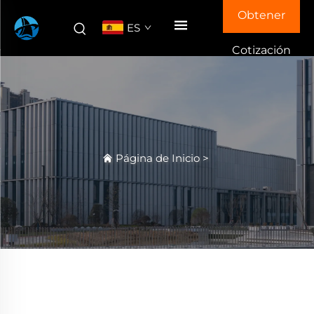
Obtener
ES
Cotización
Página de Inicio
>