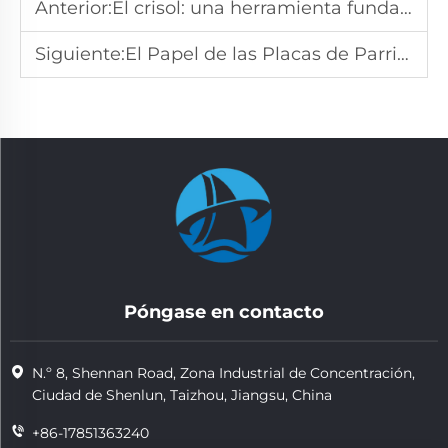
Anterior:
El crisol: una herramienta fundamental en la fundición de metales y sus aplicaciones modernas
Siguiente:
El Papel de las Placas de Parrilla en la Mejora de la Eficiencia y Seguridad del Horno
Póngase en contacto
N.º 8, Shennan Road, Zona Industrial de Concentración,
Ciudad de Shenlun, Taizhou, Jiangsu, China
+86-17851363240