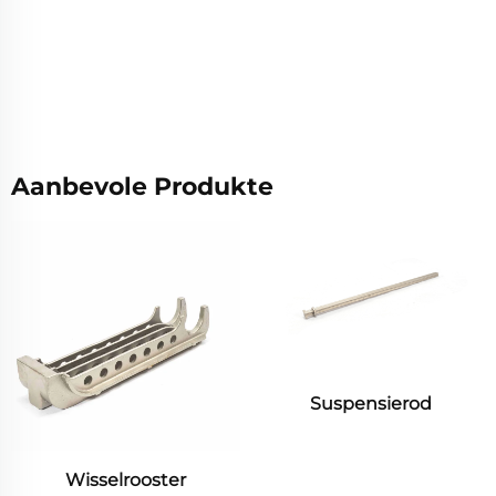
Aanbevole Produkte
Suspensierod
Rybaars Presisiegiet