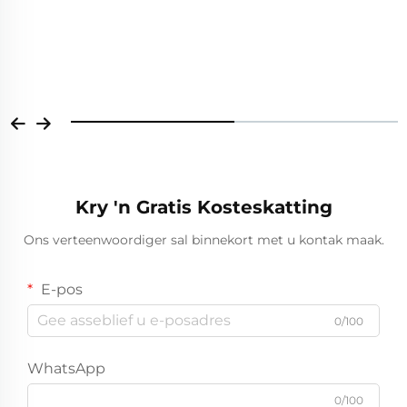
Kry 'n Gratis Kosteskatting
Ons verteenwoordiger sal binnekort met u kontak maak.
E-pos
0/100
WhatsApp
0/100