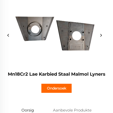
Mn18Cr2 Lae Karbied Staal Malmol Lyners
Ondersoek
Oorsig
Aanbevole Produkte