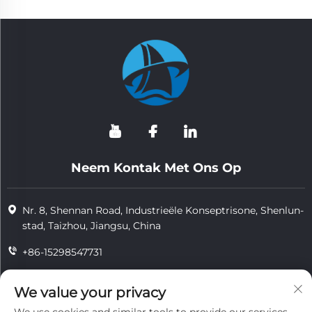
Neem Kontak Met Ons Op
Nr. 8, Shennan Road, Industrieële Konseptrisone, Shenlun-
stad, Taizhou, Jiangsu, China
+86-15298547731
+86-15298547731
We value your privacy
[email protected]