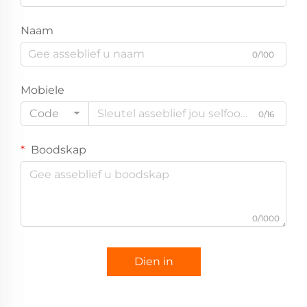
Naam
0/100
Mobiele
Code
0/16
Boodskap
0/1000
Dien in