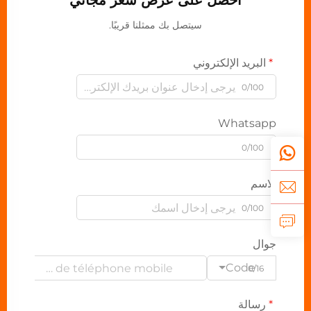
احصل على عرض سعر مجاني
سيتصل بك ممثلنا قريبًا.
البريد الإلكتروني
0/100
Whatsapp
0/100
الاسم
0/100
جوال
Code
0/16
رسالة