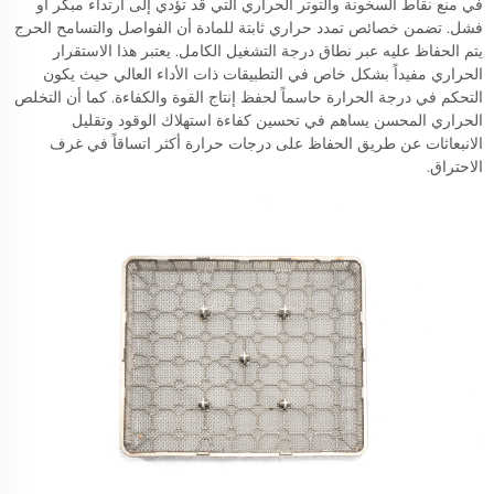
في منع نقاط السخونة والتوتر الحراري التي قد تؤدي إلى ارتداء مبكر أو
فشل. تضمن خصائص تمدد حراري ثابتة للمادة أن الفواصل والتسامح الحرج
يتم الحفاظ عليه عبر نطاق درجة التشغيل الكامل. يعتبر هذا الاستقرار
الحراري مفيداً بشكل خاص في التطبيقات ذات الأداء العالي حيث يكون
التحكم في درجة الحرارة حاسماً لحفظ إنتاج القوة والكفاءة. كما أن التخلص
الحراري المحسن يساهم في تحسين كفاءة استهلاك الوقود وتقليل
الانبعاثات عن طريق الحفاظ على درجات حرارة أكثر اتساقاً في غرف
الاحتراق.