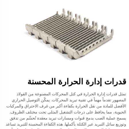
قدرات إدارة الحرارة المحسنة
تمثل قدرات إدارة الحرارة في كتل المحركات المصنوعة من الفولاذ
المصهور تقدماً مهماً في تقنية تبريد المحركات. يمكّن التوصيل الحراري
الأفضل للمادة من نقل الحرارة بكفاءة أكبر من غرف الاحتراق والمركبات
الحيوية، مما يحافظ على درجات التشغيل المثلى تحت مختلف الظروف.
يسمح عملية الصب بدمج قنوات ومسارات تبريد معقدة تُحسِّم من تدفق
وتوزيع سائل التبريد عبر الكتلة بأكملها. هذه الكفاءة المحسنة للتبريد تساعد