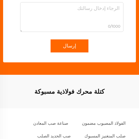
0/1000
إرسال
كتلة محرك فولاذية مسبوكة
الفولاذ المصبوب مضمون
صناعة صب المعادن
صلب المنغنيز المسبوك
صب الحديد الصلب