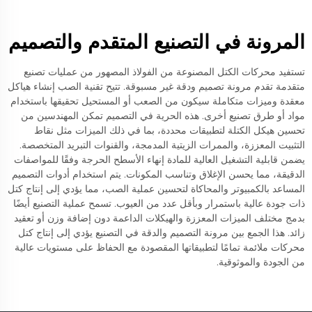
المرونة في التصنيع المتقدم والتصميم
تستفيد محركات الكتل المصنوعة من الفولاذ المصهور من عمليات تصنيع
متقدمة تقدم مرونة تصميم ودقة غير مسبوقة. تتيح تقنية الصب إنشاء هياكل
معقدة وميزات متكاملة سيكون من الصعب أو المستحيل تحقيقها باستخدام
مواد أو طرق تصنيع أخرى. هذه الحرية في التصميم تمكن المهندسين من
تحسين هيكل الكتلة لتطبيقات محددة، بما في ذلك الميزات مثل نقاط
التثبيت المعززة، والممرات الزيتية المدمجة، والقنوات التبريد المتخصصة.
يضمن قابلية التشغيل العالية للمادة إنهاء الأسطح الحرجة وفقًا للمواصفات
الدقيقة، مما يحسن الإغلاق وتناسب المكونات. يتم استخدام أدوات التصميم
المساعد بالكمبيوتر والمحاكاة لتحسين عملية الصب، مما يؤدي إلى إنتاج كتل
ذات جودة عالية باستمرار وبأقل عدد من العيوب. تسمح عملية التصنيع أيضًا
بدمج مختلف الميزات المعززة والهيكلات الداعمة دون إضافة وزن أو تعقيد
زائد. هذا الجمع بين مرونة التصميم والدقة في التصنيع يؤدي إلى إنتاج كتل
محركات ملائمة تمامًا لتطبيقاتها المقصودة مع الحفاظ على مستويات عالية
من الجودة والموثوقية.