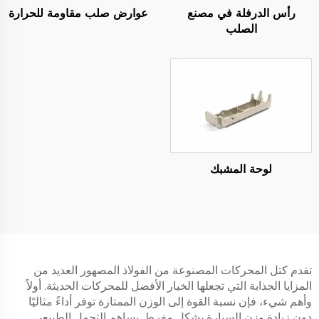
رأس الدرفلة في مصنع
عوارض صلب مقاومة للحرارة
الصلب
لوحة المشبك
تقدم كتل المحركات المصنوعة من الفولاذ المصهور العديد من
المزايا الجذابة التي تجعلها الخيار الأفضل للمحركات الحديثة. أولاً
وأهم شيء، فإن نسبة القوة إلى الوزن الممتازة توفر أداءً مثاليًا
دون زيادة وزن السيارة بشكل مفرط. يساهم التحمل الطبيعي