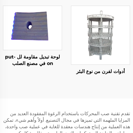
لوحة تبديل مقاومة لل put-
on في مصنع الصلب
أدوات لفرن من نوع البئر
تقدم تقنية صب المحركات باستخدام الرغوة المفقودة العديد من
المزايا الملهمة التي تميزها في مجال التصنيع. أولاً وأهم شيء، تمكن
هذه العملية من إنتاج هندسات معقدة للغاية في عملية صب واحدة،