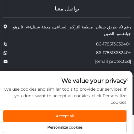
تواصل معنا
رقم 8، طريق شينان، منطقة التركيز الصناعي، مدينة شينلун، تايزهو،
جيانغسو، الصين
+86-17851363240
+86-17851363240
[email protected]
We value your privacy
حقوق النشر © 2025 JIANGSU TONGZHOU HEAT RESISTANT
We use cookies and similar tools to provide our services. If
TECHNOLOGY CO., LTD. جميع الحقوق محفوظة.
الخصوصية
you don't want to accept all cookies, click Personalize
cookies.
Accept all
Personalize cookies