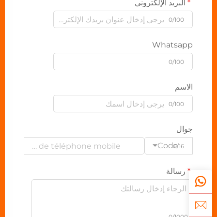
البريد الإلكتروني
0/100
Whatsapp
0/100
الاسم
0/100
جوال
Code
0/16
رسالة
0/1000