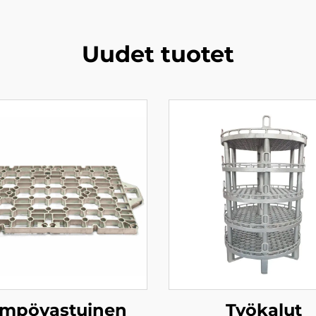
Uudet tuotet
mpövastuinen
Työkalut