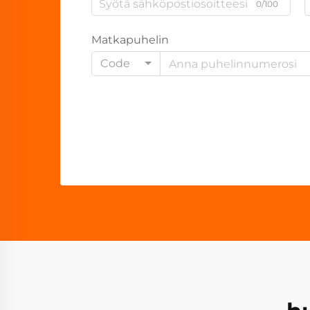
0/100
Matkapuhelin
Code