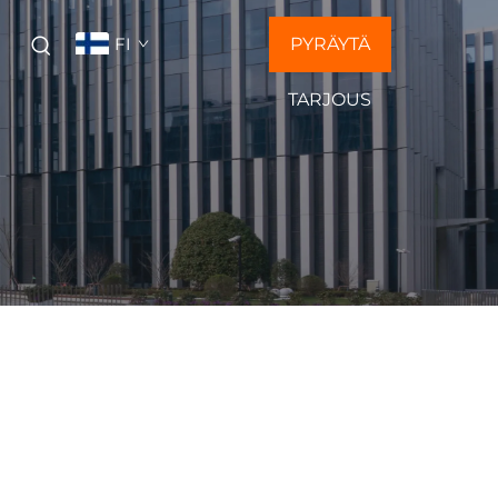
FI
PYRÄYTÄ
Ä
TARJOUS