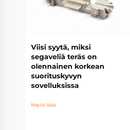
Viisi syytä, miksi
segaveliä teräs on
olennainen korkean
suorituskyvyn
sovelluksissa
Näytä lisää