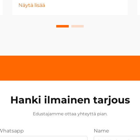
Näytä lisää
Hanki ilmainen tarjous
Edustajamme ottaa yhteyttä pian.
Whatsapp
Name