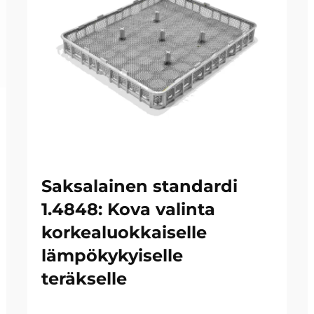
Saksalainen standardi
1.4848: Kova valinta
korkealuokkaiselle
lämpökykyiselle
teräkselle