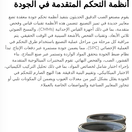
أنظمة التحكم المتقدمة في الجودة
يقوم مصنعو الصب الدقيق الحديثون بتنفيذ أنظمة تحكم جودة معقدة تضع
معايير جديدة في تميز التصنيع. تتضمن هذه الأنظمة تقنيات قياس وفحص
متقدمة، بما في ذلك أجهزة القياس الإحداثية (CMMs)، والمسح الضوئي
ثلاثي الأبعاد، وتقنيات الفحص بالأشعة السينية في الوقت الحقيقي. يتم
مراقبة كل مرحلة من مراحل عملية التصنيع باستخدام طرق التحكم في
العملية الإحصائي (SPC)، مما يضمن جودة مستمرة عبر دفعات الإنتاج. تبدأ
نظام ضبط الجودة بتحقق المواد الواردة وتستمر عبر صنع النماذج، بناء
القشور، الصب، والفحص النهائي. تقوم المختبرات الميتالوجية المتقدمة
بإجراء اختبار شامل لخصائص المواد، بما في ذلك تحليل التركيب الكيميائي،
الاختبار الميكانيكي، وتقييم البنية الدقيقة. هذا النهج الصارم للتحكم في
الجودة يقلل بشكل كبير من معدلات العيوب ويضمن أن المكونات تلبي أو
تتجاوز المعايير الصناعية والمواصفات الخاصة بالعملاء.