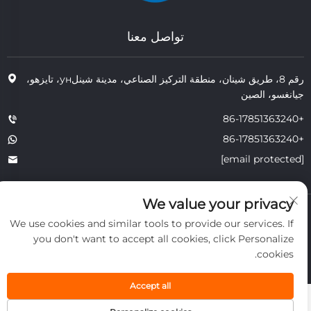
تواصل معنا
رقم 8، طريق شينان، منطقة التركيز الصناعي، مدينة شينلун، تايزهو،
جيانغسو، الصين
+86-17851363240
+86-17851363240
[email protected]
We value your privacy
حقوق النشر © 2025 JIANGSU TONGZHOU HEAT RESISTANT
We use cookies and similar tools to provide our services. If
TECHNOLOGY CO., LTD. جميع الحقوق محفوظة.
الخصوصية
you don't want to accept all cookies, click Personalize
cookies.
Accept all