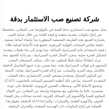
شركة تصنيع صب الاستثمار بدقة
يمثل مصنع صب استثماري بدقة القمة في تكنولوجيا صب المعادن، متخصصًا
في إنتاج مكونات معدنية معقدة ودقيقة للغاية من خلال عملية الصب
بخسارة الشمع. هذه الطريقة التصنيعية المتطورة تبدأ بإنشاء أنماط شمعية
دقيقة تعكس المنتجات النهائية المرغوبة. تخضع هذه الأنماط لعملية طلاء
دقيقة باستخدام مادة السيراميك السائلة، مما يؤدي إلى بناء طبقات متعددة
لتشكيل قشرة صلبة. بمجرد اكتمال قشرة السيراميك، يتم إذابة الشمع، مما
يترك انطباعًا سلبيًا دقيقًا للمكون. بعد ذلك، يسكب المصنعان المعدن
المنصهر في قوالب السيراميك هذه، مما يضمن ملء جميع التفاصيل الدقيقة
بالكامل. وبعد التبريد والتصلب، يتم إزالة قشرة السيراميك بعناية، كاشفة
عن المكون المصاغ. يستخدم مصنعي الصب الاستثماري بدقة التقنيات
المتقدمة الحديثة، بما في ذلك أنظمة التصميم المساعد بالحاسوب (CAD)،
وتجميع الأنماط الآلي، ومحطات الغمس الروبوتية، للحفاظ على جودة
مستمرة. عادةً ما يتعاملون مع مجموعة واسعة من المعادن، من الفولاذ
المقاوم للصدأ والألمنيوم إلى السبائك الغريبة، لخدمة صناعات مثل الفضاء
الجوي، والأجهزة الطبية، والسيارات، والمachinery الدقيقة. يتفوق هذا
العملية في إنتاج المكونات ذات الهندسة المعقدة، والجدران الرقيقة،