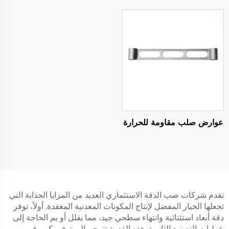
عوارض صلب مقاومة للحرارة
تقدم شركات صب الدقة الاستثماري العديد من المزايا الجذابة التي
تجعلها الخيار المفضل لإنتاج المكونات المعدنية المعقدة. أولاً، توفر
دقة أبعاد استثنائية وانتهاء سطحي جيد، مما يقلل أو يم الحاجة إلى
عمليات التصنيع الثانوية. هذه القدرة تترجم إلى توفير كبير في