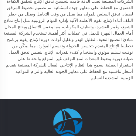
الشركات المصنعة لصب الدقة قامت بتحسين تدفق الإنتاج لتحقيق الكفاءة
القصوى مع الحفاظ على معايير جودة استثنائية. تم تصميم تخطيط المرفق
لضمان تدفق السلس للمواد، مما يقلل من وقت التعامل ويقلل من خطر
التلف أثناء الإنتاج. تقوم الأنظمة الآلية بإدارة المهام الروتينية مثل إنتاج نماذج
الشمع، وغمر القشرة، وتنظيف المكونات، مما يضمن الاتساق ويفتح المجال
أمام العمال المهرة للعمل في عمليات أكثر أهمية. تستخدم الشركة المصنعة
مبادئ التصنيع النحيف لتقليل الهدر وتقليل أوقات دورة الإنتاج. يقوم برنامج
تخطيط الإنتاج المتقدم بتحسين الجدولة وتقسيم الموارد، مما يمكّن من
توقيت تسليم موثوق واستخدام كفء لقدرات الإنتاج. يتضمن تدفق العمل
صيانة دورية وضبط المعدات لمنع التوقف غير المتوقع والحفاظ على
استقرار العملية. يسمح هذا النظام الإنتاجي الفعال للشركة المصنعة بتقديم
أسعار تنافسية مع الحفاظ على معايير الجودة العالية والتزام المواعيد
الزمنية المشددة للتسليم.