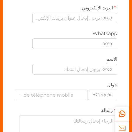
البريد الإلكتروني
0/100
Whatsapp
0/100
الاسم
0/100
جوال
Code
0/16
رسالة