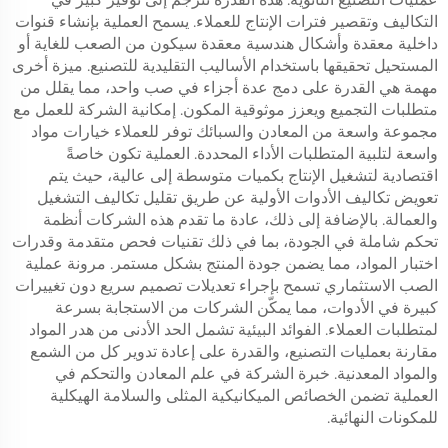
التكاليف وتقصير فترات الإنتاج للعملاء. يسمح العملية بإنشاء قنوات
داخلية معقدة وأشكال هندسية معقدة سيكون من الصعب للغاية أو
المستحيل تحقيقها باستخدام الأساليب التقليدية للتصنيع. ميزة أخرى
مهمة هي القدرة على دمج عدة أجزاء في صب واحد، مما يقلل من
متطلبات التجميع ويعزز موثوقية المكون. إمكانية الشركة للعمل مع
مجموعة واسعة من المعادن والسبائك توفر للعملاء خيارات مواد
واسعة لتلبية المتطلبات الأداء المحددة. العملية تكون خاصةً
اقتصادية لتشغيل الإنتاج بكميات متوسطة إلى عالية، حيث يتم
تعويض تكاليف الأدوات الأولية عن طريق تقليل تكاليف التشغيل
والعمالة. بالإضافة إلى ذلك، عادة ما تقدم هذه الشركات أنظمة
تحكم شاملة في الجودة، بما في ذلك تقنيات فحص متقدمة وقدرات
اختبار المواد، مما يضمن جودة المنتج بشكل مستمر. مرونة عملية
الصب الاستثماري تسمح بإجراء تعديلات تصميم سريع دون تغييرات
كبيرة في الأدوات، مما يمكّن الشركات من الاستجابة بسرعة
لمتطلبات العملاء. الفوائد البيئية تشمل الحد الأدنى من هدر المواد
مقارنة بعمليات التصنيع، والقدرة على إعادة تدوير كل من الشمع
والمواد المعدنية. خبرة الشركة في علم المعادن والتحكم في
العملية تضمن الخصائص الميكانيكية المثلى والسلامة الهيكلية
للمكونات النهائية.