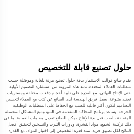
حلول تصنيع قابلة للتخصيص
يقدم صانع قوالب الاستثمار بدقة حلول تصنيع مرنة للغاية وموصّلة حسب
متطلبات العملاء المحددة. تمتد هذه المرونة من استشارة التصميم الأولية
حتى الإنتاج النهائي، مع القدرة على تلبية أحجام دفعات مختلفة ومستويات
تعقيد متنوعة. يعمل فريق الهندسة لدى الصانع عن كثب مع العملاء لتحسين
التصاميم لتكون أكثر قابلية للصب مع الحفاظ على المتطلبات الوظيفية
الحرجة. يساعد برنامج المحاكاة المتقدمة في التنبؤ ومنع المشاكل المحتملة
المتعلقة بالصب قبل بدء الإنتاج. يمكن للصانع تعديل معلمات العملية بما في
ذلك تركيبة الشمع، مواد القشرة، ودورات التبريد والتسخين لتحقيق أفضل
النتائج لكل تطبيق فريد. تمتد قدرة التخصيص إلى اختيار المواد، مع القدرة