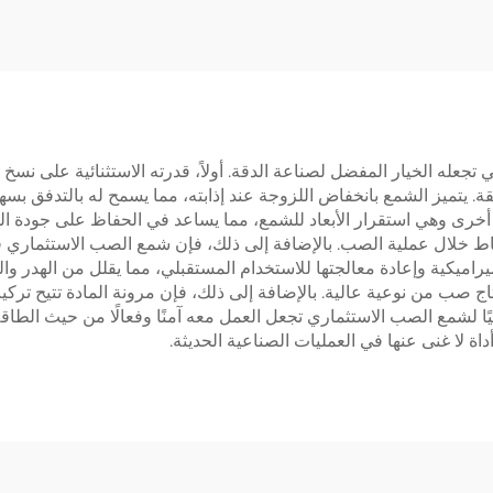
 تجعله الخيار المفضل لصناعة الدقة. أولاً، قدرته الاستثنائية على نسخ 
قة. يتميز الشمع بانخفاض اللزوجة عند إذابته، مما يسمح له بالتدفق بس
أخرى وهي استقرار الأبعاد للشمع، مما يساعد في الحفاظ على جودة الم
خلال عملية الصب. بالإضافة إلى ذلك، فإن شمع الصب الاستثماري قابل ل
لسيراميكية وإعادة معالجتها للاستخدام المستقبلي، مما يقلل من الهدر 
اج صب من نوعية عالية. بالإضافة إلى ذلك، فإن مرونة المادة تتيح تركي
 لشمع الصب الاستثماري تجعل العمل معه آمنًا وفعالًا من حيث الطاقة
داة لا غنى عنها في العمليات الصناعية الحديثة.