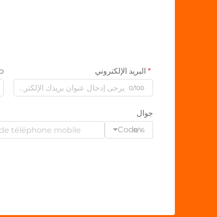
البريد الإلكتروني
p
0/100
جوال
Code
0/16