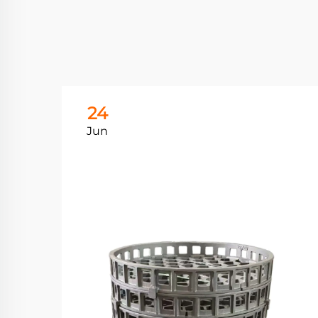
24
Jun
فهم 
الصل