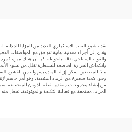
تقدم شمع الصب الاستثماري العديد من المزايا الجذابة التي
يؤدي إلى أجزاء معدنية نهائية تتوافق مع المواصفات الدقي
والقوام السطحي بدقة ملحوظة. كما أن هناك ميزة كبيرة 
وانكماش الحرارة الخاضعة للسيطرة تقلل من تشوه الأنماط 
بيئيًا للمصنعين. يمكن إزالة المادة بسهولة من القشرة ا
وجود كمية صغيرة من الرماد المتبقية، وهو أمر حاسم لإنت
من إنشاء مجموعات معقدة. نقطة الذوبان المنخفضة نسبيًا
المزايا، مجتمعة مع فعالية التكلفة والموثوقية، تجعل منه أ