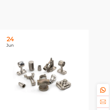
24
Jun