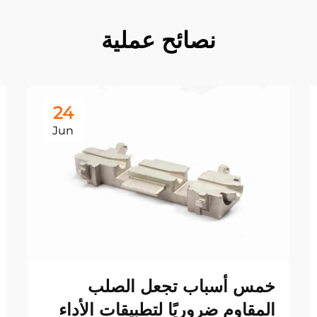
نصائح عملية
24
Jun
خمس أسباب تجعل الصلب
المقاوم ضروريًا لتطبيقات الأداء