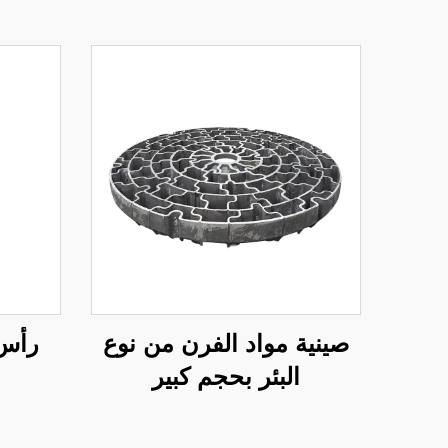
صينية مواد الفرن من نوع
رأس 
البئر بحجم كبير