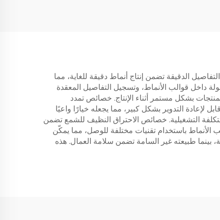
التفاصيل الدقيقة تضمن إنتاج أنماط دقيقة للغاية، مما
هولة داخل قوالب الأنماط، وتسجيل التفاصيل المعقدة
نتجات بشكل مستمر أثناء الإنتاج. خصائص تمدد
إعادة التدوير بشكل كبير، مما يجعله خيارًا واعيًا
والتكلفة التشغيلية. خصائص الاحتراق النظيف للشمع تضمن
ب الأنماط باستخدام تقنيات مختلفة للوصل، مما يمكّن
، بينما طبيعته غير السامة تضمن سلامة العمال. هذه