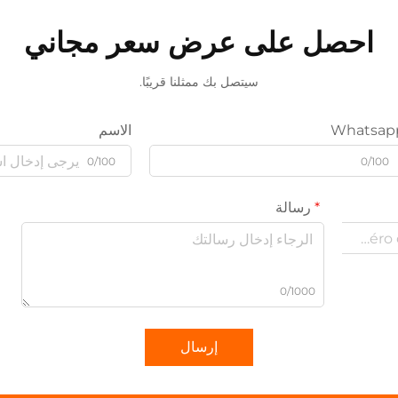
احصل على عرض سعر مجاني
سيتصل بك ممثلنا قريبًا.
Whatsap
الاسم
0/100
0/100
رسالة
0/1000
إرسال