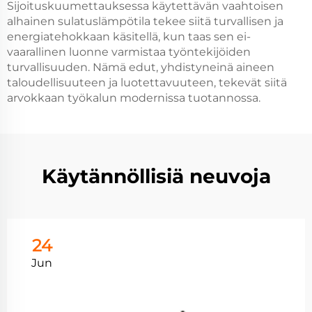
Sijoituskuumettauksessa käytettävän vaahtoisen
alhainen sulatuslämpötila tekee siitä turvallisen ja
energiatehokkaan käsitellä, kun taas sen ei-
vaarallinen luonne varmistaa työntekijöiden
turvallisuuden. Nämä edut, yhdistyneinä aineen
taloudellisuuteen ja luotettavuuteen, tekevät siitä
arvokkaan työkalun modernissa tuotannossa.
Käytännöllisiä neuvoja
24
Jun