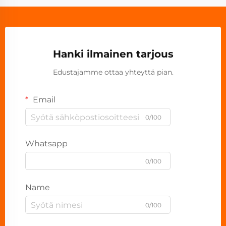
Hanki ilmainen tarjous
Edustajamme ottaa yhteyttä pian.
Email
0/100
Whatsapp
0/100
Name
0/100