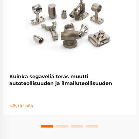
Kuinka segaveliä teräs muutti
autoteollisuuden ja ilmailuteollisuuden
Näytä lisää