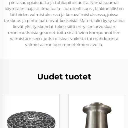
pintakauppiaisuutta ja tuhkapitoisuutta. Nämä kuumat
käytetään laajasti ilmailuala-, autoteollisuus-, lääkinnällisten
laitteiden valmistuksessa ja koruvalmistuksessa, joissa
tarkkuus ja pinta-laatu ovat keskeisiä. Materiaalin kyky saada
lievät yksityiskohdat tekee siitä erityisen arvokkaan
monimutkaisia geometrioita sisältävien komponenttien
valmistamiseen, jotka olisivat vaikeita tai mahdotonta
valmistaa muiden menetelmien avulla.
Uudet tuotet