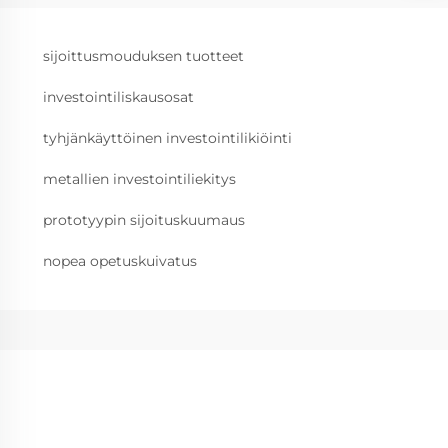
sijoittusmouduksen tuotteet
investointiliskausosat
tyhjänkäyttöinen investointilikiöinti
metallien investointiliekitys
prototyypin sijoituskuumaus
nopea opetuskuivatus