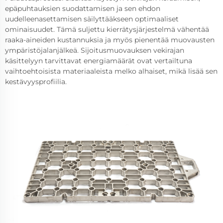
epäpuhtauksien suodattamisen ja sen ehdon
uudelleenasettamisen säilyttääkseen optimaaliset
ominaisuudet. Tämä suljettu kierrätysjärjestelmä vähentää
raaka-aineiden kustannuksia ja myös pienentää muovausten
ympäristöjalanjälkeä. Sijoitusmuovauksen vekirajan
käsittelyyn tarvittavat energiamäärät ovat vertailtuna
vaihtoehtoisista materiaaleista melko alhaiset, mikä lisää sen
kestävyysprofiilia.