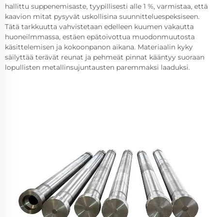
hallittu suppenemisaste, tyypillisesti alle 1 %, varmistaa, että
kaavion mitat pysyvät uskollisina suunnitteluespeksiseen.
Tätä tarkkuutta vahvistetaan edelleen kuumen vakautta
huoneilmmassa, estäen epätoivottua muodonmuutosta
käsittelemisen ja kokoonpanon aikana. Materiaalin kyky
säilyttää terävät reunat ja pehmeät pinnat kääntyy suoraan
lopullisten metallinsujuntausten paremmaksi laaduksi.