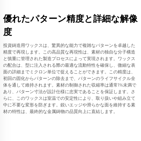
優れたパターン精度と詳細な解像
度
投資鋳造用ワックスは、驚異的な能力で複雑なパターンを卓越した
精度で再現します。この高品質な再現性は、素材の独自な分子構造
と慎重に管理された製造プロセスによって実現されます。ワックス
の配合は、型に注入される際の最適な流動特性を確保し、微細な表
面の詳細までミクロン単位で捉えることができます。この精度は、
初回の固化からパターンの除去まで、パターンのライフサイクル全
体を通して維持されます。素材の制御された収縮率は通常1%未満で
あり、パターン寸法が設計仕様に忠実であることを保証します。さ
らに、このワックスは室温での安定性により、取り扱いや組み立て
中に不要な変形を防ぎます。鋭いエッジや滑らかな面を維持する素
材の特性は、最終的な金属鋳物の品質向上に直結します。