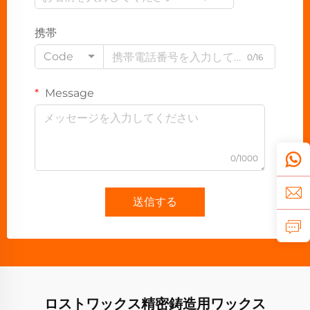
携帯
Code
0/16
Message
0/1000
送信する
ロストワックス精密鋳造用ワックス