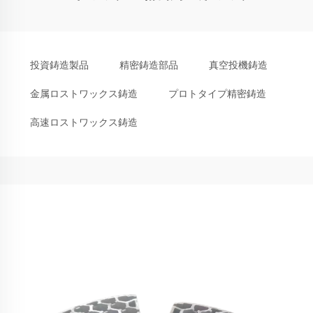
投資鋳造製品
精密鋳造部品
真空投機鋳造
金属ロストワックス鋳造
プロトタイプ精密鋳造
高速ロストワックス鋳造