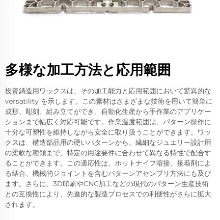
多様な加工方法と応用範囲
投資鋳造用ワックスは、その加工能力と応用範囲において驚異的な
versatility を示します。この素材はさまざまな技術を用いて簡単に
成形、彫刻、組み立てができ、自動化生産から手作業のアプリケー
ションまで幅広く対応可能です。作業温度範囲は、パターン操作に
十分な可塑性を維持しながら安全に取り扱うことができます。ワッ
クスは、構造部品用の硬いパターンから、繊細なジュエリー設計用
の柔軟な種類まで、特定の用途要件に合わせて異なる特性で配合す
ることができます。この適応性は、ホットナイフ溶接、接着剤によ
る結合、機械的ジョイントを含むパターンアセンブリ方法にも及び
ます。さらに、3D印刷やCNC加工などの現代のパターン生産技術
との互換性により、先進的な製造プロセスでの利便性がさらに拡大
されます。