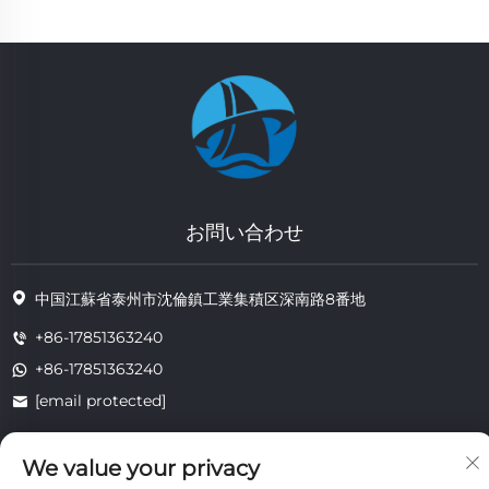
お問い合わせ
中国江蘇省泰州市沈倫鎮工業集積区深南路8番地
+86-17851363240
+86-17851363240
[email protected]
We value your privacy
著作権 © 2025 江蘇省通州耐熱技術有限公司。すべての権利は留保されま