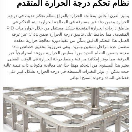
نظام تحكم درجة الحرارة المتقدم
يتميز الفرن الخاص بمعالجة الحرارة بالفراغ بنظام تحكم حديث في درجة
الحرارة يضمن دقة غير مسبوقة في المعالجة الحرارية. يتم التحكم في
مناطق درجات الحرارة المتعددة بشكل مستقل من خلال خوارزميات PID
المتقدمة، مما يحافظ على تناسق درجة الحرارة ضمن ±3°C عبر غرفة
العمل. هذا التحكم الدقيق يمكّن من تنفيذ دورة معالجة حرارية معقدة
تتضمن عدة مراحل تسخين وتبريد، وهي ضرورية لتحقيق خصائص مادة
معينة. يتضمن النظام العديد من المقايس الحرارية موزعة استراتيجياً عبر
الغرفة، مما يوفر إمكانية مراقبة وضبط درجة الحرارة في الوقت الفعلي.
يعتبر هذا المستوى من التحكم مهمًا جدًا عند معالجة مكونات ذات قيمة عالية
حيث يمكن أن تؤثر التغيرات البسيطة في درجة الحرارة بشكل كبير على
خصائص المادة وجودة المنتج النهائي.