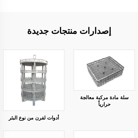
إصدارات منتجات جديدة
سلة مادة مركبة معالجة
حرارياً
أدوات لفرن من نوع البئر