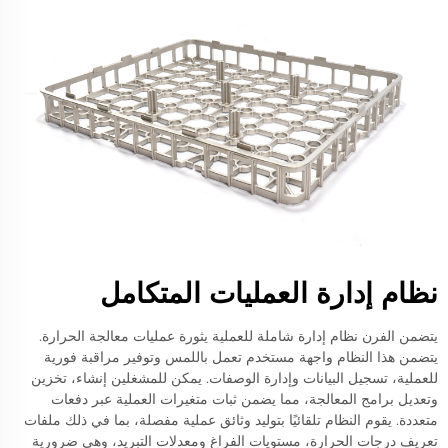
نظام إدارة العمليات المتكامل
يتضمن الفرن نظام إدارة شاملة للعملية يثورة عمليات معالجة الحرارة.
يتضمن هذا النظام واجهة مستخدم تعمل باللمس وتوفير مراقبة فورية
للعملية، تسجيل البيانات وإدارة الوصفات. يمكن للمشغلين إنشاء، تخزين
وتعديل برامج المعالجة، مما يضمن ثبات متغيرات العملية عبر دفعات
متعددة. يقوم النظام تلقائيًا بتوليد وثائق عملية مفصلة، بما في ذلك ملفات
تعريف درجات الحرارة، مستويات الفراغ ومعدلات التبريد، وهي ضرورية