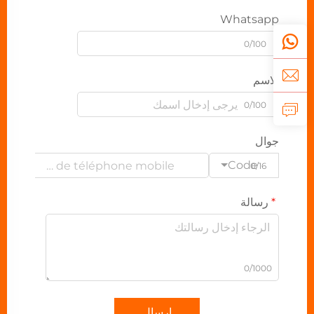
Whatsapp
0/100
الاسم
0/100
جوال
Code
0/16
رسالة
0/1000
إرسال