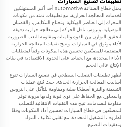
تطبيقات تصنيع السيارات
يمثل قطاع الصناعة automotive أحد أكبر المستهلكين
لخدمات المعالجة الحرارية، مع تطبيقات تمتد من مكونات
المحرك إلى العناصر الهيكلية. وتحتاج المكابس، والقضبان
التوصيلية، وتروس ناقل الحركة إلى معالجة حرارية دقيقة
لتحقيق التوازن بين القوة والمتانة ومقاومة التعب الضرورية
لأداء موثوق في السيارات. وتتيح تقنيات المعالجة الحرارية
المتقدمة للمصنّعين تحسين هذه المكونات وفقاً لمتطلبات
الأداء المحددة، مع الحفاظ على الجدوى الاقتصادية في بيئات
الإنتاج عالي الحجم.
تُظهر تطبيقات التصلب السطحي في تصنيع السيارات تنوع
أساليب المعالجة الحرارية الحديثة. حيث تُنتج عمليات
التسمنة والنترة أسطحًا صلبة ومقاومة للتآكل على التروس
والمحاور، مع الحفاظ على نوى قوية ولديها مرونة توفر
مقاومة للصدمات. تتيح هذه التقنيات الانتقائية للتصلب
للمصنّعين في قطاع السيارات تحسين أداء المكونات وفقًا
لظروف التشغيل المحددة، مع تقليل تكاليف المواد
وتعقيدات التصنيع.