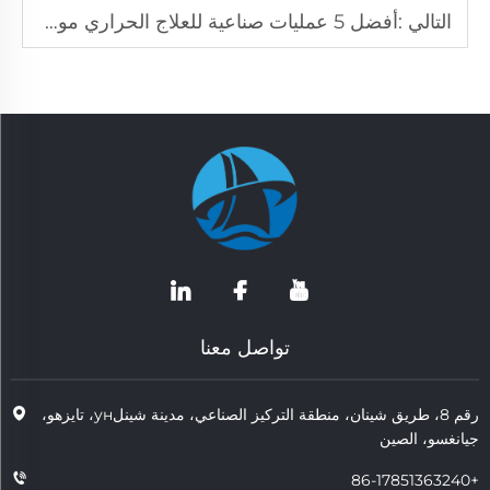
التالي :
أفضل 5 عمليات صناعية للعلاج الحراري موضحة
تواصل معنا
رقم 8، طريق شينان، منطقة التركيز الصناعي، مدينة شينلун، تايزهو،
جيانغسو، الصين
+86-17851363240