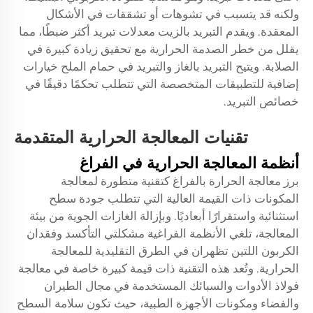
ولكنه قد يتسبب في تشوهات أو تشققات في الأشكال
المعقدة. ويقدم التبريد بالزيت معدلات تبريد أكثر ضبطًا، مما
يقلل من خطر الصدمة الحرارية مع تحقيق زيادة كبيرة في
الصلابة. ويتيح التبريد بالغاز والتبريد في حمام الملح خيارات
إضافية للتطبيقات المتخصصة التي تتطلب تحكمًا دقيقًا في
خصائص التبريد.
تقنيات المعالجة الحرارية المتقدمة
أنظمة المعالجة الحرارية في الفراغ
برز معالجة الحرارة بالفراغ كتقنية متطورة لمعالجة
المكونات ذات القيمة العالية التي تتطلب جودة سطح
استثنائية واستقرارًا أبعاديًا. وبإزالة الغازات الجوية من بيئة
المعالجة، تلغي الأنظمة الفراغية مشكلتي التأكسد وفقدان
الكربون اللتين تظهران في الطرق التقليدية للمعالجة
الحرارية. وتُعد هذه التقنية ذات قيمة كبيرة خاصة في معالجة
فولاذ الأدوات والسبائك المستخدمة في مجال الطيران
والفضاء ومكونات الأجهزة الطبية، حيث تكون سلامة السطح