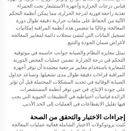
قياس درجات الحرارة وأجهزة الاستشعار تحت الحمراء
تغذية راجعة فورية لدرجة الحرارة، مما يمكن أنظمة التحكم
الآلية من الحفاظ على ملفات حرارية دقيقة طوال دورة
المعالجة. وغالبًا ما تتضمن هذه أنظمة المراقبة إمكانيات
تسجيل البيانات التي تُنشئ سجلات دائمة لمعايير المعالجة
لأغراض ضمان الجودة والتتبع.
تمثل معايرة النظام والصيانة جوانب حاسمة في موثوقية
التحكم في درجة الحرارة. تضمن عمليات الفحص الدورية
للمعايرة باستخدام معايير مرجعية معتمدة أن توفر أجهزة
المراقبة قراءات دقيقة طوال مدى تشغيلها. وتساعد جداول
الصيانة الوقائية في تحديد المشكلات المحتملة قبل أن تؤثر
على جودة الإنتاج، في حين توفر أنظمة المستشعرات
الزائدة قياسات احتياطية في التطبيقات الحيوية التي يجب
فيها تقليل الانقطاعات في العمليات إلى الحد الأدنى.
إجراءات الاختبار والتحقق من الصحة
تُثبت بروتوكولات الاختبار الشاملة فعالية عمليات المعالجة