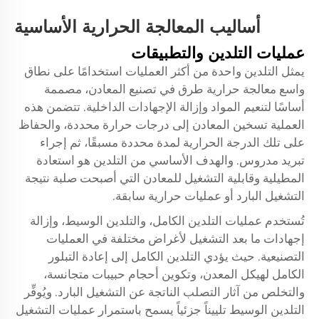
أساليب المعالجة الحرارية الأساسية
عمليات التلدين والتطبيقات
يمثل التلدين واحدة من أكثر العمليات استخدامًا على نطاق
واسع
معالجة حرارية
طرق في تصنيع المعادن، مصممة
أساسًا لتنعيم المواد وإزالة الإجهادات الداخلية. تتضمن هذه
العملية تسخين المعادن إلى درجات حرارة محددة، والحفاظ
على تلك الدرجة الحرارية لمدة محددة مسبقًا، ثم إجراء
تبريد مدروس. والهدف الأساسي من التلدين هو استعادة
المطيلية وقابلية التشغيل للمعادن التي أصبحت صلبة نتيجة
التشغيل البارد أو عمليات حرارية سابقة.
تُستخدم عمليات التلدين الكامل، والتلدين الوسيط، وإزالة
إجهادات ما بعد التشغيل لأغراض مختلفة في العمليات
التصنيعية. حيث يؤدي التلدين الكامل إلى إعادة التبلور
الكامل لهيكل المعدن، وتكوين أحجام حبيبات متجانسة،
والتخلص من آثار التصلب الناتجة عن التشغيل البارد. ويُوفِّر
التلدين الوسيط تلييناً جزئياً يسمح باستمرار عمليات التشغيل