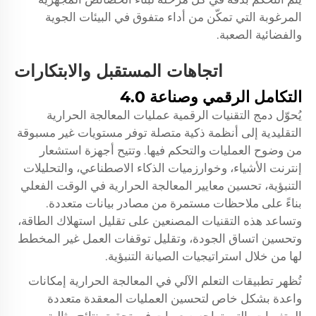
المرغوبة التي تمكّن من أداء متفوق في البيئات الجوية
والفضائية الصعبة.
اتجاهات المستقبل والابتكارات
التكامل الرقمي وصناعة 4.0
يُحوّل دمج التقنيات الرقمية عمليات المعالجة الحرارية
التقليدية إلى أنظمة ذكية متصلة توفر مستويات غير مسبوقة
من وضوح العمليات والتحكم فيها. وتتيح أجهزة استشعار
إنترنت الأشياء، وخوارزميات الذكاء الاصطناعي، والتحليلات
التنبؤية، تحسين معايير المعالجة الحرارية في الوقت الفعلي
بناءً على ملاحظات مستمرة من مصادر بيانات متعددة.
وتساعد هذه التقنيات المصنعين على تقليل استهلاك الطاقة،
وتحسين اتساق الجودة، وتقليل توقفات العمل غير المخطط
لها من خلال استراتيجيات الصيانة التنبؤية.
تُظهر تطبيقات التعلم الآلي في المعالجة الحرارية إمكانات
واعدة بشكل خاص لتحسين العمليات المعقدة متعددة