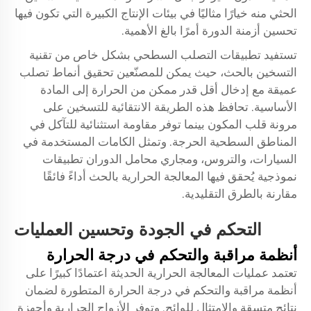
الحثي منه خيارًا مثاليًا في بيئات الإنتاج الكبيرة التي تكون فيها
تحسين أزمنة الدورة أمرًا بالغ الأهمية.
تستفيد تطبيقات التصلب السطحي بشكل خاص من تقنية
التسخين بالحث، حيث يمكن للمصنّعين تحقيق أنماط تصلب
عميقة مع إدخال أقل قدر ممكن من الحرارة إلى المادة
الأساسية. تحافظ هذه الطريقة الانتقائية للتسخين على
مرونة قلب المكون بينما توفر مقاومة استثنائية للتآكل في
المناطق السطحية الحرجة. وتمثل الكامات المستخدمة في
السيارات، والتروس، ومجاري محامل الدوران تطبيقات
نموذجية يُحقق فيها المعالجة الحرارية بالحث أداءً فائقًا
مقارنة بالطرق التقليدية.
التحكم في الجودة وتحسين العمليات
أنظمة مراقبة والتحكم في درجة الحرارة
تعتمد عمليات المعالجة الحرارية الحديثة اعتمادًا كبيرًا على
أنظمة مراقبة والتحكم في درجة الحرارة المتطورة لضمان
نتائج متسقة والامتثال للوائح. وتوفر الأزواج الحرارية وأجهزة