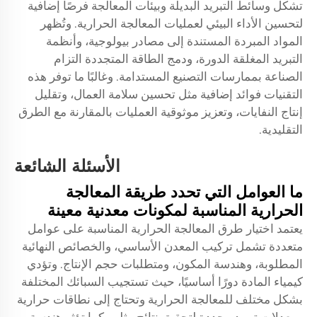
تشكل وسائط التبريد البديلة وبيئات المعالجة فرصًا إضافية
لتحسين الأداء البيئي لعمليات المعالجة الحرارية. وتُظهر
المواد المبردة المستندة إلى مصادر بيولوجية، وأنظمة
التبريد المغلقة الدورة، ودمج الطاقة المتجددة التزام
الصناعة بممارسات التصنيع المستدامة. وغالبًا ما توفر هذه
التقنيات فوائد إضافية مثل تحسين سلامة العمال، وتقليل
إنتاج النفايات، وتعزيز موثوقية العمليات بالمقارنة مع الطرق
التقليدية.
الأسئلة الشائعة
ما العوامل التي تحدد طريقة المعالجة
الحرارية المناسبة لمكونات معدنية معينة
يعتمد اختيار طرق المعالجة الحرارية المناسبة على عوامل
متعددة تشمل تركيب المعدن الأساسي، والخصائص النهائية
المطلوبة، وهندسة المكون، ومتطلبات حجم الإنتاج. وتؤدي
كيمياء المادة دورًا أساسيًا، حيث تستجيب السبائك المختلفة
بشكل مختلف للمعالجة الحرارية وتحتاج إلى نطاقات حرارية