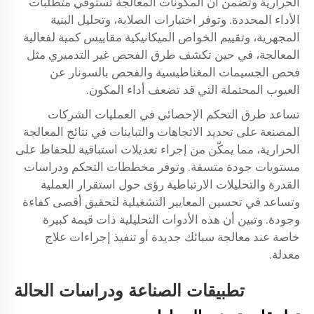
الحرارية وتضمن أن المكونات المعالجة تستوفي متطلبات
الأداء المحددة. وتوفر اختبارات الصلابة، وتحليل البنية
المجهرية، وتقييم الخواص الميكانيكية مقاييس كمية لفعالية
المعالجة، في حين تكشف طرق الفحص غير التدميري مثل
فحص الجسيمات المغناطيسية والفحص بالسونار عن
العيوب المحتملة التي قد تضعف أداء المكون.
تساعد طرق التحكم الإحصائي في العمليات الشركات
المصنعة على تحديد الاتجاهات والتباينات في نتائج المعالجة
الحرارية، مما يمكّن من إجراء تعديلات استباقية للحفاظ على
مستويات جودة متسقة. وتوفر مخططات التحكم ودراسات
القدرة والتحليلات الارتباطية رؤى حول استقرار العملية
وتساعد في تحسين المعايير التشغيلية لتحقيق أقصى كفاءة
وجودة. وتبين أن هذه الأدوات التحليلية ذات قيمة كبيرة
خاصة عند معالجة سبائك جديدة أو تنفيذ إجراءات علاج
معدلة.
تطبيقات الصناعة ودراسات الحالة