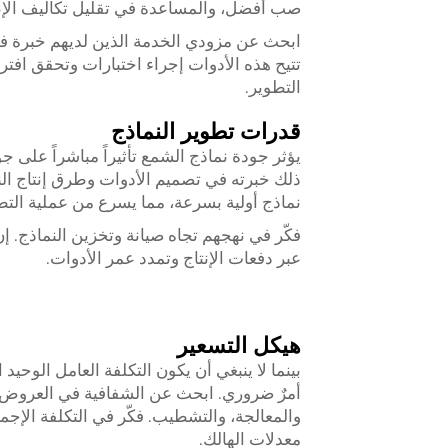
صب أفضل، والمساعدة في تقليل تكاليف الإنت
تتيح هذه الأدوات إجراء اختبارات وتحقق افت
التطوير.
قدرات تطوير النماذج
يؤثر جودة نماذج الشمع تأثيراً مباشراً على ج
ذلك خبرته في تصميم الأدوات وطرق إنتاج النما
نماذج أولية بسرعة، مما يسرع من عملية التط
فكّر في نهجهم تجاه صيانة وتخزين النماذج. إ
عبر دفعات الإنتاج وتمدد عمر الأدوات.
هيكل التسعير
بينما لا ينبغي أن يكون التكلفة العامل الوح
أمرٌ ضروري. ابحث عن الشفافية في العروض ا
والمعالجة، والتشطيب. فكّر في التكلفة الإجما
معدلات الهالك.