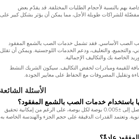
صة بهم بالنسبة لأحجام الطلبات المختلفة. قد يقدّم بعض
فضّلة للشراكات طويلة الأجل، مما يمكن أن يؤثر بشكل كبير على
ى جانب الصب الأساسي. فقد تشمل خدمات الصب بالشمع المفقود
، والتجميع، والتغليف، ودعم الخدمات اللوجستية. ويمكن أن تقلل
يد الخاصة بك والتكاليف الإجمالية.
ضافة للقيمة ومبادرات لخفض التكاليف. سيكون الشريك النشط
ءة وتقليل المصروفات مع الحفاظ على معايير الجودة.
الأسئلة الشائعة
ها باستخدام خدمات الصب بالشمع المفقود؟
يُحقق الصب بالشمع المفقود عادةً تحملات تصل إلى ±0.005 بوصة لكل بوصة، على الرغم من إمكانية تحقيق
وية. وتعتمد القدرات الدقيقة على حجم الجزء والهندسة الخاصة به
مفقود عادةً؟