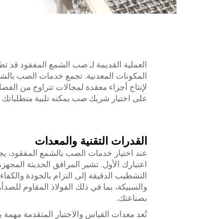
العملية القديمة لـ
صب الشمع المفقود
قد تط
المكونات المعدنية. تجمع خدمات الصب بالشمع 
لإنتاج أجزاء معقدة لمجالات تتراوح من الفض
على اختيار شريك صب يمكنه تلبية متطلباتك ا
القدرات التقنية والمعدات
عند اختيار خدمات الصب بالشمع المفقود، يج
اعتبارك الأول. تشير المرافق الحديثة المجهز
التشطيب الدقيقة إلى التزام بالجودة والكفاء
والسبيكة، بما في ذلك الفولاذ المقاوم للصدأ
بصناعتك.
تُعد معدات القياس والاختبار المتقدمة مهم