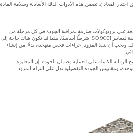
ق اختبار المعادن. تضمن هذه الأدوات الدقة الأبعادية وسلامة المادة
قة على بروتوكولات صارمة لمراقبة الجودة في كل مرحلة من
مراحل الإنتاج. وغالبًا ما تكون الشهادة المطابقة لمعايير ISO 9001 شرطًا أساسيًا، بينما قد تكون هناك حاجة إلى
 ويجب أن ينفذ المزود إجراءات فحص منهجية، بدءًا من إنشاء
ئي.
يح الرقابة الكاملة على العملية وضمان الجودة. إن المعايرة
وحدة، ومقاييس الجودة التفصيلية تدل على التزام المزود