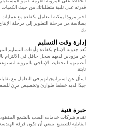
الحفاظ على المرونة اللازمة للنمو المستقبلي
قدرته على تلبية متطلباتك من حيث الكميات دو
اختر مزودًا يمكنه التعامل بكفاءة مع عمليات ال
بسلاسة من مرحلة التطوير إلى مرحلة الإنتاج
بك.
إدارة وقت التسليم
تُعد جدولة الإنتاج بكفاءة وأوقات التسليم
عن مزودين لديهم سجل حافل في الالتزام بالم
أنظمتهم للتخطيط الإنتاجي بالمرونة لتستوع
ثابتة.
اسأل عن استراتيجياتهم في التعامل مع تقلبا
جيدًا لديه خطط طوارئ وتخصيص مرِن للسعة لم
خبرة فنية
تقدم شركات خدمات الصب بالشمع المفقود ال
القابلية للتصنيع. ينبغي أن تكون فرقة الهند