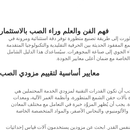
فهم الفن والعلم وراء الصب بالاستثمار
ورت إلى طريقة تصنيع متطورة توفر دقة استثنائية ومرونة في
المفقود الحديثة بين الحرفية التقليدية والتكنولوجيا المتقدمة
اء الجوي إلى صناعة المجوهرات. سيُساعدك هذا الدليل الشامل
لخاصة مع ضمان أعلى معايير الجودة.
معايير أساسية لتقييم مزودي الصب
ب أن تكون القدرات التقنية لمزودي الخدمة المحتملين هي
ة بآلات حقن الشمع المتطورة، وأنظمة الغمر الآلية، ومعدات
ة. يجب أن يُظهر المزوِّد خبرة في التعامل مع مختلف المعادن
، والألومنيوم، والنحاس الأصفر، والمواد المتخصصة الخاصة
ة بنفس القدر. ابحث عن مزودين يستخدمون آلات قياس إحداثيات