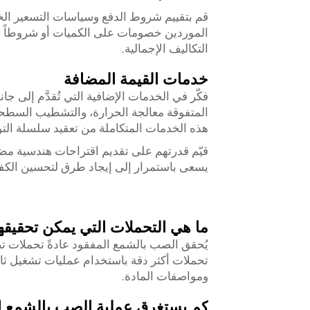
قم بتقييم شروط الدفع وسياسات التسعير الخا
الموردين خصومات على الكميات أو شروطاً م
التكاليف الإجمالية.
خدمات القيمة المضافة
فكّر في الخدمات الإضافية التي تُقدَّم إل
المتفوقة معالجة الحرارة، والتشطيب السطحي
هذه الخدمات المتكاملة من تعقيد سلسلة التور
قيّم قدرتهم على تقديم اقتراحات هندسية م
يسعى باستمرار إلى إيجاد طرق لتحسين الكفا
ما هي التحملات التي يمكن تحقيق
تحملات أكثر دقة باستخدام عمليات تشغيل ثان
ومواصفات المادة.
كم يستغرق عملية الصب بالشمع ال