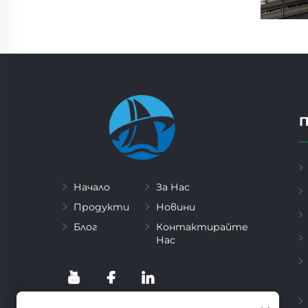
Начало
За Нас
Продукти
Новини
Блог
Контактирайте
Нас