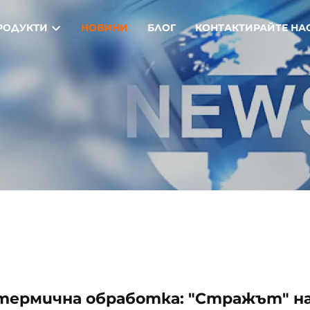
РОДУКТИ
НОВИНИ
БЛОГ
КОНТАКТИРАЙТЕ НА
 термична обработка: "Стражът" н