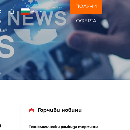
ПОЛУЧИ
BG
С
ОФЕРТА
Горчиви новини
а
Технологически рамки за термична