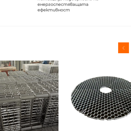
енергоспестяващата
ефективност