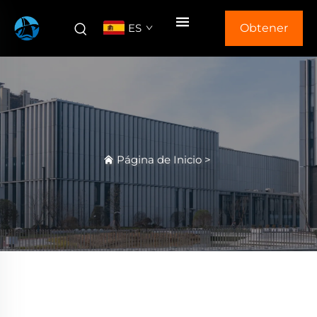
ES
Obtener
Cotización
Página de Inicio
>