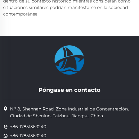
dentro de su contexto histórico mientras consideran cómo
situaciones similares podrían manifestarse en la sociedad
contemporánea.
Póngase en contacto
N.º 8, Shennan Road, Zona Industrial de Concentración,
Ciudad de Shenlun, Taizhou, Jiangsu, China
+86-17851363240
+86-17851363240