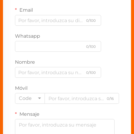
Email
0/100
Whatsapp
0/100
Nombre
0/100
Móvil
Code
0/16
Mensaje