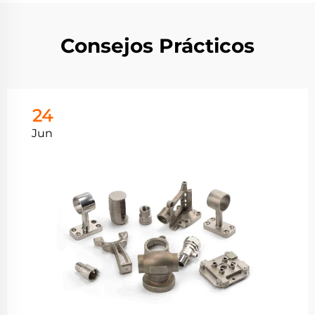
Consejos Prácticos
24
Jun