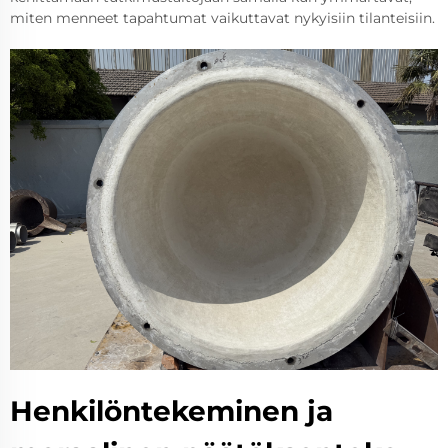
miten menneet tapahtumat vaikuttavat nykyisiin tilanteisiin.
Henkilöntekeminen ja