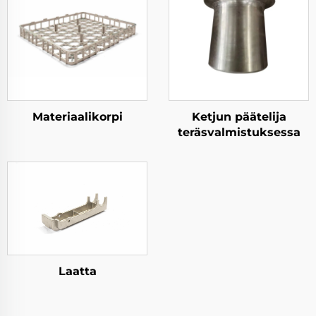
Materiaalikorpi
Ketjun päätelija
teräsvalmistuksessa
Laatta