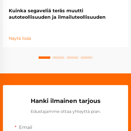
Kuinka segaveliä teräs muutti
autoteollisuuden ja ilmailuteollisuuden
Näytä lisää
Hanki ilmainen tarjous
Edustajamme ottaa yhteyttä pian.
Email