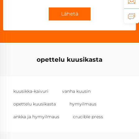
Lähetä
opettelu kuusikasta
kuusikka-kaivuri
vanha kuusin
opettelu kuusikasta
hymyilmaus
ankka ja hymyilmaus
crucible press