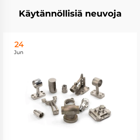
Käytännöllisiä neuvoja
24
Jun