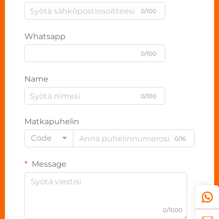
0/100
Whatsapp
0/100
Name
0/100
Matkapuhelin
Code
0/16
Message
0/1000