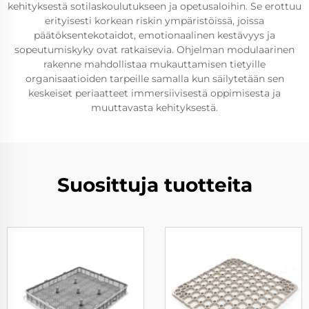
kehityksestä sotilaskoulutukseen ja opetusaloihin. Se erottuu
erityisesti korkean riskin ympäristöissä, joissa
päätöksentekotaidot, emotionaalinen kestävyys ja
sopeutumiskyky ovat ratkaisevia. Ohjelman modulaarinen
rakenne mahdollistaa mukauttamisen tietyille
organisaatioiden tarpeille samalla kun säilytetään sen
keskeiset periaatteet immersiivisestä oppimisesta ja
muuttavasta kehityksestä.
Suosittuja tuotteita