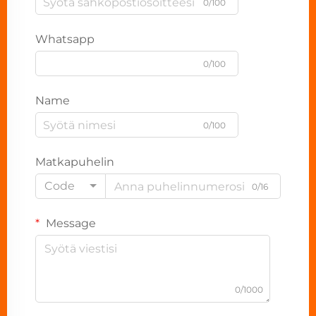
0/100
Whatsapp
0/100
Name
0/100
Matkapuhelin
Code
0/16
Message
0/1000