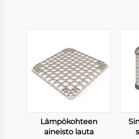
Lämpökohteen
Sin
aineisto lauta
s