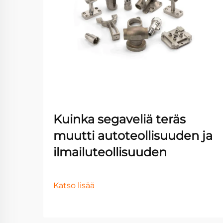
Kuinka segaveliä teräs
muutti autoteollisuuden ja
ilmailuteollisuuden
Katso lisää