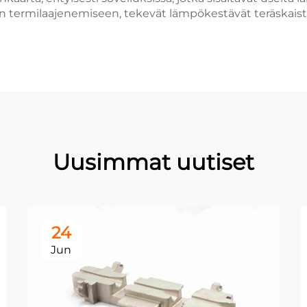
 termilaajenemiseen, tekevät lämpökestävät teräskaistot
Uusimmat uutiset
24
Jun