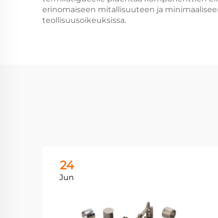
erinomaiseen mitallisuuteen ja minimaaliseen
teollisuusoikeuksissa.
24
Jun