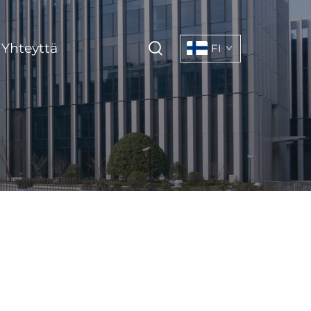
 Yhteyttä
FI