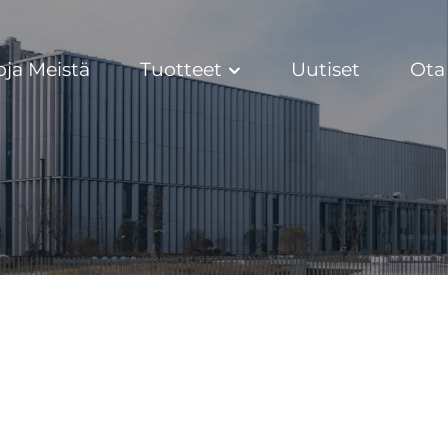
oja Meistä
Tuotteet
Uutiset
Ota