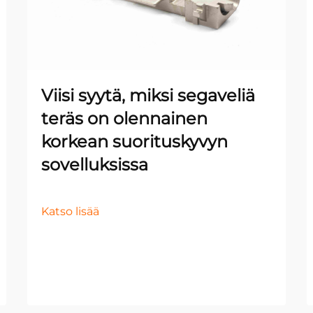
Viisi syytä, miksi segaveliä
teräs on olennainen
korkean suorituskyvyn
sovelluksissa
Katso lisää