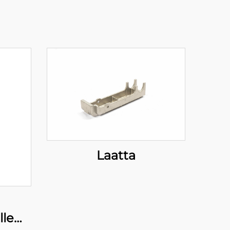
Laatta
lle