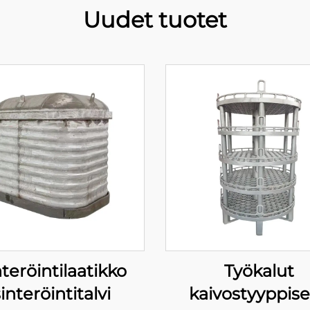
Uudet tuotet
teröintilaatikko
Työkalut
interöintitalvi
kaivostyyppise