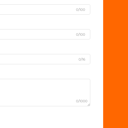
0/100
0/100
0/16
0/1000