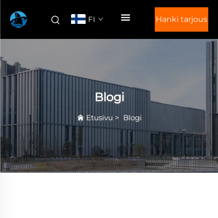
FI
Hanki tarjous
Blogi
Etusivu
>
Blogi