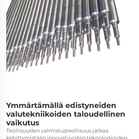
Ymmärtämällä edistyneiden
valutekniikoiden taloudellinen
vaikutus
Teollisuuden valmistusteollisuus jatkaa
kehittymistään innovatiivisten teknologioiden