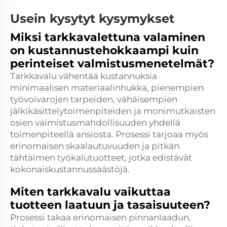
Usein kysytyt kysymykset
Miksi tarkkavalettuna valaminen
on kustannustehokkaampi kuin
perinteiset valmistusmenetelmät?
Tarkkavalu vähentää kustannuksia
minimaalisen materiaalinhukka, pienempien
työvoivarojen tarpeiden, vähäisempien
jälkikäsittelytoimenpiteiden ja monimutkaisten
osien valmistusmahdollisuuden yhdellä
toimenpiteellä ansiosta. Prosessi tarjoaa myös
erinomaisen skaalautuvuuden ja pitkän
tähtäimen työkalutuotteet, jotka edistävät
kokonaiskustannussäästöjä.
Miten tarkkavalu vaikuttaa
tuotteen laatuun ja tasaisuuteen?
Prosessi takaa erinomaisen pinnanlaadun,