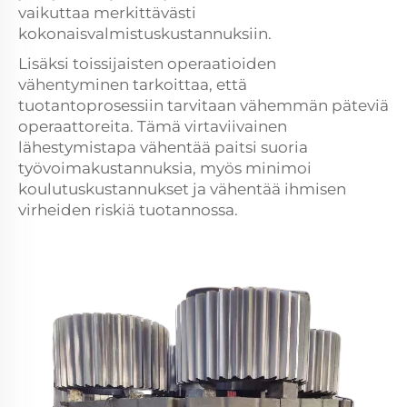
vaikuttaa merkittävästi
kokonaisvalmistuskustannuksiin.
Lisäksi toissijaisten operaatioiden
vähentyminen tarkoittaa, että
tuotantoprosessiin tarvitaan vähemmän päteviä
operaattoreita. Tämä virtaviivainen
lähestymistapa vähentää paitsi suoria
työvoimakustannuksia, myös minimoi
koulutuskustannukset ja vähentää ihmisen
virheiden riskiä tuotannossa.