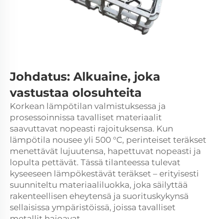
Johdatus: Alkuaine, joka
vastustaa olosuhteita
Korkean lämpötilan valmistuksessa ja
prosessoinnissa tavalliset materiaalit
saavuttavat nopeasti rajoituksensa. Kun
lämpötila nousee yli 500 °C, perinteiset teräkset
menettävät lujuutensa, hapettuvat nopeasti ja
lopulta pettävät. Tässä tilanteessa tulevat
kyseeseen lämpökestävät teräkset – erityisesti
suunniteltu materiaaliluokka, joka säilyttää
rakenteellisen eheytensä ja suorituskykynsä
sellaisissa ympäristöissä, joissa tavalliset
metallit hajoavat.