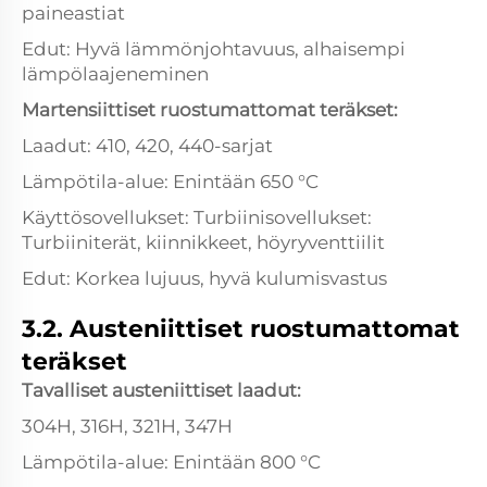
paineastiat
Edut: Hyvä lämmönjohtavuus, alhaisempi
lämpölaajeneminen
Martensiittiset ruostumattomat teräkset:
Laadut: 410, 420, 440-sarjat
Lämpötila-alue: Enintään 650 °C
Käyttösovellukset: Turbiinisovellukset:
Turbiiniterät, kiinnikkeet, höyryventtiilit
Edut: Korkea lujuus, hyvä kulumisvastus
3.2. Austeniittiset ruostumattomat
teräkset
Tavalliset austeniittiset laadut:
304H, 316H, 321H, 347H
Lämpötila-alue: Enintään 800 °C