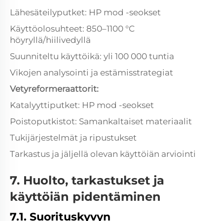
Lähesäteilyputket: HP mod -seokset
Käyttöolosuhteet: 850–1100 °C
höyryllä/hiilivedyllä
Suunniteltu käyttöikä: yli 100 000 tuntia
Vikojen analysointi ja estämisstrategiat
Vetyreformeraattorit:
Katalyyttiputket: HP mod -seokset
Poistoputkistot: Samankaltaiset materiaalit
Tukijärjestelmät ja ripustukset
Tarkastus ja jäljellä olevan käyttöiän arviointi
7. Huolto, tarkastukset ja
käyttöiän pidentäminen
7.1. Suorituskyvyn