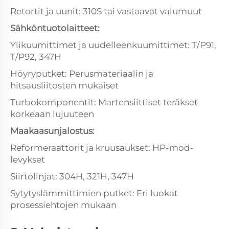
Retortit ja uunit: 310S tai vastaavat valumuut
Sähköntuotolaitteet:
Ylikuumittimet ja uudelleenkuumittimet: T/P91,
T/P92, 347H
Höyryputket: Perusmateriaalin ja
hitsausliitosten mukaiset
Turbokomponentit: Martensiittiset teräkset
korkeaan lujuuteen
Maakaasunjalostus:
Reformeraattorit ja kruusaukset: HP-mod-
levykset
Siirtolinjat: 304H, 321H, 347H
Sytytyslämmittimien putket: Eri luokat
prosessiehtojen mukaan