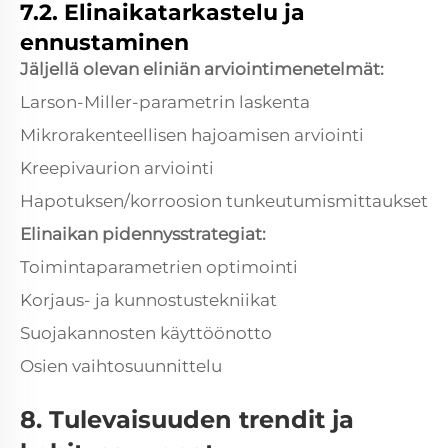
7.2. Elinaikatarkastelu ja
ennustaminen
Jäljellä olevan eliniän arviointimenetelmät:
Larson-Miller-parametrin laskenta
Mikrorakenteellisen hajoamisen arviointi
Kreepivaurion arviointi
Hapotuksen/korroosion tunkeutumismittaukset
Elinaikan pidennysstrategiat:
Toimintaparametrien optimointi
Korjaus- ja kunnostustekniikat
Suojakannosten käyttöönotto
Osien vaihtosuunnittelu
8. Tulevaisuuden trendit ja