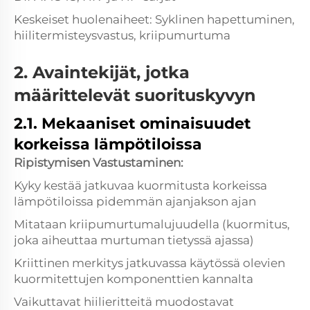
Keskeiset huolenaiheet: Syklinen hapettuminen,
hiilitermisteysvastus, kriipumurtuma
2. Avaintekijät, jotka
määrittelevät suorituskyvyn
2.1. Mekaaniset ominaisuudet
korkeissa lämpötiloissa
Ripistymisen Vastustaminen:
Kyky kestää jatkuvaa kuormitusta korkeissa
lämpötiloissa pidemmän ajanjakson ajan
Mitataan kriipumurtumalujuudella (kuormitus,
joka aiheuttaa murtuman tietyssä ajassa)
Kriittinen merkitys jatkuvassa käytössä olevien
kuormitettujen komponenttien kannalta
Vaikuttavat hiilieritteitä muodostavat