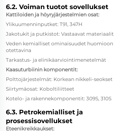
6.2. Voiman tuotot sovellukset
Kattiloiden ja höyryjärjestelmien osat:
Ylikuumenninputket: T91, 347H
Jakotukit ja putkistot: Vastaavat materiaalit
Veden kemialliset ominaisuudet huomioon
otettavina
Tarkastus- ja elinikäarviointimenetelmät
Kaasuturbiinin komponentit:
Polttojärjestelmät: Korkean nikkeli-seokset
Siirtymäosat: Koboltiliitteet
Kotelo- ja rakennekomponentit: 309S, 310S
6.3. Petrokemialliset ja
prosessisovellukset
Eteenikreikkaukset: