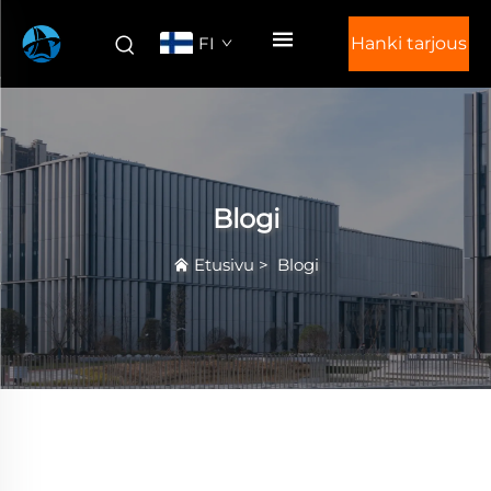
FI
Hanki tarjous
Blogi
Etusivu
>
Blogi