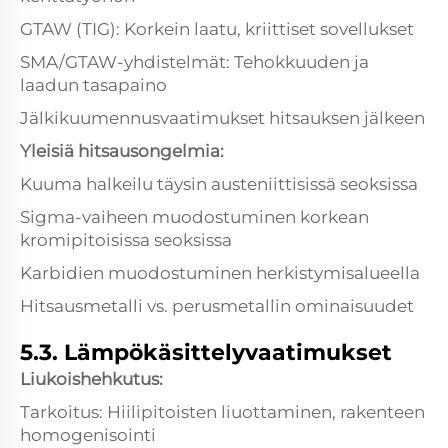
GTAW (TIG): Korkein laatu, kriittiset sovellukset
SMA/GTAW-yhdistelmät: Tehokkuuden ja
laadun tasapaino
Jälkikuumennusvaatimukset hitsauksen jälkeen
Yleisiä hitsausongelmia:
Kuuma halkeilu täysin austeniittisissä seoksissa
Sigma-vaiheen muodostuminen korkean
kromipitoisissa seoksissa
Karbidien muodostuminen herkistymisalueella
Hitsausmetalli vs. perusmetallin ominaisuudet
5.3. Lämpökäsittelyvaatimukset
Liukoishehkutus:
Tarkoitus: Hiilipitoisten liuottaminen, rakenteen
homogenisointi