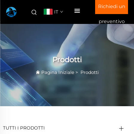
Richiedi un
IT
preventivo
Prodotti
Pagina Iniziale
>
Prodotti
TUTTI I PRODOTTI