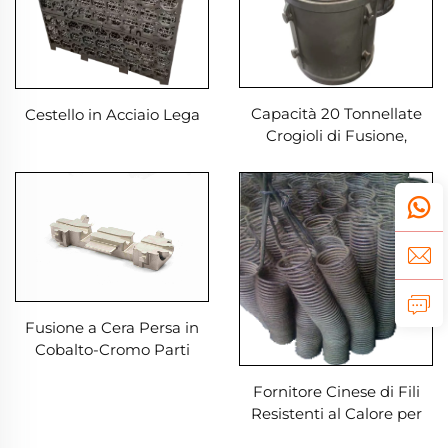
Capacità 20 Tonnellate
Cestello in Acciaio Lega
Crogioli di Fusione,
Grafite per Fusione
Fusione a Cera Persa in
Cobalto-Cromo Parti
Metalliche per Fusione a
Fornitore Cinese di Fili
Cera Persa
Resistenti al Calore per
Forni di Trattamento