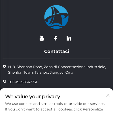
Contattaci
N. 8, Shennan Road, Zona di Concentrazione Industriale,
Shenlun Town, Taizhou, Jiangsu, Cina
+86-15298547731
+86-15298547731
We value your privacy
[email protected]
We use cookies and similar tools to provide our services.
If you don't want to accept all cookies, click Personalize