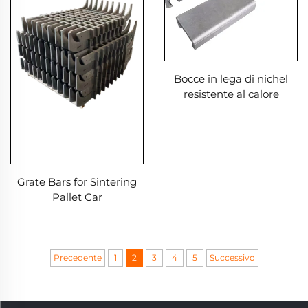
Bocce in lega di nichel
resistente al calore
Grate Bars for Sintering
Pallet Car
Precedente
1
2
3
4
5
Successivo