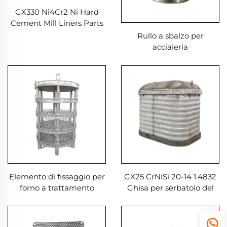
GX330 Ni4Cr2 Ni Hard
Cement Mill Liners Parts
Rullo a sbalzo per
acciaieria
Elemento di fissaggio per
GX25 CrNiSi 20-14 1.4832
forno a trattamento
Ghisa per serbatoio del
termico
forno