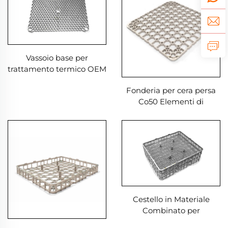
Vassoio base per
trattamento termico OEM
Per forno industriale
Fonderia per cera persa
Co50 Elementi di
fissaggio per forno a
pozzo
Cestello in Materiale
Combinato per
Trattamento Termico