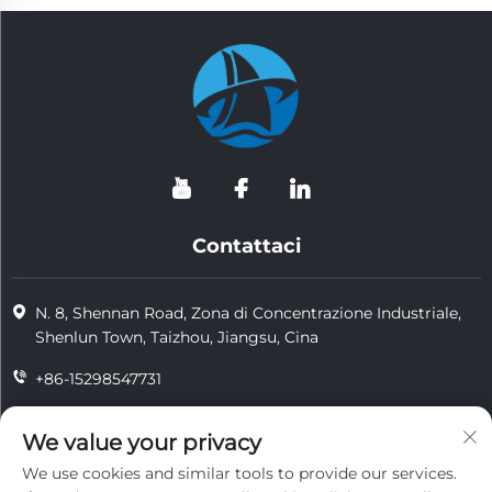
Contattaci
N. 8, Shennan Road, Zona di Concentrazione Industriale,
Shenlun Town, Taizhou, Jiangsu, Cina
+86-15298547731
+86-15298547731
We value your privacy
[email protected]
We use cookies and similar tools to provide our services.