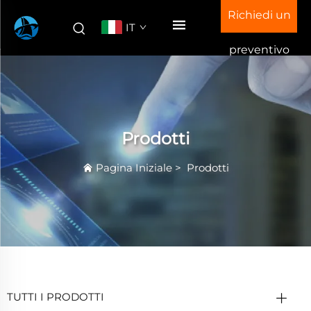
Richiedi un
IT
preventivo
Prodotti
Pagina Iniziale
>
Prodotti
TUTTI I PRODOTTI