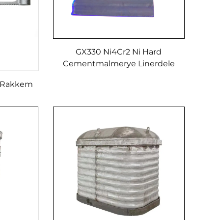
GX330 Ni4Cr2 Ni Hard
Cementmalmerye Linerdele
e Rakkem