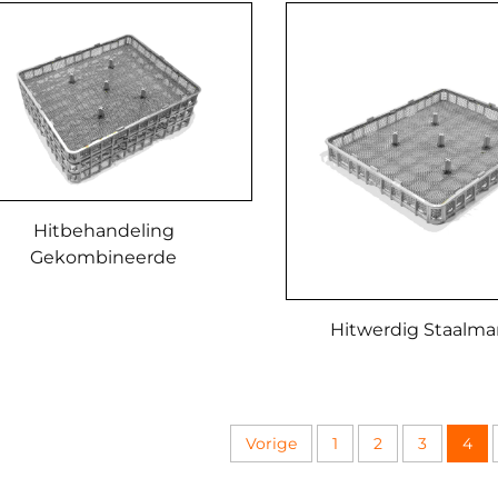
Hitbehandeling
Gekombineerde
Materiaalmandjie
Hitwerdig Staalma
Vorige
1
2
3
4