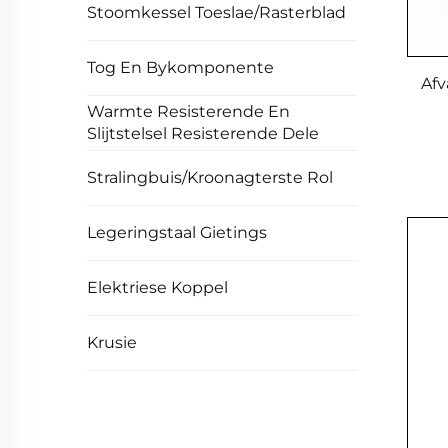
Stoomkessel Toeslae/Rasterblad
Tog En Bykomponente
Afv
Warmte Resisterende En
Slijtstelsel Resisterende Dele
Stralingbuis/Kroonagterste Rol
Legeringstaal Gietings
Elektriese Koppel
Krusie