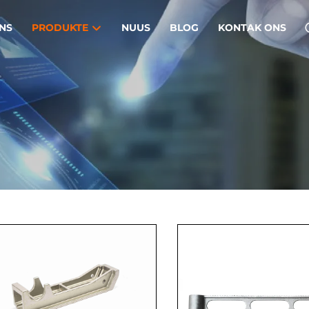
NS
PRODUKTE
NUUS
BLOG
KONTAK ONS