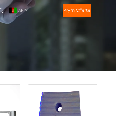
AF
Kry 'n Offerte