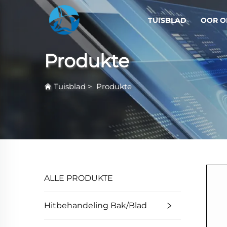
TUISBLAD
OOR O
Produkte
Tuisblad
>
Produkte
ALLE PRODUKTE
Hitbehandeling Bak/Blad