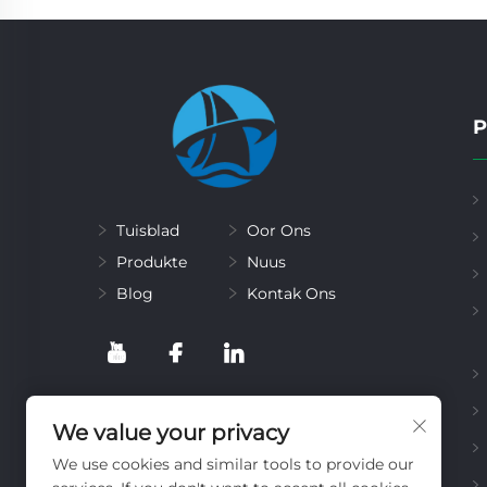
P
Tuisblad
Oor Ons
Produkte
Nuus
Blog
Kontak Ons
We value your privacy
We use cookies and similar tools to provide our