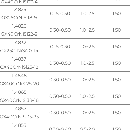
GX40CrNiSi27-4
1.4825
0.15-0.30
1.0-2.5
1.50
GX25CrNiSi18-9
1.4826
0.30-0.50
1.0~2.5
1.50
GX40CrNiSi22-9
1.4832
0.15-0.30
1.0~2.5
1.50
GX25CrNiSi20-14
1.4837
0.30-0.50
1.0-2.5
1.50
GX40CrNiSi25-12
1.4848
0.30-0.50
1.0~2.5
1.50
GX40CrNiSi25-20
1.4865
0.30-0.50
1.0~2.5
1.50
GX40CrNiSi38-18
1.4857
0.30-0.50
1.0~2.5
1.50
GX40CrNiSi35-25
1.4855
0.30-0.40
0.5-2.0
1.50