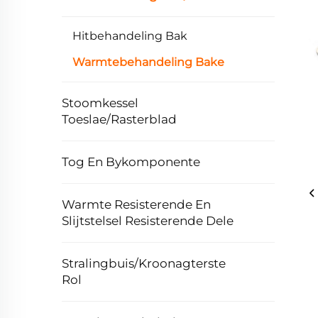
Hitbehandeling Bak
Warmtebehandeling Bake
Stoomkessel
Toeslae/Rasterblad
Tog En Bykomponente
Warmte Resisterende En
Slijtstelsel Resisterende Dele
Stralingbuis/Kroonagterste
Rol