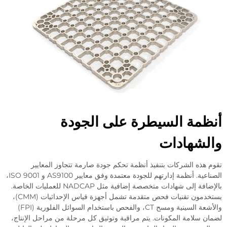
مة السيطرة على الجودة
شهادات
هذه الشركات بتنفيذ أنظمة تحكم جودة صارمة تتجاوز المعايير
الصناعية. أنظمة إدارتهم للجودة معتمدة وفق معايير AS9100 و ISO 9001،
بالإضافة إلى شهادات متخصصة إضافية مثل NADCAP للعمليات الخاصة.
يستخدمون تقنيات فحص متقدمة تشمل أجهزة قياس الإحداثيات (CMM)،
والأشعة السينية ومسح CT، والفحص باستخدام السوائل الفلورية (FPI)
 سلامة المكونات. يتم مراقبة وتوثيق كل مرحلة من مراحل الإنتاج،