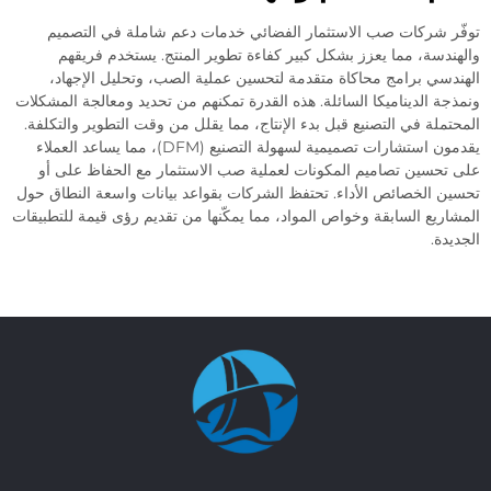
 شركات صب الاستثمار الفضائي خدمات دعم شاملة في التصميم
دسة، مما يعزز بشكل كبير كفاءة تطوير المنتج. يستخدم فريقهم
سي برامج محاكاة متقدمة لتحسين عملية الصب، وتحليل الإجهاد،
ة الديناميكا السائلة. هذه القدرة تمكنهم من تحديد ومعالجة المشكلات
ملة في التصنيع قبل بدء الإنتاج، مما يقلل من وقت التطوير والتكلفة.
يقدمون استشارات تصميمية لسهولة التصنيع (DFM)، مما يساعد العملاء
حسين تصاميم المكونات لعملية صب الاستثمار مع الحفاظ على أو
 الخصائص الأداء. تحتفظ الشركات بقواعد بيانات واسعة النطاق حول
ريع السابقة وخواص المواد، مما يمكّنها من تقديم رؤى قيمة للتطبيقات
ة.