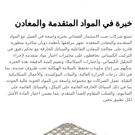
ة في المواد المتقدمة والمعادن
 شركات صب الاستثمار الفضائي بخبرة واسعة في العمل مع المواد
دمة والمعادن المعقدة. تجهز مرافقها بأنظمة ذوبان شاغرة متطورة
 على معالجة المعادن التفاعلية والسبائك الخارقة مع تحكم دقيق في
يب الكيميائي. يحافظون على مختبرات اختبار مواد متقدمة لإجراء
ل الكيميائي، واختبارات الميكانيكا، وتقييم البنية الدقيقة. هذه الخبرة
هم من إنتاج مكونات تحتفظ بالسلامة الهيكلية تحت ظروف شديدة، بما
ك درجات الحرارة العالية، والبيئات المؤكسدة، والأحمال الميكانيكية
لة. تعمل الشركات مع مجموعة واسعة من المواد الجوية عالية الجودة،
ي ذلك السبائك الخارقة القائمة على النيكل، والسبائك القائمة على
انيوم، والصلب المقاوم للصدأ المتقدم، مما يضمن اختيار المادة الأمثل
طبيق معين.