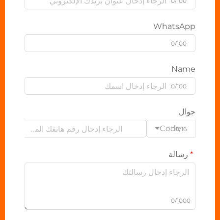
0/100
WhatsApp
0/100
Name
0/100
جوال
Code
0/16
رسالة
0/1000